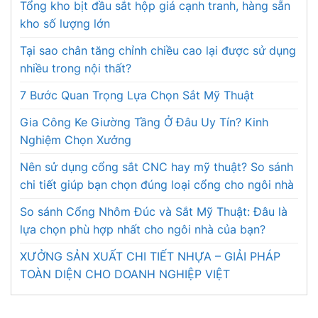
Tổng kho bịt đầu sắt hộp giá cạnh tranh, hàng sẵn
kho số lượng lớn
Tại sao chân tăng chỉnh chiều cao lại được sử dụng
nhiều trong nội thất?
7 Bước Quan Trọng Lựa Chọn Sắt Mỹ Thuật
Gia Công Ke Giường Tầng Ở Đâu Uy Tín? Kinh
Nghiệm Chọn Xưởng
Nên sử dụng cổng sắt CNC hay mỹ thuật? So sánh
chi tiết giúp bạn chọn đúng loại cổng cho ngôi nhà
So sánh Cổng Nhôm Đúc và Sắt Mỹ Thuật: Đâu là
lựa chọn phù hợp nhất cho ngôi nhà của bạn?
XƯỞNG SẢN XUẤT CHI TIẾT NHỰA – GIẢI PHÁP
TOÀN DIỆN CHO DOANH NGHIỆP VIỆT