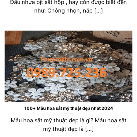
Đầu nhựa bịt sắt hộp , hay còn được biết đến
như: Chông nhọn, nắp [...]
100+ Mẫu hoa sắt mỹ thuật đẹp nhất 2024
Mẫu hoa sắt mỹ thuật đẹp là gì? Mẫu hoa sắt
mỹ thuật đẹp là [...]