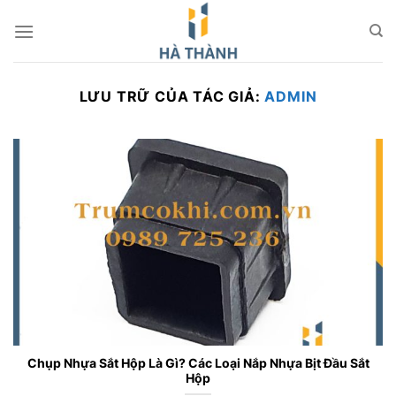
Chuyển
đến
nội
dung
LƯU TRỮ CỦA TÁC GIẢ:
ADMIN
Chụp Nhựa Sắt Hộp Là Gì? Các Loại Nắp Nhựa Bịt Đầu Sắt
Hộp