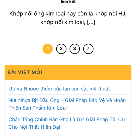
liên kết
Khớp nối ống kim loại hay còn là khớp nối HJ,
khớp nối kim loại, [...]
1
2
3
BÀI VIẾT MỚI
Ưu và Nhược điểm của lan can sắt mỹ thuật
Nút Nhựa Bịt Đầu Ống – Giải Pháp Bảo Vệ Và Hoàn
Thiện Sản Phẩm Kim Loại
Chân Tăng Chỉnh Bàn Ghế Là Gì? Giải Pháp Tối Ưu
Cho Nội Thất Hiện Đại