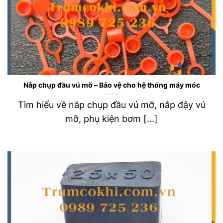
Nắp chụp đầu vú mỡ – Bảo vệ cho hệ thống máy móc
Tìm hiểu về nắp chụp đầu vú mỡ, nắp đậy vú
mỡ, phụ kiện bơm [...]