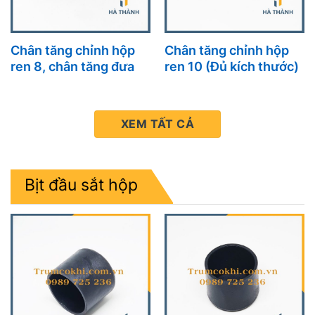
Chân tăng chỉnh hộp
Chân tăng chỉnh hộp
ren 8, chân tăng đưa
ren 10 (Đủ kích thước)
XEM TẤT CẢ
Bịt đầu sắt hộp