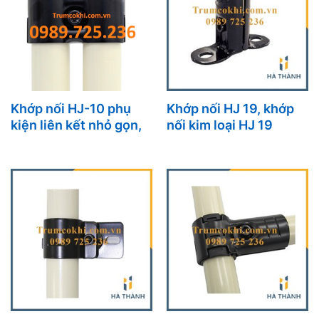
Khớp nối HJ-10 phụ
Khớp nối HJ 19, khớp
kiện liên kết nhỏ gọn,
nối kim loại HJ 19
chắc chắn cho mọi hệ
khung kệ công nghiệp