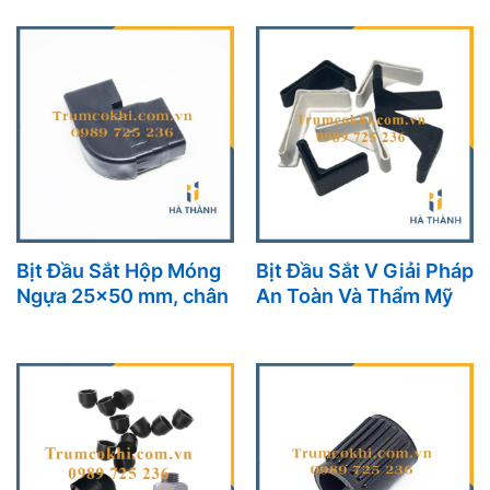
Thẩm Mỹ Hoàn Hảo
Bịt Đầu Sắt Hộp Móng
Bịt Đầu Sắt V Giải Pháp
Ngựa 25×50 mm, chân
An Toàn Và Thẩm Mỹ
đế L 25×50 mm