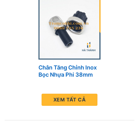
Chân Tăng Chỉnh Inox
Bọc Nhựa Phi 38mm
Giải Pháp Tăng Chiều
Cao Linh Hoạt Cho
Thiết Bị Bếp Công
XEM TẤT CẢ
Nghiệp