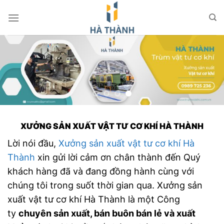
Chuyển
đến
nội
dung
XƯỞNG SẢN XUẤT VẬT TƯ CƠ KHÍ HÀ THÀNH
Lời nói đầu,
Xưởng sản xuất vật tư cơ khí Hà
Thành
xin gửi lời cảm ơn chân thành đến Quý
khách hàng đã và đang đồng hành cùng với
chúng tôi trong suốt thời gian qua. Xưởng sản
xuất vật tư cơ khí Hà Thành là một Công
ty
chuyên sản xuất, bán buôn bán lẻ và xuất