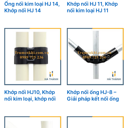
Ống nối kim loại HJ 14,
Khớp nối HJ 11, Khớp
Khớp nối HJ 14
nối kim loại HJ 11
Khớp nối HJ10, Khớp
Khớp nối ống HJ-8 –
nối kim loại, khớp nối
Giải pháp kết nối ống
ống thép
cơ khí tối ưu từ Hà
Thành