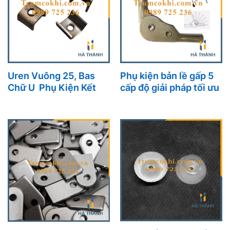
Uren Vuông 25, Bas
Phụ kiện bản lề gấp 5
Chữ U Phụ Kiện Kết
cấp độ giải pháp tối ưu
Nối Không Thể Thiếu
cho nội thất đa năng
Trong Kết Cấu Sắt Hộp
hiện đại