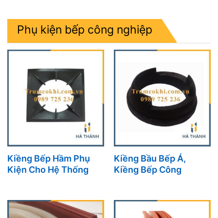
Phụ kiện bếp công nghiệp
Kiềng Bếp Hầm Phụ
Kiềng Bầu Bếp Á,
Kiện Cho Hệ Thống
Kiềng Bếp Công
Bếp Công Nghiệp Hiện
Nghiệp Lựa Chọn Hoàn
Đại
Hảo Cho Mọi Khu Bếp
Chuyên Dụng