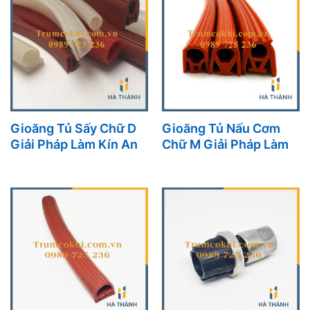
Gioăng Tủ Sấy Chữ D
Gioăng Tủ Nấu Cơm
Giải Pháp Làm Kín An
Chữ M Giải Pháp Làm
Toàn, Hiệu Quả Cho Tủ
Kín Cho Thiết Bị Công
Hấp, Tủ Sấy Công
Nghiệp
Nghiệp