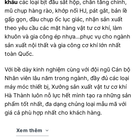
khẩu
các loại bịt đầu sắt hộp, chân tăng chỉnh,
mũ chụp hàng rào, khớp nối HJ, pát gắt, bản lề
gấp gọn, đầu chụp ốc lục giác, nhận sản xuất
theo yêu cầu các mặt hàng vật tư cơ khí, làm
khuôn và gia công ép nhựa…phục vụ cho ngành
sản xuất nội thất và gia công cơ khí lớn nhất
toàn Quốc.
Với bề dày kinh nghiệm cùng với đội ngũ Cán bộ
Nhân viên lâu năm trong ngành, đầy đủ các loại
máy móc thiết bị, Xưởng sản xuất vật tư cơ khí
Hà Thành luôn nỗ lực hết mình tạo ra những sản
phẩm tốt nhất, đa dạng chủng loại mẫu mã với
giá cả phù hợp nhất cho khách hàng.
Xem thêm