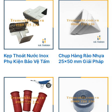
Kẹp Thoát Nước Inox
Chụp Hàng Rào Nhựa
Phụ Kiện Bảo Vệ Tấm
25×50 mm Giải Pháp
Pin Năng Lượng Mặt
Tối Ưu Cho Hàng Rào
Trời Hiệu Quả
Bền Đẹp