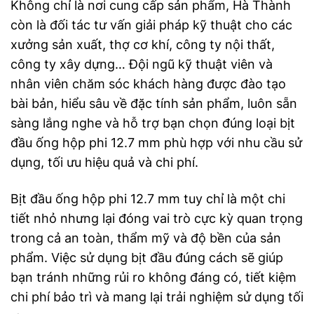
Không chỉ là nơi cung cấp sản phẩm, Hà Thành
còn là đối tác tư vấn giải pháp kỹ thuật cho các
xưởng sản xuất, thợ cơ khí, công ty nội thất,
công ty xây dựng… Đội ngũ kỹ thuật viên và
nhân viên chăm sóc khách hàng được đào tạo
bài bản, hiểu sâu về đặc tính sản phẩm, luôn sẵn
sàng lắng nghe và hỗ trợ bạn chọn đúng loại bịt
đầu ống hộp phi 12.7 mm phù hợp với nhu cầu sử
dụng, tối ưu hiệu quả và chi phí.
Bịt đầu ống hộp phi 12.7 mm tuy chỉ là một chi
tiết nhỏ nhưng lại đóng vai trò cực kỳ quan trọng
trong cả an toàn, thẩm mỹ và độ bền của sản
phẩm. Việc sử dụng bịt đầu đúng cách sẽ giúp
bạn tránh những rủi ro không đáng có, tiết kiệm
chi phí bảo trì và mang lại trải nghiệm sử dụng tối