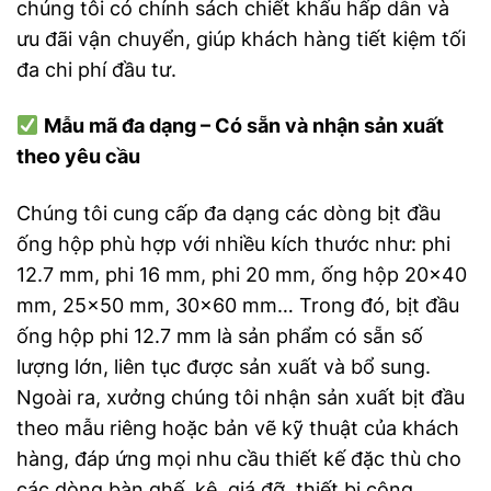
chúng tôi có chính sách chiết khấu hấp dẫn và
ưu đãi vận chuyển, giúp khách hàng tiết kiệm tối
đa chi phí đầu tư.
Mẫu mã đa dạng – Có sẵn và nhận sản xuất
theo yêu cầu
Chúng tôi cung cấp đa dạng các dòng bịt đầu
ống hộp phù hợp với nhiều kích thước như: phi
12.7 mm, phi 16 mm, phi 20 mm, ống hộp 20×40
mm, 25×50 mm, 30×60 mm… Trong đó, bịt đầu
ống hộp phi 12.7 mm là sản phẩm có sẵn số
lượng lớn, liên tục được sản xuất và bổ sung.
Ngoài ra, xưởng chúng tôi nhận sản xuất bịt đầu
theo mẫu riêng hoặc bản vẽ kỹ thuật của khách
hàng, đáp ứng mọi nhu cầu thiết kế đặc thù cho
các dòng bàn ghế, kệ, giá đỡ, thiết bị công