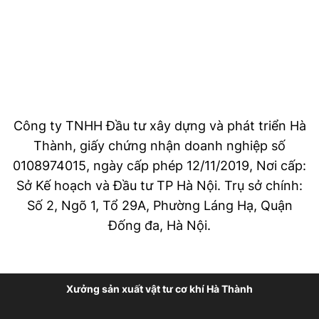
Công ty TNHH Đầu tư xây dựng và phát triển Hà
Thành, giấy chứng nhận doanh nghiệp số
0108974015, ngày cấp phép 12/11/2019, Nơi cấp:
Sở Kế hoạch và Đầu tư TP Hà Nội. Trụ sở chính:
Số 2, Ngõ 1, Tổ 29A, Phường Láng Hạ, Quận
Đống đa, Hà Nội.
Xưởng sản xuất vật tư cơ khí Hà Thành