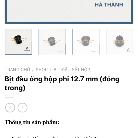
TRANG CHỦ
/
SHOP
/
BỊT ĐẦU SẮT HỘP
Bịt đầu ống hộp phi 12.7 mm (đóng
trong)
Thông tin sản phẩm: