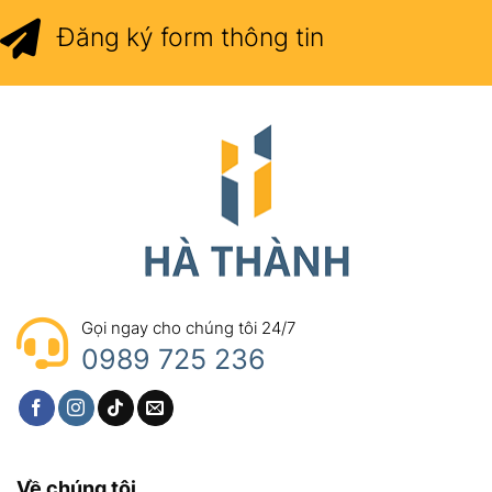
Đăng ký form thông tin
Gọi ngay cho chúng tôi 24/7
0989 725 236
Về chúng tôi