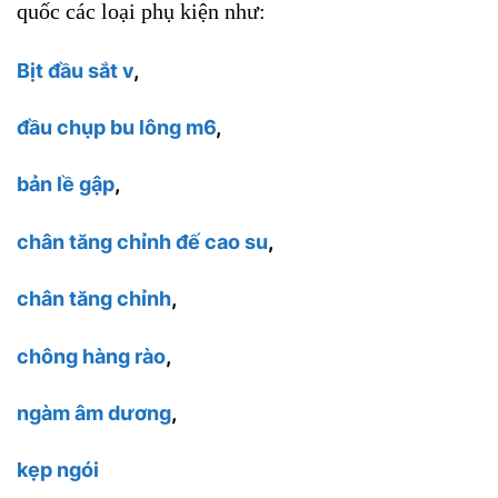
quốc các loại phụ kiện như:
Bịt đầu sắt v
,
đầu chụp bu lông m6
,
bản lề gập
,
chân tăng chỉnh đế cao su
,
chân tăng chỉnh
,
chông hàng rào
,
ngàm âm dương
,
kẹp ngói