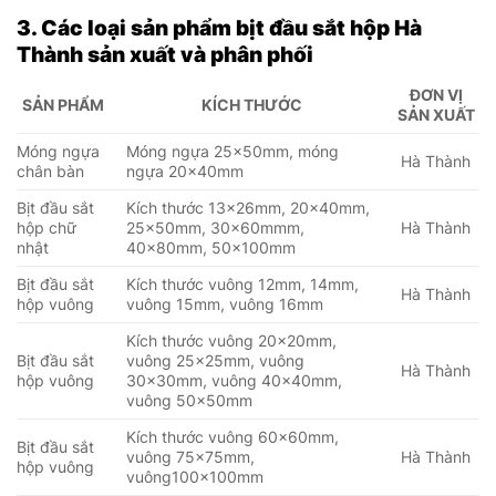
3. Các loại sản phẩm bịt đầu sắt hộp Hà
Thành sản xuất và phân phối
ĐƠN VỊ
SẢN PHẨM
KÍCH THƯỚC
SẢN XUẤT
Móng ngựa
Móng ngựa 25x50mm, móng
Hà Thành
chân bàn
ngựa 20x40mm
Bịt đầu sắt
Kích thước 13x26mm, 20x40mm,
hộp chữ
25x50mm, 30x60mmm,
Hà Thành
nhật
40x80mm, 50x100mm
Bịt đầu sắt
Kích thước vuông 12mm, 14mm,
Hà Thành
hộp vuông
vuông 15mm, vuông 16mm
Kích thước vuông 20x20mm,
Bịt đầu sắt
vuông 25x25mm, vuông
Hà Thành
hộp vuông
30x30mm, vuông 40x40mm,
vuông 50x50mm
Kích thước vuông 60x60mm,
Bịt đầu sắt
vuông 75x75mm,
Hà Thành
hộp vuông
vuông100x100mm