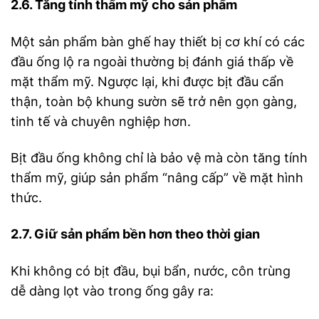
2.6. Tăng tính thẩm mỹ cho sản phẩm
Một sản phẩm bàn ghế hay thiết bị cơ khí có các
đầu ống lộ ra ngoài thường bị đánh giá thấp về
mặt thẩm mỹ. Ngược lại, khi được bịt đầu cẩn
thận, toàn bộ khung sườn sẽ trở nên gọn gàng,
tinh tế và chuyên nghiệp hơn.
Bịt đầu ống không chỉ là bảo vệ mà còn tăng tính
thẩm mỹ, giúp sản phẩm “nâng cấp” về mặt hình
thức.
2.7. Giữ sản phẩm bền hơn theo thời gian
Khi không có bịt đầu, bụi bẩn, nước, côn trùng
dễ dàng lọt vào trong ống gây ra: