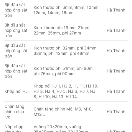
Bịt đầu sắt
Kích thước phi 6mm, 8mm, 10mm,
hộp ống sắt
Hà Thành
12mm, 14mm, 16mm
tròn
Bịt đầu sắt
Kích thước phi 19mm, 21mm,
hộp ống sắt
Hà Thành
22mm, 25mm, phi 27mm
tròn
Bịt đầu sắt
Kích thước phi 32mm, phi 34mm,
hộp ống sắt
Hà Thành
38mm, phi 42mm, phi 48mm
tròn
Bịt đầu sắt
Kích thước phi 51mm, phi 60m,
hộp ống sắt
Hà Thành
phi 76mm, phi 90mm
tròn
Khớp nối HJ 1, HJ 2, HJ 11, HJ 19,
Khớp nối HJ
HJ 3, HJ 4, HJ 5, HJ 6, HJ 7, HJ
Hà Thành
8, HJ 10, HJ 13, HJ 14
Chân tăng
Chân tăng chỉnh M6, M8, M10,
chỉnh chịu
Hà Thành
M12…
lực
Nắp chụp
Vuông 20x20mm, vuông
hàng rào
25x25mm vuông 30x30mm,
Hà Thành