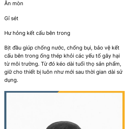
Ăn mòn
Gỉ sét
Hư hỏng kết cấu bên trong
Bịt đầu giúp chống nước, chống bụi, bảo vệ kết
cấu bên trong ống thép khỏi các yếu tố gây hại
từ môi trường. Từ đó kéo dài tuổi thọ sản phẩm,
giữ cho thiết bị luôn như mới sau thời gian dài sử
dụng.