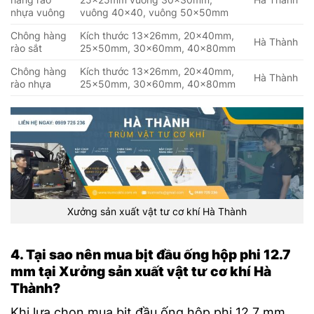
nhựa vuông
vuông 40×40, vuông 50x50mm
Chông hàng
Kích thước 13x26mm, 20x40mm,
Hà Thành
rào sắt
25x50mm, 30x60mm, 40x80mm
Chông hàng
Kích thước 13x26mm, 20x40mm,
Hà Thành
rào nhựa
25x50mm, 30x60mm, 40x80mm
Xưởng sản xuất vật tư cơ khí Hà Thành
4. Tại sao nên mua bịt đầu ống hộp phi 12.7
mm tại Xưởng sản xuất vật tư cơ khí Hà
Thành?
Khi lựa chọn mua bịt đầu ống hộp phi 12.7 mm,