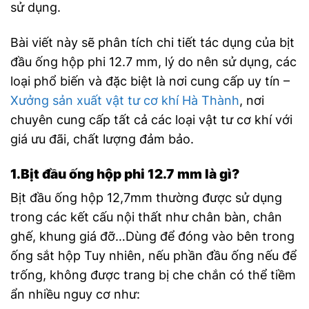
sử dụng.
Bài viết này sẽ phân tích chi tiết tác dụng của bịt
đầu ống hộp phi 12.7 mm, lý do nên sử dụng, các
loại phổ biến và đặc biệt là nơi cung cấp uy tín –
Xưởng sản xuất vật tư cơ khí Hà Thành
, nơi
chuyên cung cấp tất cả các loại vật tư cơ khí với
giá ưu đãi, chất lượng đảm bảo.
1.Bịt đầu ống hộp phi 12.7 mm là gì?
Bịt đầu ống hộp 12,7mm thường được sử dụng
trong các kết cấu nội thất như chân bàn, chân
ghế, khung giá đỡ…Dùng để đóng vào bên trong
ống sắt hộp Tuy nhiên, nếu phần đầu ống nếu để
trống, không được trang bị che chắn có thể tiềm
ẩn nhiều nguy cơ như: