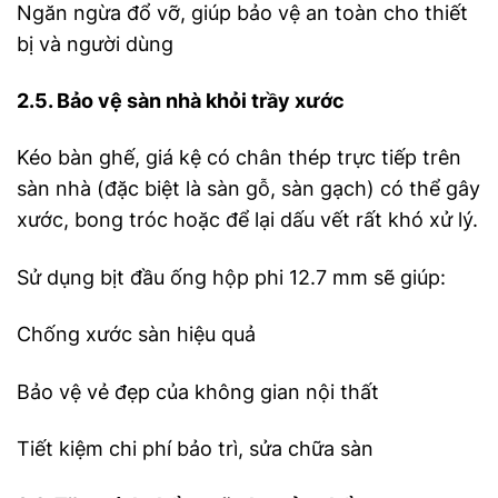
Ngăn ngừa đổ vỡ, giúp bảo vệ an toàn cho thiết
bị và người dùng
2.5. Bảo vệ sàn nhà khỏi trầy xước
Kéo bàn ghế, giá kệ có chân thép trực tiếp trên
sàn nhà (đặc biệt là sàn gỗ, sàn gạch) có thể gây
xước, bong tróc hoặc để lại dấu vết rất khó xử lý.
Sử dụng bịt đầu ống hộp phi 12.7 mm sẽ giúp:
Chống xước sàn hiệu quả
Bảo vệ vẻ đẹp của không gian nội thất
Tiết kiệm chi phí bảo trì, sửa chữa sàn