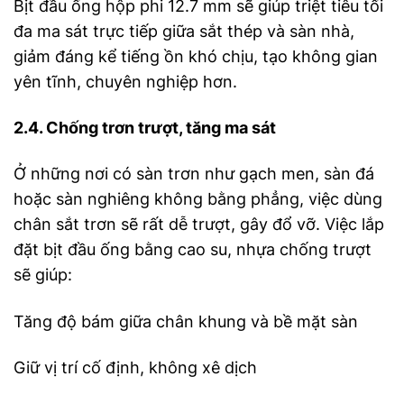
Bịt đầu ống hộp phi 12.7 mm sẽ giúp triệt tiêu tối
đa ma sát trực tiếp giữa sắt thép và sàn nhà,
giảm đáng kể tiếng ồn khó chịu, tạo không gian
yên tĩnh, chuyên nghiệp hơn.
2.4. Chống trơn trượt, tăng ma sát
Ở những nơi có sàn trơn như gạch men, sàn đá
hoặc sàn nghiêng không bằng phẳng, việc dùng
chân sắt trơn sẽ rất dễ trượt, gây đổ vỡ. Việc lắp
đặt bịt đầu ống bằng cao su, nhựa chống trượt
sẽ giúp:
Tăng độ bám giữa chân khung và bề mặt sàn
Giữ vị trí cố định, không xê dịch