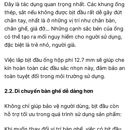
Đây là tác dụng quan trọng nhất. Các khung ống
thép, sắt nếu không được bịt đầu rất dễ gây đứt
chân tay, nhất là ở những vị trí như chân bàn,
chân ghế, giá đỡ… Những cạnh sắc bén của ống
có thể tạo ra mối nguy hiểm cho người sử dụng,
đặc biệt là trẻ nhỏ, người già.
Việc lắp bịt đầu ống hộp phi 12.7 mm sẽ giúp che
kín hoàn toàn các đầu sắc nhọn này, đảm bảo an
toàn tuyệt đối trong môi trường sử dụng.
2.2. Di chuyển bàn ghế dễ dàng hơn
Không chỉ giúp bảo vệ người dùng, bịt đầu còn
hỗ trợ tối ưu trong quá trình sử dụng sản phẩm:
Khi muốn thay đổi vị trí bàn ghế, việc có bịt đầu