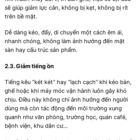
sẽ giúp giảm lực cản, không bị kẹt, không bị rít
trên bề mặt.
Dễ dàng kéo, đẩy, di chuyển một cách êm ái,
nhanh chóng, không làm ảnh hưởng đến mặt
sàn hay cấu trúc sản phẩm.
2.3. Giảm tiếng ồn
Tiếng kêu “két két” hay “lạch cạch” khi kéo bàn,
ghế hoặc khi máy móc vận hành luôn gây khó
chịu. Điều này không chỉ ảnh hưởng đến người
dùng mà còn tác động đến môi trường xung
quanh như văn phòng, trường học, quán café,
bệnh viện, khu dân cư…