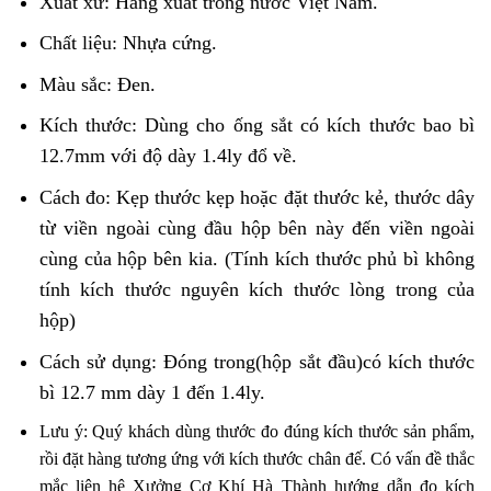
Xuất xứ: Hàng xuất trong nước Việt Nam.
Chất liệu: Nhựa cứng.
Màu sắc: Đen.
Kích thước: Dùng cho ống sắt có kích thước bao bì
12.7mm với độ dày 1.4ly đổ về.
Cách đo: Kẹp thước kẹp hoặc đặt thước kẻ, thước dây
từ viền ngoài cùng đầu hộp bên này đến viền ngoài
cùng của hộp bên kia. (Tính kích thước phủ bì không
tính kích thước nguyên kích thước lòng trong của
hộp)
Cách sử dụng: Đóng trong(hộp sắt đầu)có kích thước
bì 12.7 mm dày 1 đến 1.4ly.
Lưu ý: Quý khách dùng thước đo đúng kích thước sản phẩm,
rồi đặt hàng tương ứng với kích thước chân đế. Có vấn đề thắc
mắc liên hệ Xưởng Cơ Khí Hà Thành hướng dẫn đo kích