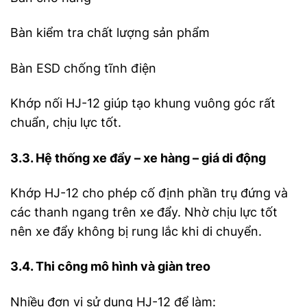
Bàn kiểm tra chất lượng sản phẩm
Bàn ESD chống tĩnh điện
Khớp nối HJ-12 giúp tạo khung vuông góc rất
chuẩn, chịu lực tốt.
3.3. Hệ thống xe đẩy – xe hàng – giá di động
Khớp HJ-12 cho phép cố định phần trụ đứng và
các thanh ngang trên xe đẩy. Nhờ chịu lực tốt
nên xe đẩy không bị rung lắc khi di chuyển.
3.4. Thi công mô hình và giàn treo
Nhiều đơn vị sử dụng HJ-12 để làm: