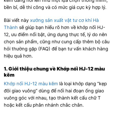
kẽm đang nổi lên như một lựa chọn thông minh,
bền bỉ, dễ thi công và có mức giá cực kỳ hợp lý.
Bài viết này
xưởng sản xuất vật tư cơ khí Hà
Thành
sẽ giúp bạn hiểu rõ hơn về khớp nối HJ-
12, ưu điểm nổi bật, ứng dụng thực tế, lý do nên
chọn sản phẩm, cũng như cung cấp thêm bộ câu
hỏi thường gặp (FAQ) để bạn tư vấn khách hàng
hiệu quả hơn.
1. Giới thiệu chung về Khớp nối HJ-12 màu
kẽm
Khớp nối HJ-12 màu kẽm
là loại khớp dạng “kẹp
đôi giao vuông” dùng để nối hai đoạn ống giao
vuông góc với nhau, tạo thành kết cấu chữ T
hoặc kết cấu phân nhánh chắc chắn.