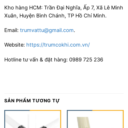
Kho hàng HCM: Trần Đại Nghĩa, Ấp 7, Xã Lê Minh
Xuân, Huyện Bình Chánh, TP Hồ Chí Minh.
Email:
trumvattu@gmail.com
.
Website:
https://trumcokhi.com.vn/
Hotline tư vấn & đặt hàng: 0989 725 236
SẢN PHẨM TƯƠNG TỰ