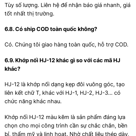
Tùy số lượng. Liên hệ để nhận báo giá nhanh, giá
tốt nhất thị trường.
6.8. Có ship COD toàn quốc không?
Có. Chúng tôi giao hàng toàn quốc, hỗ trợ COD.
6.9. Khớp nối HJ-12 khác gì so với các mã HJ
khác?
HJ-12 là khớp nối dạng kẹp đôi vuông góc, tạo
liên kết chữ T, khác với HJ-1, HJ-2, HJ-3… có
chức năng khác nhau.
Khớp nối HJ-12 màu kẽm là sản phẩm đáng lựa
chọn cho mọi công trình cần sự chắc chắn, bền
bỉ, thẩm mỹ và linh hoạt. Nhờ chất liệu thép dày,