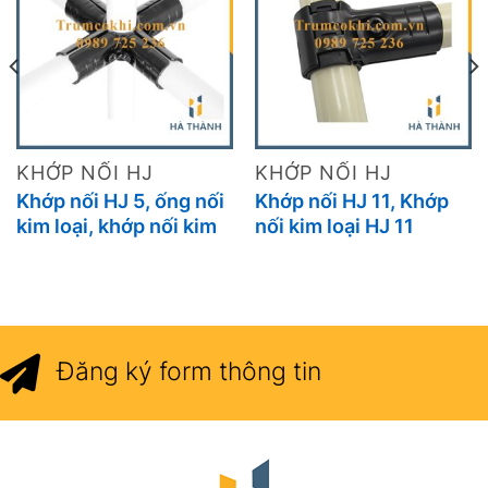
KHỚP NỐI HJ
KHỚP NỐI HJ
Khớp nối HJ 5, ống nối
Khớp nối HJ 11, Khớp
kim loại, khớp nối kim
nối kim loại HJ 11
loại
Đăng ký form thông tin