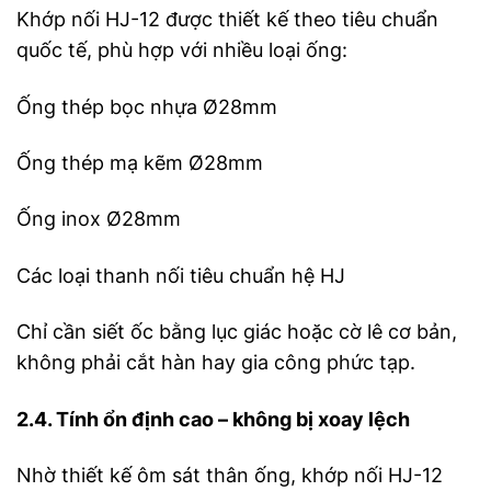
Khớp nối HJ-12 được thiết kế theo tiêu chuẩn
quốc tế, phù hợp với nhiều loại ống:
Ống thép bọc nhựa Ø28mm
Ống thép mạ kẽm Ø28mm
Ống inox Ø28mm
Các loại thanh nối tiêu chuẩn hệ HJ
Chỉ cần siết ốc bằng lục giác hoặc cờ lê cơ bản,
không phải cắt hàn hay gia công phức tạp.
2.4. Tính ổn định cao – không bị xoay lệch
Nhờ thiết kế ôm sát thân ống, khớp nối HJ-12