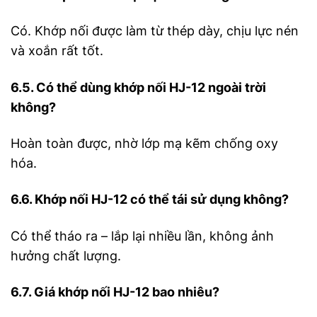
Có. Khớp nối được làm từ thép dày, chịu lực nén
và xoắn rất tốt.
6.5. Có thể dùng khớp nối HJ-12 ngoài trời
không?
Hoàn toàn được, nhờ lớp mạ kẽm chống oxy
hóa.
6.6. Khớp nối HJ-12 có thể tái sử dụng không?
Có thể tháo ra – lắp lại nhiều lần, không ảnh
hưởng chất lượng.
6.7. Giá khớp nối HJ-12 bao nhiêu?