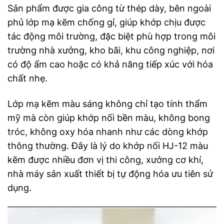
Sản phẩm được gia công từ thép dày, bên ngoài
phủ lớp mạ kẽm chống gỉ, giúp khớp chịu được
tác động môi trường, đặc biệt phù hợp trong môi
trường nhà xưởng, kho bãi, khu công nghiệp, nơi
có độ ẩm cao hoặc có khả năng tiếp xúc với hóa
chất nhẹ.
Lớp mạ kẽm màu sáng không chỉ tạo tính thẩm
mỹ mà còn giúp khớp nối bền màu, không bong
tróc, không oxy hóa nhanh như các dòng khớp
thông thường. Đây là lý do khớp nối HJ-12 màu
kẽm được nhiều đơn vị thi công, xưởng cơ khí,
nhà máy sản xuất thiết bị tự động hóa ưu tiên sử
dụng.