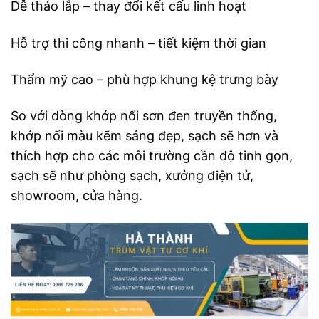
Dễ tháo lắp – thay đổi kết cấu linh hoạt
Hỗ trợ thi công nhanh – tiết kiệm thời gian
Thẩm mỹ cao – phù hợp khung kệ trưng bày
So với dòng khớp nối sơn đen truyền thống,
khớp nối màu kẽm sáng đẹp, sạch sẽ hơn và
thích hợp cho các môi trường cần độ tinh gọn,
sạch sẽ như phòng sạch, xưởng điện tử,
showroom, cửa hàng.