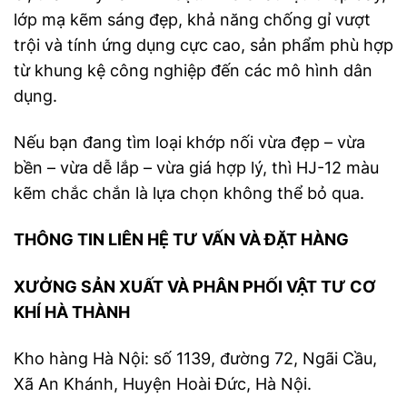
lớp mạ kẽm sáng đẹp, khả năng chống gỉ vượt
trội và tính ứng dụng cực cao, sản phẩm phù hợp
từ khung kệ công nghiệp đến các mô hình dân
dụng.
Nếu bạn đang tìm loại khớp nối vừa đẹp – vừa
bền – vừa dễ lắp – vừa giá hợp lý, thì HJ-12 màu
kẽm chắc chắn là lựa chọn không thể bỏ qua.
THÔNG TIN LIÊN HỆ TƯ VẤN VÀ ĐẶT HÀNG
XƯỞNG SẢN XUẤT VÀ PHÂN PHỐI VẬT TƯ CƠ
KHÍ HÀ THÀNH
Kho hàng Hà Nội: số 1139, đường 72, Ngãi Cầu,
Xã An Khánh, Huyện Hoài Đức, Hà Nội.