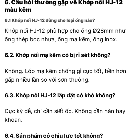
6. Câu hỏi thường gặp về Khớp nối HJ-12
màu kẽm
6.1 Khớp nối HJ-12 dùng cho loại ống nào?
Khớp nối HJ-12 phù hợp cho ống Ø28mm như
ống thép bọc nhựa, ống mạ kẽm, ống inox.
6.2. Khớp nối mạ kẽm có bị rỉ sét không?
Không. Lớp mạ kẽm chống gỉ cực tốt, bền hơn
gấp nhiều lần so với sơn thường.
6.3. Khớp nối HJ-12 lắp đặt có khó không?
Cực kỳ dễ, chỉ cần siết ốc. Không cần hàn hay
khoan.
6.4. Sản phẩm có chịu lực tốt không?