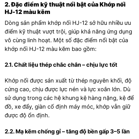
2. Đặc điểm kỹ thuật nổi bật của Khớp nối
HJ-12 màu kẽm
Dòng sản phẩm khớp nối HJ-12 sở hữu nhiều ưu
điểm kỹ thuật vượt trội, giúp khả năng ứng dụng
vô cùng linh hoạt. Một số đặc điểm nổi bật của
khớp nối HJ-12 màu kẽm bao gồm:
2.1. Chất liệu thép chắc chắn – chịu lực tốt
Khớp nối được sản xuất từ thép nguyên khối, độ
cứng cao, chịu được lực nén và lực xoắn lớn. Dù
sử dụng trong các hệ khung kệ hàng nặng, kệ để
đồ, xe đẩy, giàn cố định máy móc, khớp vẫn giữ
được độ ổn định.
2.2. Mạ kẽm chống gỉ – tăng độ bền gấp 3–5 lần