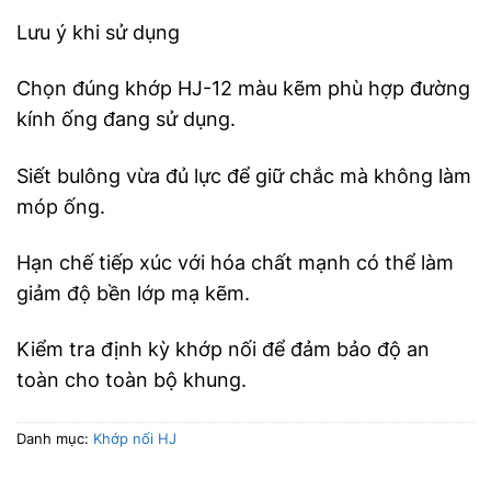
Lưu ý khi sử dụng
Chọn đúng khớp HJ-12 màu kẽm phù hợp đường
kính ống đang sử dụng.
Siết bulông vừa đủ lực để giữ chắc mà không làm
móp ống.
Hạn chế tiếp xúc với hóa chất mạnh có thể làm
giảm độ bền lớp mạ kẽm.
Kiểm tra định kỳ khớp nối để đảm bảo độ an
toàn cho toàn bộ khung.
Danh mục:
Khớp nối HJ