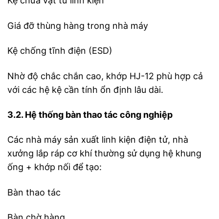
Kệ chứa vật tư linh kiện
Giá đỡ thùng hàng trong nhà máy
Kệ chống tĩnh điện (ESD)
Nhờ độ chắc chắn cao, khớp HJ-12 phù hợp cả
với các hệ kệ cần tính ổn định lâu dài.
3.2. Hệ thống bàn thao tác công nghiệp
Các nhà máy sản xuất linh kiện điện tử, nhà
xưởng lắp ráp cơ khí thường sử dụng hệ khung
ống + khớp nối để tạo:
Bàn thao tác
Bàn chờ hàng