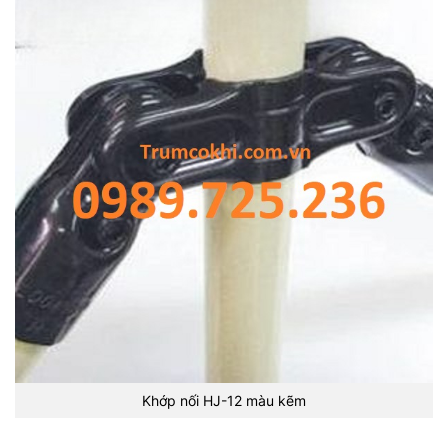
Khớp nối HJ-12 màu kẽm