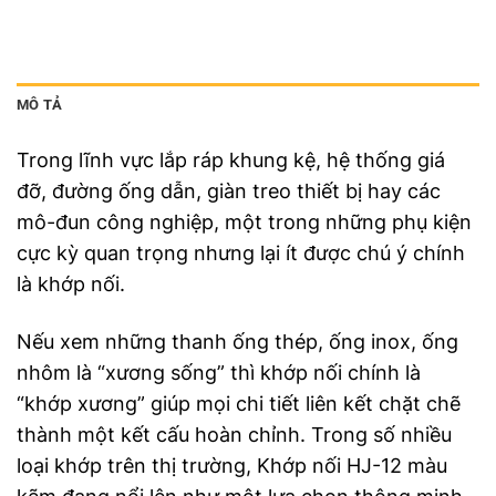
MÔ TẢ
Trong lĩnh vực lắp ráp khung kệ, hệ thống giá
đỡ, đường ống dẫn, giàn treo thiết bị hay các
mô-đun công nghiệp, một trong những phụ kiện
cực kỳ quan trọng nhưng lại ít được chú ý chính
là khớp nối.
Nếu xem những thanh ống thép, ống inox, ống
nhôm là “xương sống” thì khớp nối chính là
“khớp xương” giúp mọi chi tiết liên kết chặt chẽ
thành một kết cấu hoàn chỉnh. Trong số nhiều
loại khớp trên thị trường, Khớp nối HJ-12 màu