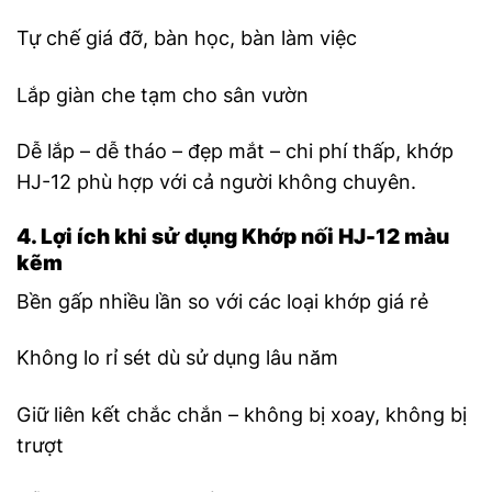
Tự chế giá đỡ, bàn học, bàn làm việc
Lắp giàn che tạm cho sân vườn
Dễ lắp – dễ tháo – đẹp mắt – chi phí thấp, khớp
HJ-12 phù hợp với cả người không chuyên.
4. Lợi ích khi sử dụng Khớp nối HJ-12 màu
kẽm
Bền gấp nhiều lần so với các loại khớp giá rẻ
Không lo rỉ sét dù sử dụng lâu năm
Giữ liên kết chắc chắn – không bị xoay, không bị
trượt