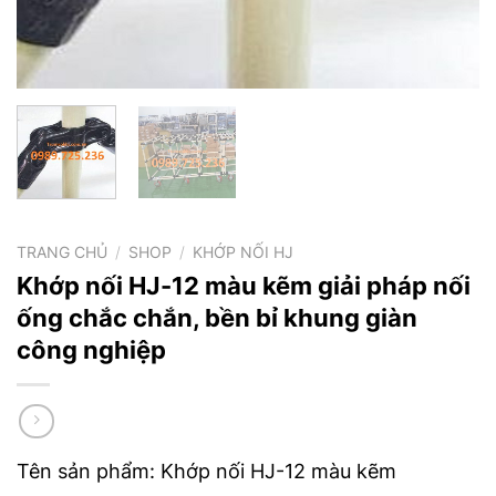
TRANG CHỦ
/
SHOP
/
KHỚP NỐI HJ
Khớp nối HJ-12 màu kẽm giải pháp nối
ống chắc chắn, bền bỉ khung giàn
công nghiệp
Tên sản phẩm: Khớp nối HJ-12 màu kẽm