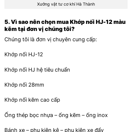
Xưởng vật tư cơ khí Hà Thành
5. Vì sao nên chọn mua Khớp nối HJ-12 màu
kẽm tại đơn vị chúng tôi?
Chúng tôi là đơn vị chuyên cung cấp:
Khớp nối HJ-12
Khớp nối HJ hệ tiêu chuẩn
Khớp nối 28mm
Khớp nối kẽm cao cấp
Ống thép bọc nhựa – ống kẽm – ống inox
Bánh xe – phụ kiện kệ – phụ kiện xe đẩy