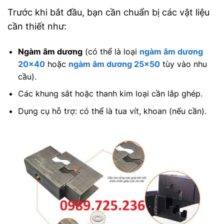
Trước khi bắt đầu, bạn cần chuẩn bị các vật liệu
cần thiết như:
Ngàm âm dương
(có thể là loại
ngàm âm dương
20×40
hoặc
ngàm âm dương 25×50
tùy vào nhu
cầu).
Các khung sắt hoặc thanh kim loại cần lắp ghép.
Dụng cụ hỗ trợ: có thể là tua vít, khoan (nếu cần).