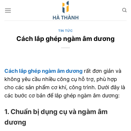
Chuyển
đến
nội
dung
TIN TỨC
Cách lắp ghép ngàm âm dương
Cách lắp ghép ngàm âm dương
rất đơn giản và
không yêu cầu nhiều công cụ hỗ trợ, phù hợp
cho các sản phẩm cơ khí, công trình. Dưới đây là
các bước cơ bản để lắp ghép ngàm âm dương:
1. Chuẩn bị dụng cụ và ngàm âm
dương