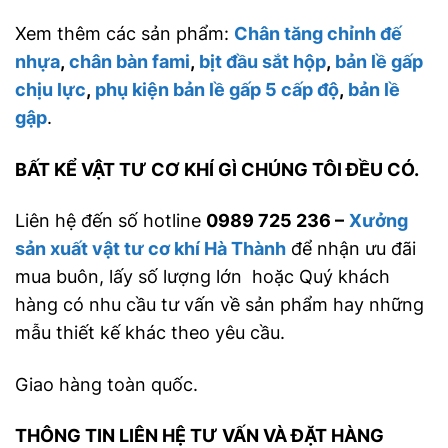
Xem thêm các sản phẩm:
Chân tăng chỉnh đế
nhựa
,
chân bàn fami
,
bịt đầu sắt hộp
,
bản lề gấp
chịu lực
,
phụ kiện bản lề gấp 5 cấp độ
,
bản lề
gập
.
BẤT KỂ VẬT TƯ CƠ KHÍ GÌ CHÚNG TÔI ĐỀU CÓ.
Liên hệ đến số hotline
0989 725 236 –
Xưởng
sản xuất vật tư cơ khí Hà Thành
để nhận ưu đãi
mua buôn, lấy số lượng lớn hoặc Quý khách
hàng có nhu cầu tư vấn về sản phẩm hay những
mẫu thiết kế khác theo yêu cầu.
Giao hàng toàn quốc.
THÔNG TIN LIÊN HỆ TƯ VẤN VÀ ĐẶT HÀNG