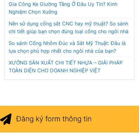
Gia Công Ke Giường Tầng Ở Đâu Uy Tín? Kinh
Nghiệm Chọn Xưởng
Nên sử dụng cổng sắt CNC hay mỹ thuật? So sánh
chi tiết giúp bạn chọn đúng loại cổng cho ngôi nhà
So sánh Cổng Nhôm Đúc và Sắt Mỹ Thuật: Đâu là
lựa chọn phù hợp nhất cho ngôi nhà của bạn?
XƯỞNG SẢN XUẤT CHI TIẾT NHỰA – GIẢI PHÁP
TOÀN DIỆN CHO DOANH NGHIỆP VIỆT
Đăng ký form thông tin