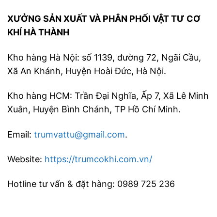
XƯỞNG SẢN XUẤT VÀ PHÂN PHỐI VẬT TƯ CƠ
KHÍ HÀ THÀNH
Kho hàng Hà Nội: số 1139, đường 72, Ngãi Cầu,
Xã An Khánh, Huyện Hoài Đức, Hà Nội.
Kho hàng HCM: Trần Đại Nghĩa, Ấp 7, Xã Lê Minh
Xuân, Huyện Bình Chánh, TP Hồ Chí Minh.
Email:
trumvattu@gmail.com
.
Website:
https://trumcokhi.com.vn/
Hotline tư vấn & đặt hàng: 0989 725 236