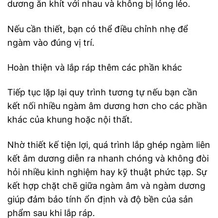
dương ăn khít với nhau và không bị lỏng lẻo.
Nếu cần thiết, bạn có thể điều chỉnh nhẹ để
ngàm vào đúng vị trí.
Hoàn thiện và lắp ráp thêm các phần khác
Tiếp tục lặp lại quy trình tương tự nếu bạn cần
kết nối nhiều ngàm âm dương hơn cho các phần
khác của khung hoặc nội thất.
Nhờ thiết kế tiện lợi, quá trình lắp ghép ngàm liên
kết âm dương diễn ra nhanh chóng và không đòi
hỏi nhiều kinh nghiệm hay kỹ thuật phức tạp. Sự
kết hợp chặt chẽ giữa ngàm âm và ngàm dương
giúp đảm bảo tính ổn định và độ bền của sản
phẩm sau khi lắp ráp.