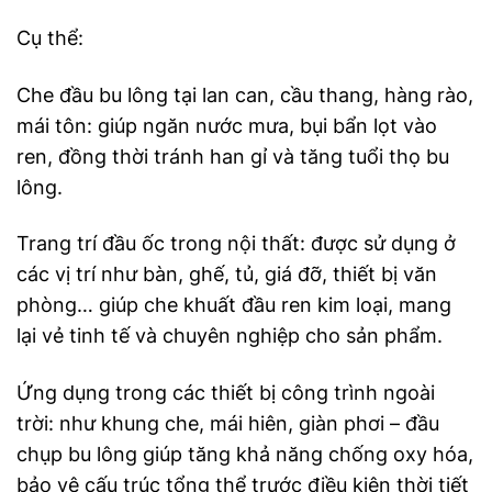
Cụ thể:
Che đầu bu lông tại lan can, cầu thang, hàng rào,
mái tôn: giúp ngăn nước mưa, bụi bẩn lọt vào
ren, đồng thời tránh han gỉ và tăng tuổi thọ bu
lông.
Trang trí đầu ốc trong nội thất: được sử dụng ở
các vị trí như bàn, ghế, tủ, giá đỡ, thiết bị văn
phòng… giúp che khuất đầu ren kim loại, mang
lại vẻ tinh tế và chuyên nghiệp cho sản phẩm.
Ứng dụng trong các thiết bị công trình ngoài
trời: như khung che, mái hiên, giàn phơi – đầu
chụp bu lông giúp tăng khả năng chống oxy hóa,
bảo vệ cấu trúc tổng thể trước điều kiện thời tiết