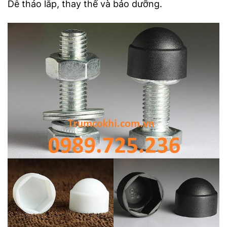
Dễ tháo lắp, thay thế và bảo dưỡng.