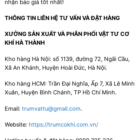
nhận báo giá tốt nhất!
THÔNG TIN LIÊN HỆ TƯ VẤN VÀ ĐẶT HÀNG
XƯỞNG SẢN XUẤT VÀ PHÂN PHỐI VẬT TƯ CƠ
KHÍ HÀ THÀNH
Kho hàng Hà Nội: số 1139, đường 72, Ngãi Cầu,
Xã An Khánh, Huyện Hoài Đức, Hà Nội.
Kho hàng HCM: Trần Đại Nghĩa, Ấp 7, Xã Lê Minh
Xuân, Huyện Bình Chánh, TP Hồ Chí Minh.
Email:
trumvattu@gmail.com
.
Website:
https://trumcokhi.com.vn/