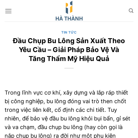
Chuyển
đến
nội
dung
TIN TỨC
Đầu Chụp Bu Lông Sản Xuất Theo
Yêu Cầu – Giải Pháp Bảo Vệ Và
Tăng Thẩm Mỹ Hiệu Quả
Trong lĩnh vực cơ khí, xây dựng và lắp ráp thiết
bị công nghiệp, bu lông đóng vai trò then chốt
trong việc liên kết, cố định các chi tiết. Tuy
nhiên, để bảo vệ đầu bu lông khỏi bụi bẩn, gỉ sét
và va chạm, đầu chụp bu lông (hay còn gọi là
nắp chụp bu lông) ra đời như một phụ kiện