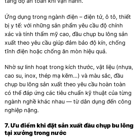
tăng độ an toàn khi vận hành.
Ứng dụng trong ngành điện – điện tử, ô tô, thiết
bị y tế: với những sản phẩm yêu cầu độ chính
xác và tính thẩm mỹ cao, đầu chụp bu lông sản
xuất theo yêu cầu giúp đảm bảo độ kín, chống
tĩnh điện hoặc chống ăn mòn hiệu quả.
Nhờ sự linh hoạt trong kích thước, vật liệu (nhựa,
cao su, inox, thép mạ kẽm…) và màu sắc, đầu
chụp bu lông sản xuất theo yêu cầu hoàn toàn
có thể đáp ứng các tiêu chuẩn kỹ thuật của từng
ngành nghề khác nhau — từ dân dụng đến công
nghiệp nặng.
7. Ưu điểm khi đặt sản xuất đầu chụp bu lông
tại xưởng trong nước