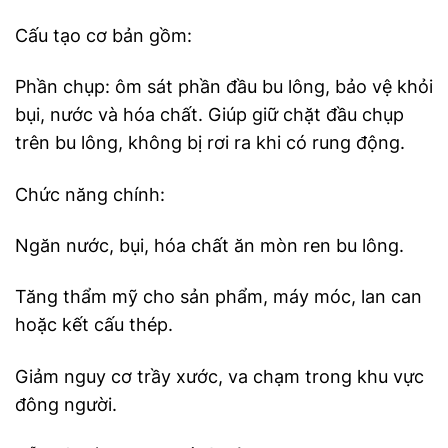
Cấu tạo cơ bản gồm:
Phần chụp: ôm sát phần đầu bu lông, bảo vệ khỏi
bụi, nước và hóa chất. G
iúp giữ chặt đầu chụp
trên bu lông, không bị rơi ra khi có rung động.
Chức năng chính:
Ngăn nước, bụi, hóa chất ăn mòn ren bu lông.
Tăng thẩm mỹ cho sản phẩm, máy móc, lan can
hoặc kết cấu thép.
Giảm nguy cơ trầy xước, va chạm trong khu vực
đông người.