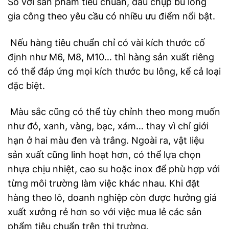
So với sản phẩm tiêu chuẩn, đầu chụp bu lông
gia công theo yêu cầu có nhiều ưu điểm nổi bật.
Nếu hàng tiêu chuẩn chỉ có vài kích thước cố
định như M6, M8, M10… thì hàng sản xuất riêng
có thể đáp ứng mọi kích thước bu lông, kể cả loại
đặc biệt.
Màu sắc cũng có thể tùy chỉnh theo mong muốn
như đỏ, xanh, vàng, bạc, xám… thay vì chỉ giới
hạn ở hai màu đen và trắng. Ngoài ra, vật liệu
sản xuất cũng linh hoạt hơn, có thể lựa chọn
nhựa chịu nhiệt, cao su hoặc inox để phù hợp với
từng môi trường làm việc khác nhau. Khi đặt
hàng theo lô, doanh nghiệp còn được hưởng giá
xuất xưởng rẻ hơn so với việc mua lẻ các sản
phẩm tiêu chuẩn trên thị trường.