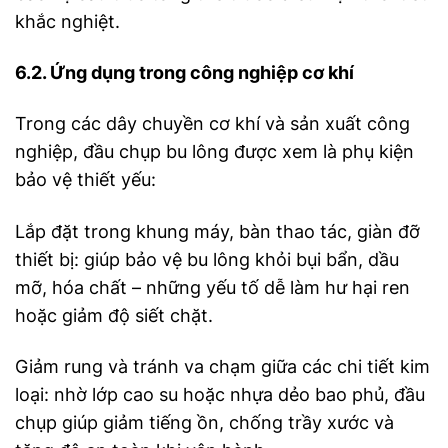
khắc nghiệt.
6.2. Ứng dụng trong công nghiệp cơ khí
Trong các dây chuyền cơ khí và sản xuất công
nghiệp, đầu chụp bu lông được xem là phụ kiện
bảo vệ thiết yếu:
Lắp đặt trong khung máy, bàn thao tác, giàn đỡ
thiết bị: giúp bảo vệ bu lông khỏi bụi bẩn, dầu
mỡ, hóa chất – những yếu tố dễ làm hư hại ren
hoặc giảm độ siết chặt.
Giảm rung và tránh va chạm giữa các chi tiết kim
loại: nhờ lớp cao su hoặc nhựa dẻo bao phủ, đầu
chụp giúp giảm tiếng ồn, chống trầy xước và