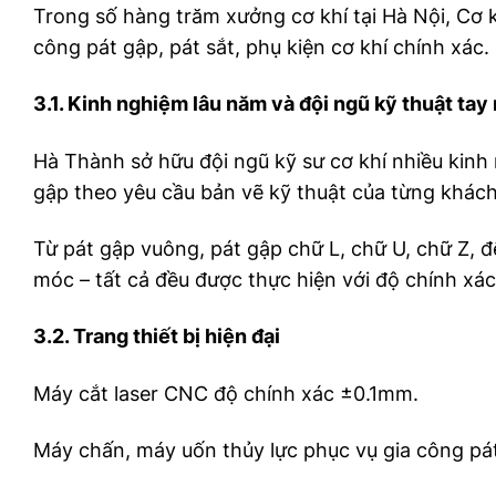
Trong số hàng trăm xưởng cơ khí tại Hà Nội, Cơ k
công pát gập, pát sắt, phụ kiện cơ khí chính xác.
3.1. Kinh nghiệm lâu năm và đội ngũ kỹ thuật tay
Hà Thành sở hữu đội ngũ kỹ sư cơ khí nhiều kinh 
gập theo yêu cầu bản vẽ kỹ thuật của từng khác
Từ pát gập vuông, pát gập chữ L, chữ U, chữ Z, đ
móc – tất cả đều được thực hiện với độ chính xác
3.2. Trang thiết bị hiện đại
Máy cắt laser CNC độ chính xác ±0.1mm.
Máy chấn, máy uốn thủy lực phục vụ gia công pá