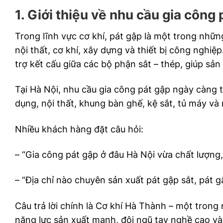
1. Giới thiệu về nhu cầu gia công 
Trong lĩnh vực cơ khí, pát gập là một trong những
nội thất, cơ khí, xây dựng và thiết bị công nghiệ
trợ kết cấu giữa các bộ phận sắt – thép, giúp sả
Tại Hà Nội, nhu cầu gia công pát gập ngày càng 
dụng, nội thất, khung bàn ghế, kệ sắt, tủ máy và
Nhiều khách hàng đặt câu hỏi:
– “Gia công pát gập ở đâu Hà Nội vừa chất lượng,
– “Địa chỉ nào chuyên sản xuất pát gập sắt, pát 
Câu trả lời chính là Cơ khí Hà Thành – một trong
năng lực sản xuất mạnh, đội ngũ tay nghề cao và