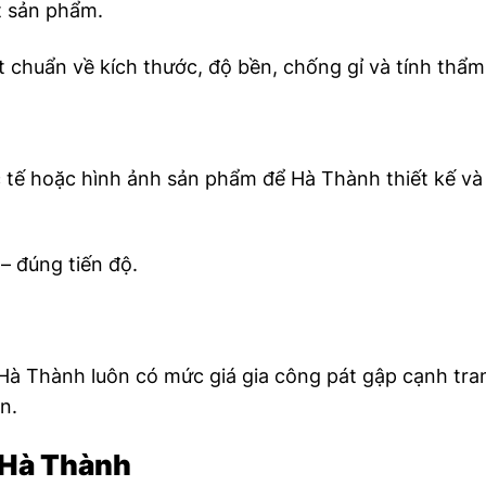
t sản phẩm.
 chuẩn về kích thước, độ bền, chống gỉ và tính thẩm
 tế hoặc hình ảnh sản phẩm để Hà Thành thiết kế và
– đúng tiến độ.
 Hà Thành luôn có mức giá gia công pát gập cạnh tra
n.
i Hà Thành