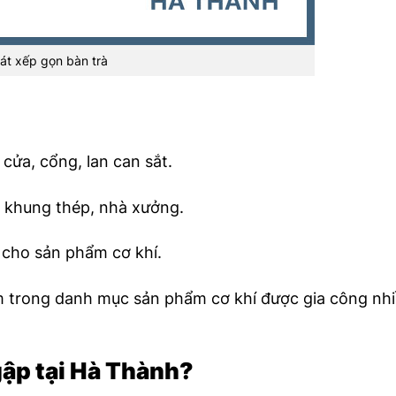
át xếp gọn bàn trà
cửa, cổng, lan can sắt.
 khung thép, nhà xưởng.
 cho sản phẩm cơ khí.
nằm trong danh mục sản phẩm cơ khí được gia công nh
gập tại Hà Thành?