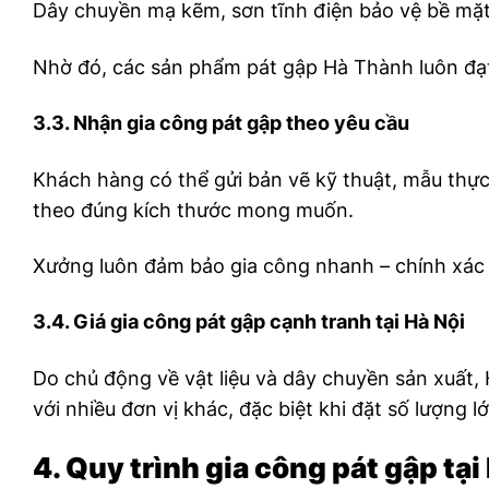
Dây chuyền mạ kẽm, sơn tĩnh điện bảo vệ bề mặ
Nhờ đó, các sản phẩm pát gập Hà Thành luôn đạt
3.3. Nhận gia công pát gập theo yêu cầu
Khách hàng có thể gửi bản vẽ kỹ thuật, mẫu thực
theo đúng kích thước mong muốn.
Xưởng luôn đảm bảo gia công nhanh – chính xác 
3.4. Giá gia công pát gập cạnh tranh tại Hà Nội
Do chủ động về vật liệu và dây chuyền sản xuất,
với nhiều đơn vị khác, đặc biệt khi đặt số lượng lớ
4. Quy trình gia công pát gập tạ