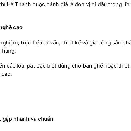
hí Hà Thành được đánh giá là đơn vị đi đầu trong lĩn
 nghề cao
nghiệm, trực tiếp tư vấn, thiết kế và gia công sản p
h hàng.
ến các loại pát đặc biệt dùng cho bàn ghế hoặc thiết
 cao.
t gập nhanh và chuẩn.