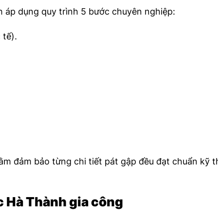
 áp dụng quy trình 5 bước chuyên nghiệp:
tế).
m đảm bảo từng chi tiết pát gập đều đạt chuẩn kỹ t
ợc Hà Thành gia công