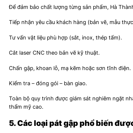
Để đảm bảo chất lượng từng sản phẩm, Hà Thành
Tiếp nhận yêu cầu khách hàng (bản vẽ, mẫu thực 
Tư vấn vật liệu phù hợp (sắt, inox, thép tấm).
Cắt laser CNC theo bản vẽ kỹ thuật.
Chấn gập, khoan lỗ, mạ kẽm hoặc sơn tĩnh điện.
Kiểm tra – đóng gói – bàn giao.
Toàn bộ quy trình được giám sát nghiêm ngặt nhằ
thẩm mỹ cao.
5. Các loại pát gập phổ biến đư