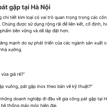
pát gập tại Hà Nội
 chi tiết kim loại có vai trò quan trọng trong các côn
p. Chúng được sử dụng rộng rãi để liên kết, cố định, 
n phẩm bền vững và dễ lắp đặt hơn.
tăng mạnh do sự phát triển của các ngành sản xuất c
 nhà xưởng.
 vừa giá rẻ?”
gập vuông, pát gập inox theo bản vẽ kỹ thuật?”
 những doanh nghiệp đi đầu về gia công pát gập tại H
 hệ thống máy móc hiện đại.