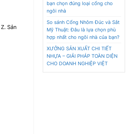
bạn chọn đúng loại cổng cho
ngôi nhà
So sánh Cổng Nhôm Đúc và Sắt
 Z. Sản
Mỹ Thuật: Đâu là lựa chọn phù
hợp nhất cho ngôi nhà của bạn?
XƯỞNG SẢN XUẤT CHI TIẾT
NHỰA – GIẢI PHÁP TOÀN DIỆN
CHO DOANH NGHIỆP VIỆT