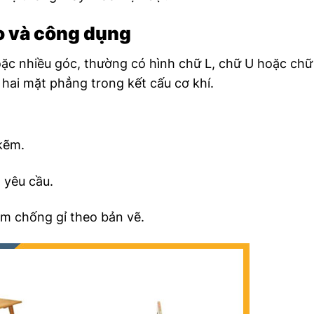
ạo và công dụng
hoặc nhiều góc, thường có hình chữ L, chữ U hoặc chữ
 hai mặt phẳng trong kết cấu cơ khí.
 kẽm.
 yêu cầu.
ẽm chống gỉ theo bản vẽ.