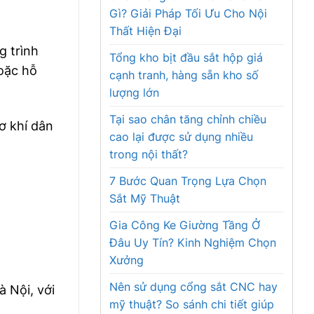
Gì? Giải Pháp Tối Ưu Cho Nội
Thất Hiện Đại
g trình
Tổng kho bịt đầu sắt hộp giá
hoặc hỗ
cạnh tranh, hàng sẵn kho số
lượng lớn
Tại sao chân tăng chỉnh chiều
ơ khí dân
cao lại được sử dụng nhiều
trong nội thất?
7 Bước Quan Trọng Lựa Chọn
Sắt Mỹ Thuật
Gia Công Ke Giường Tầng Ở
Đâu Uy Tín? Kinh Nghiệm Chọn
Xưởng
Nên sử dụng cổng sắt CNC hay
à Nội, với
mỹ thuật? So sánh chi tiết giúp