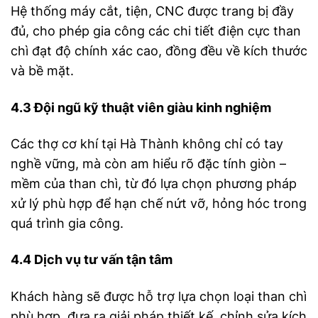
Hệ thống máy cắt, tiện, CNC được trang bị đầy
đủ, cho phép gia công các chi tiết điện cực than
chì đạt độ chính xác cao, đồng đều về kích thước
và bề mặt.
4.3 Đội ngũ kỹ thuật viên giàu kinh nghiệm
Các thợ cơ khí tại Hà Thành không chỉ có tay
nghề vững, mà còn am hiểu rõ đặc tính giòn –
mềm của than chì, từ đó lựa chọn phương pháp
xử lý phù hợp để hạn chế nứt vỡ, hỏng hóc trong
quá trình gia công.
4.4 Dịch vụ tư vấn tận tâm
Khách hàng sẽ được hỗ trợ lựa chọn loại than chì
phù hợp, đưa ra giải pháp thiết kế, chỉnh sửa kích