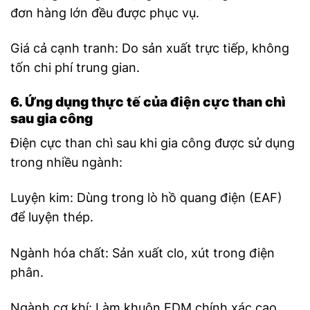
đơn hàng lớn đều được phục vụ.
Giá cả cạnh tranh: Do sản xuất trực tiếp, không
tốn chi phí trung gian.
6. Ứng dụng thực tế của điện cực than chì
sau gia công
Điện cực than chì sau khi gia công được sử dụng
trong nhiều ngành:
Luyện kim: Dùng trong lò hồ quang điện (EAF)
để luyện thép.
Ngành hóa chất: Sản xuất clo, xút trong điện
phân.
Ngành cơ khí: Làm khuôn EDM chính xác cao.