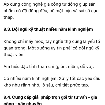
Áp dụng công nghệ gia công tự động giúp sản
phẩm có độ đồng đều, bề mặt mịn và sai số cực
thấp.
9.3. Đội ngũ kỹ thuật nhiều năm kinh nghiệm
Không chỉ máy móc, tay nghề thợ cũng là yếu tố
quan trọng. Một xưởng uy tín phải có đội ngũ kỹ
thuật viên:
Am hiểu đặc tính than chì (giòn, mềm, dễ vỡ).
Có nhiều năm kinh nghiệm. Xử lý tốt các yêu cầu
khó như rãnh nhỏ, lỗ sâu, chi tiết phức tạp.
9.4. Cung cấp giải pháp trọn gói từ tư vấn – gia
công – vận chuyển