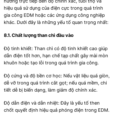
hưởng trực tiếp đến độ chính xác, tuổi thọ và
hiệu quả sử dụng của điện cực trong quá trình
gia công EDM hoặc các ứng dụng công nghiệp
khác. Dưới đây là những yếu tố quan trọng nhất:
8.1. Chất lượng than chì đầu vào
Độ tinh khiết: Than chì có độ tinh khiết cao giúp
dẫn điện tốt hơn, hạn chế tạp chất gây mài mòn
khuôn hoặc tạo lỗi trong quá trình gia công.
Độ cứng và độ bền cơ học: Nếu vật liệu quá giòn,
dễ vỡ trong quá trình cắt gọt; nếu quá mềm, chi
tiết dễ bị biến dạng, làm giảm độ chính xác.
Độ dẫn điện và dẫn nhiệt: Đây là yếu tố then
chốt quyết định hiệu quả phóng điện trong EDM.