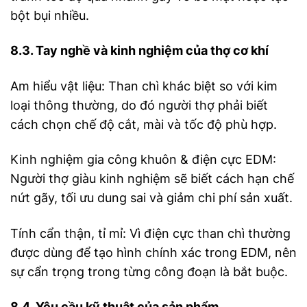
bột bụi nhiều.
8.3. Tay nghề và kinh nghiệm của thợ cơ khí
Am hiểu vật liệu: Than chì khác biệt so với kim
loại thông thường, do đó người thợ phải biết
cách chọn chế độ cắt, mài và tốc độ phù hợp.
Kinh nghiệm gia công khuôn & điện cực EDM:
Người thợ giàu kinh nghiệm sẽ biết cách hạn chế
nứt gãy, tối ưu dung sai và giảm chi phí sản xuất.
Tính cẩn thận, tỉ mỉ: Vì điện cực than chì thường
được dùng để tạo hình chính xác trong EDM, nên
sự cẩn trọng trong từng công đoạn là bắt buộc.
8.4. Yêu cầu kỹ thuật của sản phẩm