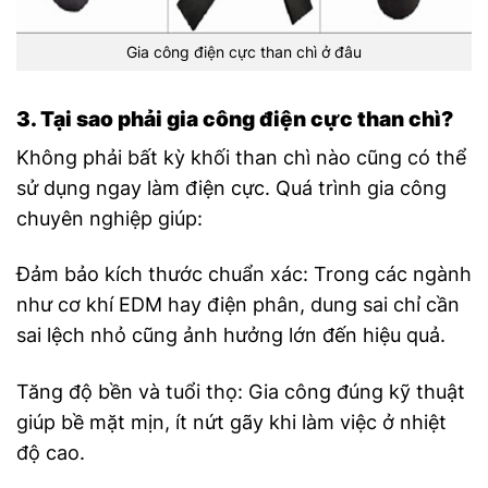
Gia công điện cực than chì ở đâu
3. Tại sao phải gia công điện cực than chì?
Không phải bất kỳ khối than chì nào cũng có thể
sử dụng ngay làm điện cực. Quá trình gia công
chuyên nghiệp giúp:
Đảm bảo kích thước chuẩn xác: Trong các ngành
như cơ khí EDM hay điện phân, dung sai chỉ cần
sai lệch nhỏ cũng ảnh hưởng lớn đến hiệu quả.
Tăng độ bền và tuổi thọ: Gia công đúng kỹ thuật
giúp bề mặt mịn, ít nứt gãy khi làm việc ở nhiệt
độ cao.