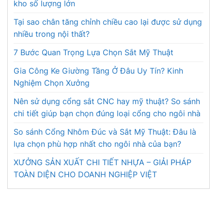
kho số lượng lớn
Tại sao chân tăng chỉnh chiều cao lại được sử dụng
nhiều trong nội thất?
7 Bước Quan Trọng Lựa Chọn Sắt Mỹ Thuật
Gia Công Ke Giường Tầng Ở Đâu Uy Tín? Kinh
Nghiệm Chọn Xưởng
Nên sử dụng cổng sắt CNC hay mỹ thuật? So sánh
chi tiết giúp bạn chọn đúng loại cổng cho ngôi nhà
So sánh Cổng Nhôm Đúc và Sắt Mỹ Thuật: Đâu là
lựa chọn phù hợp nhất cho ngôi nhà của bạn?
XƯỞNG SẢN XUẤT CHI TIẾT NHỰA – GIẢI PHÁP
TOÀN DIỆN CHO DOANH NGHIỆP VIỆT