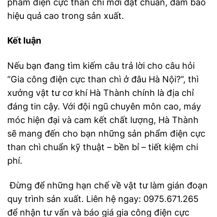
phẩm điện cực than chì mới đạt chuẩn, đảm bảo
hiệu quả cao trong sản xuất.
Kết luận
Nếu bạn đang tìm kiếm câu trả lời cho câu hỏi
“Gia công điện cực than chì ở đâu Hà Nội?”, thì
xưởng vật tư cơ khí Hà Thành chính là địa chỉ
đáng tin cậy. Với đội ngũ chuyên môn cao, máy
móc hiện đại và cam kết chất lượng, Hà Thành
sẽ mang đến cho bạn những sản phẩm điện cực
than chì chuẩn kỹ thuật – bền bỉ – tiết kiệm chi
phí.
Đừng để những hạn chế về vật tư làm gián đoạn
quy trình sản xuất. Liên hệ ngay: 0975.671.265
để nhận tư vấn và báo giá gia công điện cực