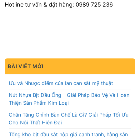
Hotline tư vấn & đặt hàng: 0989 725 236
BÀI VIẾT MỚI
Ưu và Nhược điểm của lan can sắt mỹ thuật
Nút Nhựa Bịt Đầu Ống – Giải Pháp Bảo Vệ Và Hoàn
Thiện Sản Phẩm Kim Loại
Chân Tăng Chỉnh Bàn Ghế Là Gì? Giải Pháp Tối Ưu
Cho Nội Thất Hiện Đại
Tổng kho bịt đầu sắt hộp giá cạnh tranh, hàng sẵn