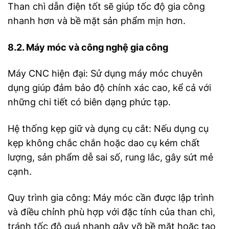
Than chì dẫn điện tốt sẽ giúp tốc độ gia công
nhanh hơn và bề mặt sản phẩm mịn hơn.
8.2. Máy móc và công nghệ gia công
Máy CNC hiện đại: Sử dụng máy móc chuyên
dụng giúp đảm bảo độ chính xác cao, kể cả với
những chi tiết có biên dạng phức tạp.
Hệ thống kẹp giữ và dụng cụ cắt: Nếu dụng cụ
kẹp không chắc chắn hoặc dao cụ kém chất
lượng, sản phẩm dễ sai số, rung lắc, gây sứt mẻ
cạnh.
Quy trình gia công: Máy móc cần được lập trình
và điều chỉnh phù hợp với đặc tính của than chì,
tránh tốc độ quá nhanh gây vỡ bề mặt hoặc tạo