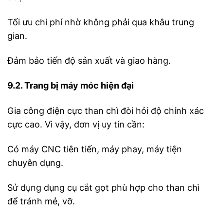
Tối ưu chi phí nhờ không phải qua khâu trung
gian.
Đảm bảo tiến độ sản xuất và giao hàng.
9.2. Trang bị máy móc hiện đại
Gia công điện cực than chì đòi hỏi độ chính xác
cực cao. Vì vậy, đơn vị uy tín cần:
Có máy CNC tiên tiến, máy phay, máy tiện
chuyên dụng.
Sử dụng dụng cụ cắt gọt phù hợp cho than chì
để tránh mẻ, vỡ.