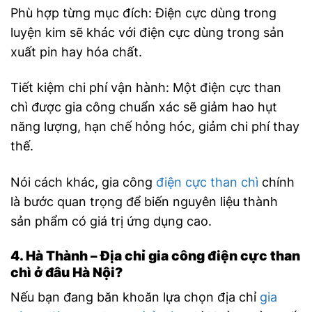
Phù hợp từng mục đích: Điện cực dùng trong
luyện kim sẽ khác với điện cực dùng trong sản
xuất pin hay hóa chất.
Tiết kiệm chi phí vận hành: Một điện cực than
chì được gia công chuẩn xác sẽ giảm hao hụt
năng lượng, hạn chế hỏng hóc, giảm chi phí thay
thế.
Nói cách khác, gia công
điện cực than chì
chính
là bước quan trọng để biến nguyên liệu thành
sản phẩm có giá trị ứng dụng cao.
4. Hà Thành – Địa chỉ gia công điện cực than
chì ở đâu Hà Nội?
Nếu bạn đang băn khoăn lựa chọn địa chỉ
gia