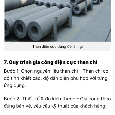
Than điện cực dùng để làm gì
7. Quy trình gia công điện cực than chì
Bước 1: Chọn nguyên liệu than chì – Than chì có
độ tinh khiết cao, độ dẫn điện phù hợp với từng
ứng dụng.
Bước 2: Thiết kế & đo kích thước – Gia công theo
đúng bản vẽ, yêu cầu kỹ thuật của khách hàng.