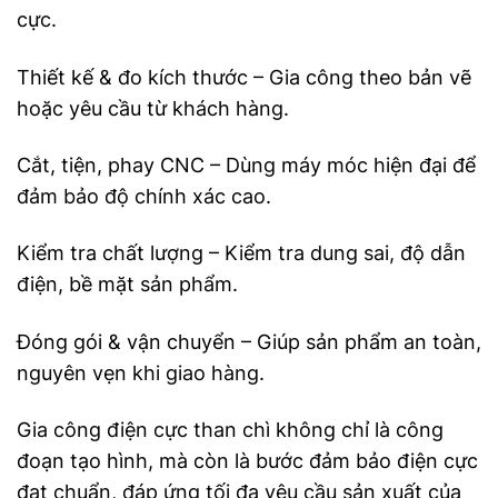
cực.
Thiết kế & đo kích thước – Gia công theo bản vẽ
hoặc yêu cầu từ khách hàng.
Cắt, tiện, phay CNC – Dùng máy móc hiện đại để
đảm bảo độ chính xác cao.
Kiểm tra chất lượng – Kiểm tra dung sai, độ dẫn
điện, bề mặt sản phẩm.
Đóng gói & vận chuyển – Giúp sản phẩm an toàn,
nguyên vẹn khi giao hàng.
Gia công điện cực than chì không chỉ là công
đoạn tạo hình, mà còn là bước đảm bảo điện cực
đạt chuẩn, đáp ứng tối đa yêu cầu sản xuất của