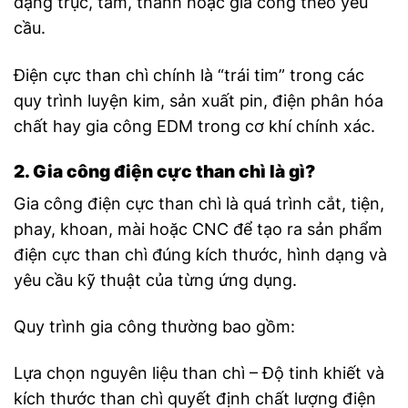
dạng trục, tấm, thanh hoặc gia công theo yêu
cầu.
Điện cực than chì chính là “trái tim” trong các
quy trình luyện kim, sản xuất pin, điện phân hóa
chất hay gia công EDM trong cơ khí chính xác.
2. Gia công điện cực than chì là gì?
Gia công điện cực than chì là quá trình cắt, tiện,
phay, khoan, mài hoặc CNC để tạo ra sản phẩm
điện cực than chì đúng kích thước, hình dạng và
yêu cầu kỹ thuật của từng ứng dụng.
Quy trình gia công thường bao gồm:
Lựa chọn nguyên liệu than chì – Độ tinh khiết và
kích thước than chì quyết định chất lượng điện