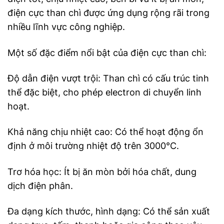
điện cực than chì được ứng dụng rộng rãi trong
nhiều lĩnh vực công nghiệp.
Một số đặc điểm nổi bật của điện cực than chì:
Độ dẫn điện vượt trội: Than chì có cấu trúc tinh
thể đặc biệt, cho phép electron di chuyển linh
hoạt.
Khả năng chịu nhiệt cao: Có thể hoạt động ổn
định ở môi trường nhiệt độ trên 3000°C.
Trơ hóa học: Ít bị ăn mòn bởi hóa chất, dung
dịch điện phân.
Đa dạng kích thước, hình dạng: Có thể sản xuất