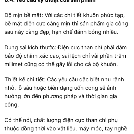
Độ mịn bề mặt: Với các chi tiết khuôn phức tạp,
bề mặt điện cực càng mịn thì sản phẩm gia công
sau này càng đẹp, hạn chế đánh bóng nhiều.
Dung sai kích thước: Điện cực than chì phải đảm
bảo độ chính xác cao, sai lệch chỉ vài phần trăm
milimet cũng có thể gây lỗi cho cả bộ khuôn.
Thiết kế chi tiết: Các yêu cầu đặc biệt như rãnh
nhỏ, lỗ sâu hoặc biên dạng uốn cong sẽ ảnh
hưởng lớn đến phương pháp và thời gian gia
công.
Có thể nói, chất lượng điện cực than chì phụ
thuộc đồng thời vào vật liệu, máy móc, tay nghề