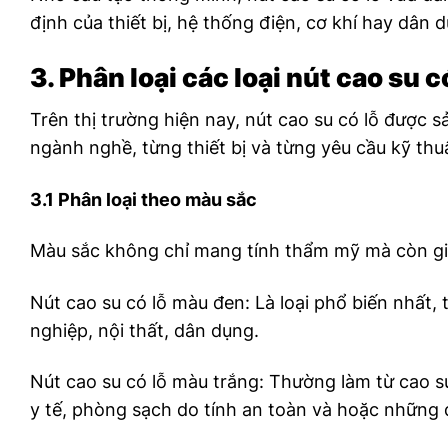
định của thiết bị, hệ thống điện, cơ khí hay dân 
3. Phân loại các loại nút cao su c
Trên thị trường hiện nay, nút cao su có lỗ được 
ngành nghề, từng thiết bị và từng yêu cầu kỹ thu
3.1 Phân loại theo màu sắc
Màu sắc không chỉ mang tính thẩm mỹ mà còn giúp
Nút cao su có lỗ màu đen: Là loại phổ biến nhất,
nghiệp, nội thất, dân dụng.
Nút cao su có lỗ màu trắng: Thường làm từ cao s
y tế, phòng sạch do tính an toàn và hoặc những