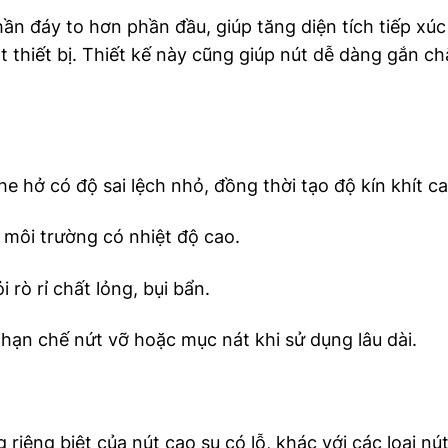
n đáy to hơn phần đầu, giúp tăng diện tích tiếp xúc
 thiết bị. Thiết kế này cũng giúp nút dễ dàng gắn ch
he hở có độ sai lệch nhỏ, đồng thời tạo độ kín khít ca
 môi trường có nhiệt độ cao.
rò rỉ chất lỏng, bụi bẩn.
hạn chế nứt vỡ hoặc mục nát khi sử dụng lâu dài.
iêng biệt của nút cao su có lỗ, khác với các loại nút 