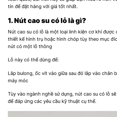
tín để đặt hàng với giá tốt nhất.
1. Nút cao su có lỗ là gì?
Nút cao su có lỗ là một loại linh kiện cơ khí được
thiết kế hình trụ hoặc hình chóp tùy theo mục đ
nút có một lỗ thông
Lỗ này có thể dùng để:
Lắp bulong, ốc vít vào giữa sau đó lắp vào chân 
máy móc
Tùy vào ngành nghề sử dụng, nút cao su có lỗ sẽ
để đáp ứng các yêu cầu kỹ thuật cụ thể.