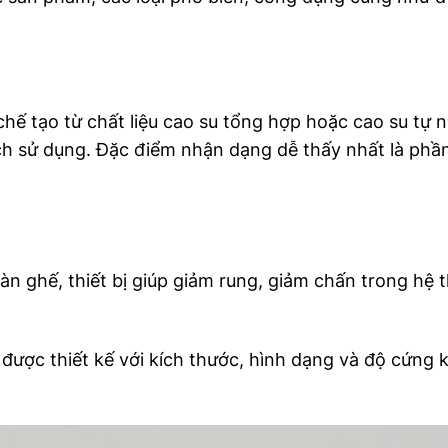
 chế tạo từ chất liệu cao su tổng hợp hoặc cao su tự n
ích sử dụng. Đặc điểm nhận dạng dễ thấy nhất là phầ
bàn ghế, thiết bị giúp giảm rung, giảm chấn trong hệ 
 được thiết kế với kích thước, hình dạng và độ cứng