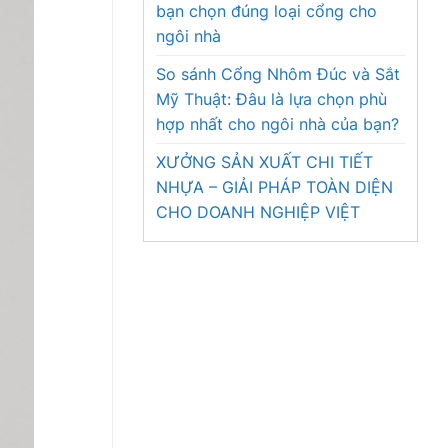
bạn chọn đúng loại cổng cho
ngôi nhà
So sánh Cổng Nhôm Đúc và Sắt
Mỹ Thuật: Đâu là lựa chọn phù
hợp nhất cho ngôi nhà của bạn?
XƯỞNG SẢN XUẤT CHI TIẾT
NHỰA – GIẢI PHÁP TOÀN DIỆN
CHO DOANH NGHIỆP VIỆT