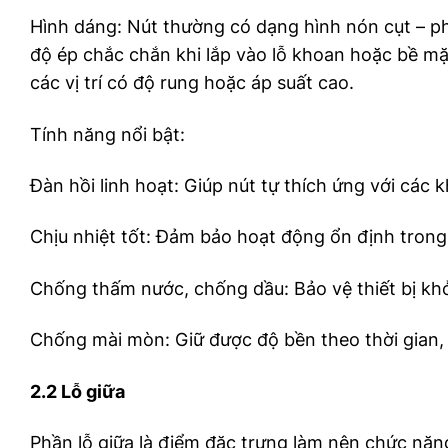
Hình dáng: Nút thường có dạng hình nón cụt – phầ
độ ép chắc chắn khi lắp vào lỗ khoan hoặc bề mặt
các vị trí có độ rung hoặc áp suất cao.
Tính năng nổi bật:
Đàn hồi linh hoạt: Giúp nút tự thích ứng với các k
Chịu nhiệt tốt: Đảm bảo hoạt động ổn định trong
Chống thấm nước, chống dầu: Bảo vệ thiết bị khỏi 
Chống mài mòn: Giữ được độ bền theo thời gian, 
2.2 Lỗ giữa
Phần lỗ giữa là điểm đặc trưng làm nên chức năng r