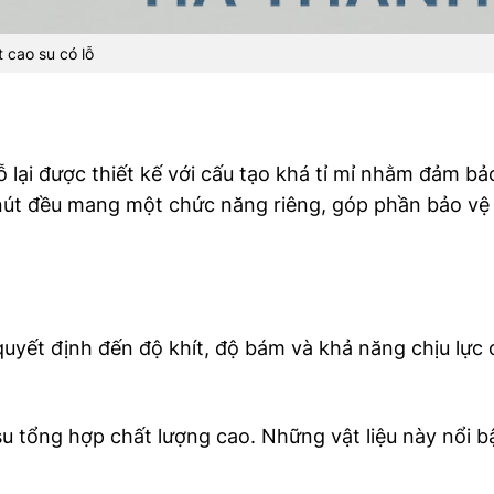
 cao su có lỗ
ỗ lại được thiết kế với cấu tạo khá tỉ mỉ nhằm đảm bả
nút đều mang một chức năng riêng, góp phần bảo vệ t
quyết định đến độ khít, độ bám và khả năng chịu lực 
su tổng hợp chất lượng cao. Những vật liệu này nổi bậ