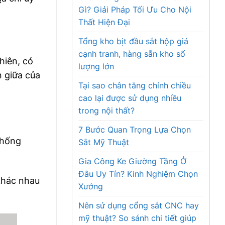
Gì? Giải Pháp Tối Ưu Cho Nội
Thất Hiện Đại
Tổng kho bịt đầu sắt hộp giá
cạnh tranh, hàng sẵn kho số
hiên, có
lượng lớn
n giữa của
Tại sao chân tăng chỉnh chiều
cao lại được sử dụng nhiều
trong nội thất?
7 Bước Quan Trọng Lựa Chọn
thống
Sắt Mỹ Thuật
Gia Công Ke Giường Tầng Ở
Đâu Uy Tín? Kinh Nghiệm Chọn
 khác nhau
Xưởng
Nên sử dụng cổng sắt CNC hay
mỹ thuật? So sánh chi tiết giúp