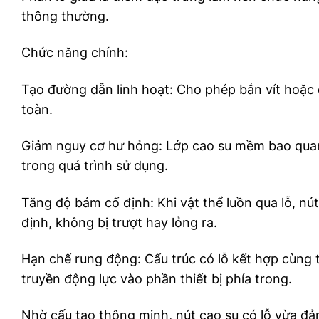
thông thường.
Chức năng chính:
Tạo đường dẫn linh hoạt: Cho phép bắn vít hoặc 
toàn.
Giảm nguy cơ hư hỏng: Lớp cao su mềm bao quanh
trong quá trình sử dụng.
Tăng độ bám cố định: Khi vật thể luồn qua lỗ, nú
định, không bị trượt hay lỏng ra.
Hạn chế rung động: Cấu trúc có lỗ kết hợp cùng 
truyền động lực vào phần thiết bị phía trong.
Nhờ cấu tạo thông minh, nút cao su có lỗ vừa đả