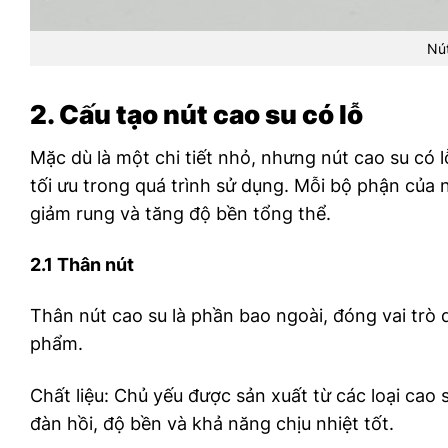
Nút
2. Cấu tạo nút cao su có lỗ
Mặc dù là một chi tiết nhỏ, nhưng nút cao su có l
tối ưu trong quá trình sử dụng. Mỗi bộ phận của 
giảm rung và tăng độ bền tổng thể.
2.1 Thân nút
Thân nút cao su là phần bao ngoài, đóng vai trò 
phẩm.
Chất liệu: Chủ yếu được sản xuất từ các loại cao 
đàn hồi, độ bền và khả năng chịu nhiệt tốt.