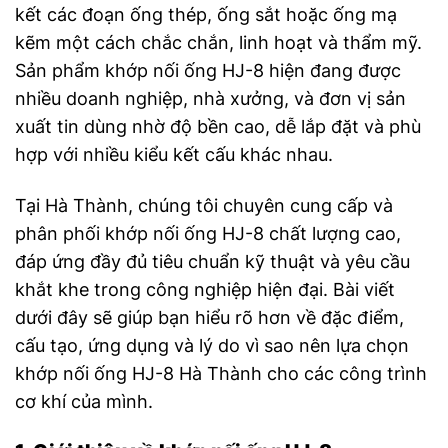
kết các đoạn ống thép, ống sắt hoặc ống mạ
kẽm một cách chắc chắn, linh hoạt và thẩm mỹ.
Sản phẩm khớp nối ống HJ-8 hiện đang được
nhiều doanh nghiệp, nhà xưởng, và đơn vị sản
xuất tin dùng nhờ độ bền cao, dễ lắp đặt và phù
hợp với nhiều kiểu kết cấu khác nhau.
Tại Hà Thành, chúng tôi chuyên cung cấp và
phân phối khớp nối ống HJ-8 chất lượng cao,
đáp ứng đầy đủ tiêu chuẩn kỹ thuật và yêu cầu
khắt khe trong công nghiệp hiện đại. Bài viết
dưới đây sẽ giúp bạn hiểu rõ hơn về đặc điểm,
cấu tạo, ứng dụng và lý do vì sao nên lựa chọn
khớp nối ống HJ-8 Hà Thành cho các công trình
cơ khí của mình.