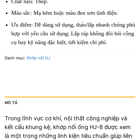
Chất liệu: Thép.
Màu sắc: Mạ kẽm hoặc màu đen sơn tĩnh điện.
Ưu điểm: Dễ dàng sử dụng, tháo/lắp nhanh chóng phù
hợp với yêu cầu sử dụng; Lắp ráp không đòi hỏi công
cụ hay kỹ năng đặc biệt, tiết kiệm chi phí.
Danh mục:
Khớp nối HJ
MÔ TẢ
Trong lĩnh vực cơ khí, nội thất công nghiệp và
kết cấu khung kệ, khớp nối ống HJ-8 được xem
là một trong những linh kiện tiêu chuẩn giúp liên