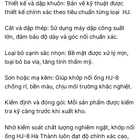
Thiết kế và dập khuôn: Bản vẽ kỹ thuật được
thiết kế chính xác theo tiêu chuẩn từng loại HJ.
Cắt và dập thép: Sử dụng máy dập công suất
lớn, đảm bảo độ dày và góc nối chuẩn xác.
Loại bỏ cạnh sắc nhọn: Bề mặt được xử lý mịn,
loại bỏ ba via, tăng tính thẩm mỹ.
Sơn hoặc mạ kẽm: Giúp khớp nối ống HJ-8
chống rỉ, bền màu, chịu môi trường khắc nghiệt.
Kiểm định và đóng gói: Mỗi sản phẩm được kiểm
tra kỹ càng trước khi xuất kho.
Nhờ kiểm soát chất lượng nghiêm ngặt, khớp nối
ống HJ-8 Hà Thành luôn đạt độ chính xác cao,