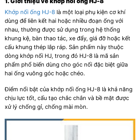
1. Giới thiệu về khớp nối ống HJ-8
Khớp nối ống HJ-8
là một loại phụ kiện cơ khí
dùng để liên kết hai hoặc nhiều đoạn ống với
nhau, thường được sử dụng trong hệ thống
khung kệ, bàn thao tác, xe đẩy, giá đỡ hoặc kết
cấu khung thép lắp ráp. Sản phẩm này thuộc
dòng khớp nối HJ, trong đó HJ-8 là mã sản
phẩm phổ biến dùng cho góc nối đặc biệt giữa
hai ống vuông góc hoặc chéo.
Điểm nổi bật của khớp nối ống HJ-8 là khả năng
chịu lực tốt, cấu tạo chắc chắn và bề mặt được
xử lý chống gỉ, chống mài mòn.