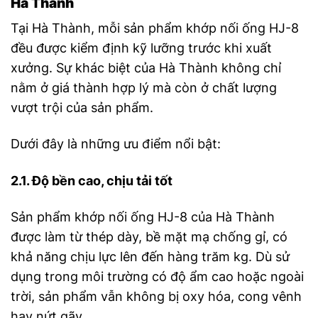
Hà Thành
Tại Hà Thành, mỗi sản phẩm khớp nối ống HJ-8
đều được kiểm định kỹ lưỡng trước khi xuất
xưởng. Sự khác biệt của Hà Thành không chỉ
nằm ở giá thành hợp lý mà còn ở chất lượng
vượt trội của sản phẩm.
Dưới đây là những ưu điểm nổi bật:
2.1. Độ bền cao, chịu tải tốt
Sản phẩm khớp nối ống HJ-8 của Hà Thành
được làm từ thép dày, bề mặt mạ chống gỉ, có
khả năng chịu lực lên đến hàng trăm kg. Dù sử
dụng trong môi trường có độ ẩm cao hoặc ngoài
trời, sản phẩm vẫn không bị oxy hóa, cong vênh
hay nứt gãy.