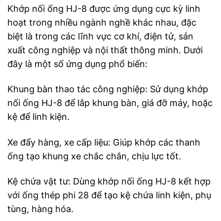
Khớp nối ống HJ-8 được ứng dụng cực kỳ linh
hoạt trong nhiều ngành nghề khác nhau, đặc
biệt là trong các lĩnh vực cơ khí, điện tử, sản
xuất công nghiệp và nội thất thông minh. Dưới
đây là một số ứng dụng phổ biến:
Khung bàn thao tác công nghiệp: Sử dụng khớp
nối ống HJ-8 để lắp khung bàn, giá đỡ máy, hoặc
kệ để linh kiện.
Xe đẩy hàng, xe cấp liệu: Giúp khớp các thanh
ống tạo khung xe chắc chắn, chịu lực tốt.
Kệ chứa vật tư: Dùng khớp nối ống HJ-8 kết hợp
với ống thép phi 28 để tạo kệ chứa linh kiện, phụ
tùng, hàng hóa.