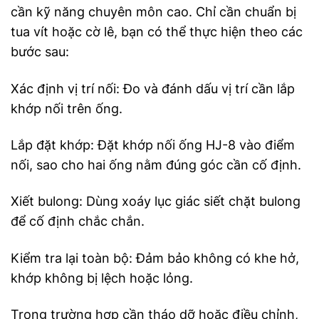
cần kỹ năng chuyên môn cao. Chỉ cần chuẩn bị
tua vít hoặc cờ lê, bạn có thể thực hiện theo các
bước sau:
Xác định vị trí nối: Đo và đánh dấu vị trí cần lắp
khớp nối trên ống.
Lắp đặt khớp: Đặt khớp nối ống HJ-8 vào điểm
nối, sao cho hai ống nằm đúng góc cần cố định.
Xiết bulong: Dùng xoáy lục giác siết chặt bulong
để cố định chắc chắn.
Kiểm tra lại toàn bộ: Đảm bảo không có khe hở,
khớp không bị lệch hoặc lỏng.
Trong trường hợp cần tháo dỡ hoặc điều chỉnh,