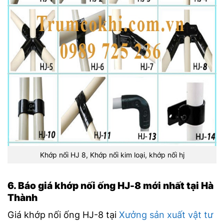
Khớp nối HJ 8, Khớp nối kim loại, khớp nối hj
6. Báo giá khớp nối ống HJ-8 mới nhất tại Hà
Thành
Giá khớp nối ống HJ-8 tại
Xưởng sản xuất vật tư