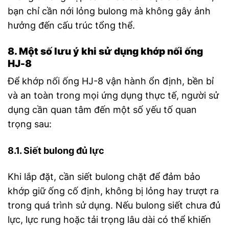
bạn chỉ cần nới lỏng bulong mà không gây ảnh
hưởng đến cấu trúc tổng thể.
8. Một số lưu ý khi sử dụng khớp nối ống
HJ-8
Để khớp nối ống HJ-8 vận hành ổn định, bền bỉ
và an toàn trong mọi ứng dụng thực tế, người sử
dụng cần quan tâm đến một số yếu tố quan
trọng sau:
8.1. Siết bulong đủ lực
Khi lắp đặt, cần siết bulong chặt để đảm bảo
khớp giữ ống cố định, không bị lỏng hay trượt ra
trong quá trình sử dụng. Nếu bulong siết chưa đủ
lực, lực rung hoặc tải trọng lâu dài có thể khiến