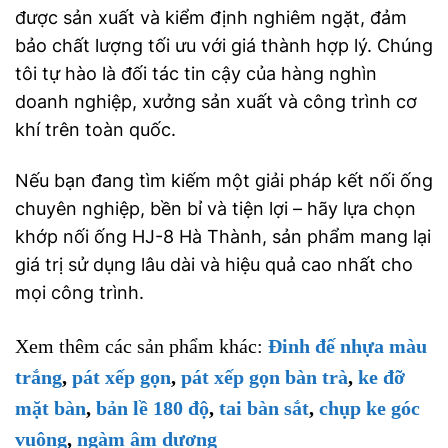
được sản xuất và kiểm định nghiêm ngặt, đảm
bảo chất lượng tối ưu với giá thành hợp lý. Chúng
tôi tự hào là đối tác tin cậy của hàng nghìn
doanh nghiệp, xưởng sản xuất và công trình cơ
khí trên toàn quốc.
Nếu bạn đang tìm kiếm một giải pháp kết nối ống
chuyên nghiệp, bền bỉ và tiện lợi – hãy lựa chọn
khớp nối ống HJ-8 Hà Thành, sản phẩm mang lại
giá trị sử dụng lâu dài và hiệu quả cao nhất cho
mọi công trình.
Xem thêm các sản phẩm khác:
Đinh đế nhựa màu
trắng
,
pát xếp gọn
,
pát xếp gọn bàn trà
,
ke đỡ
mặt bàn
,
bản lề 180 độ
,
tai bàn sắt
,
chụp ke góc
vuông
,
ngàm âm dương