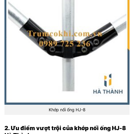
Khớp nối ống HJ-8
2. Ưu điểm vượt trội của khớp nối ống HJ-8