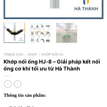
TRANG CHỦ
/
SHOP
/
KHỚP NỐI HJ
Khớp nối ống HJ-8 – Giải pháp kết nối
ống cơ khí tối ưu từ Hà Thành
Thông tin sản phẩm: