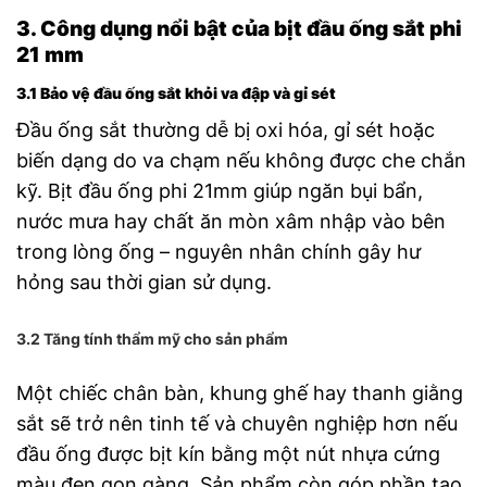
3. Công dụng nổi bật của bịt đầu ống sắt phi
21 mm
3.1 Bảo vệ đầu ống sắt khỏi va đập và gỉ sét
Đầu ống sắt thường dễ bị oxi hóa, gỉ sét hoặc
biến dạng do va chạm nếu không được che chắn
kỹ. Bịt đầu ống phi 21mm giúp ngăn bụi bẩn,
nước mưa hay chất ăn mòn xâm nhập vào bên
trong lòng ống – nguyên nhân chính gây hư
hỏng sau thời gian sử dụng.
3.2 Tăng tính thẩm mỹ cho sản phẩm
Một chiếc chân bàn, khung ghế hay thanh giằng
sắt sẽ trở nên tinh tế và chuyên nghiệp hơn nếu
đầu ống được bịt kín bằng một nút nhựa cứng
màu đen gọn gàng. Sản phẩm còn góp phần tạo