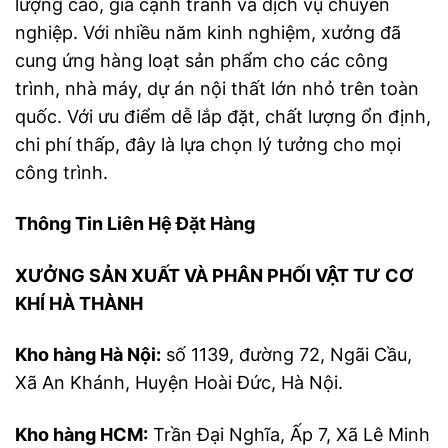
lượng cao, giá cạnh tranh và dịch vụ chuyên
nghiệp. Với nhiều năm kinh nghiệm, xưởng đã
cung ứng hàng loạt sản phẩm cho các công
trình, nhà máy, dự án nội thất lớn nhỏ trên toàn
quốc. Với ưu điểm dễ lắp đặt, chất lượng ổn định,
chi phí thấp, đây là lựa chọn lý tưởng cho mọi
công trình.
Thông Tin Liên Hệ Đặt Hàng
XƯỞNG SẢN XUẤT VÀ PHÂN PHỐI VẬT TƯ CƠ
KHÍ HÀ THÀNH
Kho hàng Hà Nội:
số 1139, đường 72, Ngãi Cầu,
Xã An Khánh, Huyện Hoài Đức, Hà Nội.
Kho hàng HCM:
Trần Đại Nghĩa, Ấp 7, Xã Lê Minh