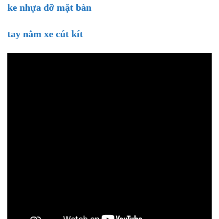
ke nhựa đỡ mặt bàn
tay nắm xe cút kít