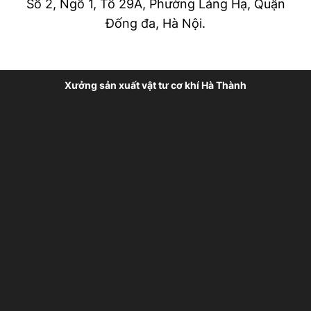
Số 2, Ngõ 1, Tổ 29A, Phường Láng Hạ, Quận
Đống đa, Hà Nội.
Xưởng sản xuất vật tư cơ khí Hà Thành