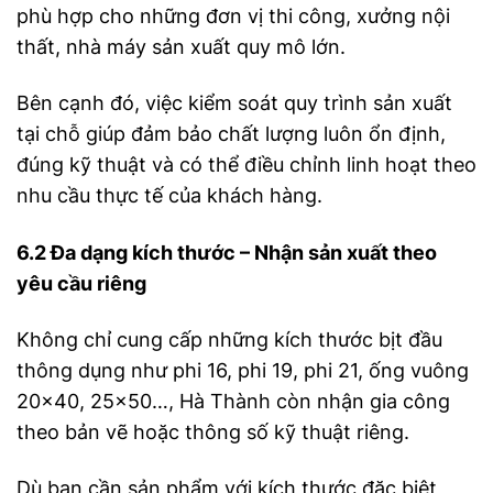
phù hợp cho những đơn vị thi công, xưởng nội
thất, nhà máy sản xuất quy mô lớn.
Bên cạnh đó, việc kiểm soát quy trình sản xuất
tại chỗ giúp đảm bảo chất lượng luôn ổn định,
đúng kỹ thuật và có thể điều chỉnh linh hoạt theo
nhu cầu thực tế của khách hàng.
6.2 Đa dạng kích thước – Nhận sản xuất theo
yêu cầu riêng
Không chỉ cung cấp những kích thước bịt đầu
thông dụng như phi 16, phi 19, phi 21, ống vuông
20×40, 25×50…, Hà Thành còn nhận gia công
theo bản vẽ hoặc thông số kỹ thuật riêng.
Dù bạn cần sản phẩm với kích thước đặc biệt,