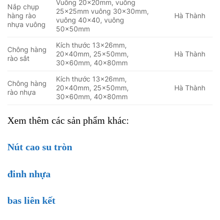
Vuông 20x20mm, vuông
Nắp chụp
25x25mm vuông 30x30mm,
hàng rào
Hà Thành
vuông 40×40, vuông
nhựa vuông
50x50mm
Kích thước 13x26mm,
Chông hàng
20x40mm, 25x50mm,
Hà Thành
rào sắt
30x60mm, 40x80mm
Kích thước 13x26mm,
Chông hàng
20x40mm, 25x50mm,
Hà Thành
rào nhựa
30x60mm, 40x80mm
Xem thêm các sản phẩm khác:
Nút cao su tròn
đinh nhựa
bas liên kết