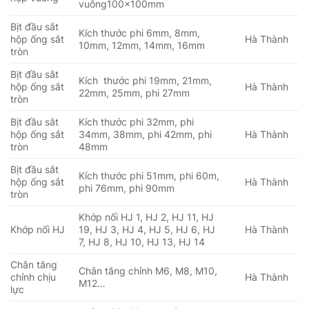
vuông100x100mm
Bịt đầu sắt
Kích thước phi 6mm, 8mm,
hộp ống sắt
Hà Thành
10mm, 12mm, 14mm, 16mm
tròn
Bịt đầu sắt
Kích thước phi 19mm, 21mm,
hộp ống sắt
Hà Thành
22mm, 25mm, phi 27mm
tròn
Bịt đầu sắt
Kích thước phi 32mm, phi
hộp ống sắt
34mm, 38mm, phi 42mm, phi
Hà Thành
tròn
48mm
Bịt đầu sắt
Kích thước phi 51mm, phi 60m,
hộp ống sắt
Hà Thành
phi 76mm, phi 90mm
tròn
Khớp nối HJ 1, HJ 2, HJ 11, HJ
Khớp nối HJ
19, HJ 3, HJ 4, HJ 5, HJ 6, HJ
Hà Thành
7, HJ 8, HJ 10, HJ 13, HJ 14
Chân tăng
Chân tăng chỉnh M6, M8, M10,
chỉnh chịu
Hà Thành
M12…
lực