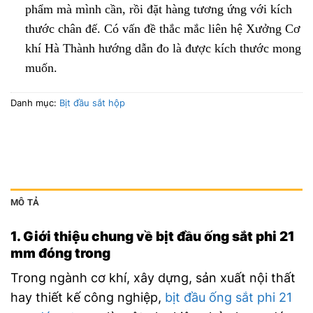
phẩm mà mình cần, rồi đặt hàng tương ứng với kích
thước chân đế. Có vấn đề thắc mắc liên hệ Xưởng Cơ
khí Hà Thành hướng dẫn đo là được kích thước mong
muốn.
Danh mục:
Bịt đầu sắt hộp
MÔ TẢ
1. Giới thiệu chung về bịt đầu ống sắt phi 21
mm đóng trong
Trong ngành cơ khí, xây dựng, sản xuất nội thất
hay thiết kế công nghiệp,
bịt đầu ống sắt phi 21