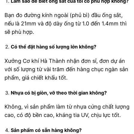
Làm sao để biết ống sắt của tôi có phù hợp không?
Bạn đo đường kính ngoài (phủ bì) đầu ống sắt,
nếu là 21mm và độ dày ống từ 1.0 đến 1.4mm thì
sẽ phù hợp.
Có thể đặt hàng số lượng lớn không?
Xưởng Cơ khí Hà Thành nhận đơn sỉ, đơn dự án
với số lượng từ vài trăm đến hàng chục ngàn sản
phẩm, giá chiết khấu tốt.
Nhựa có bị giòn, vỡ theo thời gian không?
Không, vì sản phẩm làm từ nhựa cứng chất lượng
cao, có độ bền cao, kháng tia UV, chịu lực tốt.
Sản phẩm có sẵn hàng không?