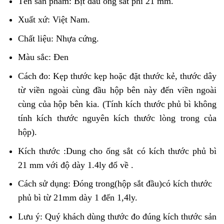
Tên sản phẩm: Bịt đầu ống sắt phi 21 mm.
Xuất xứ: Việt Nam.
Chất liệu: Nhựa cứng.
Màu sắc: Đen
Cách đo: Kẹp thước kẹp hoặc đặt thước kẻ, thước dây
từ viền ngoài cùng đầu hộp bên này đến viền ngoài
cùng của hộp bên kia. (Tính kích thước phủ bì không
tính kích thước nguyên kích thước lòng trong của
hộp).
Kích thước :Dung cho ống sắt có kích thước phủ bì
21 mm với độ dày 1.4ly đổ về .
Cách sử dụng: Đóng trong(hộp sắt đầu)có kích thước
phủ bì từ 21mm dày 1 đến 1,4ly.
Lưu ý: Quý khách dùng thước đo đúng kích thước sản