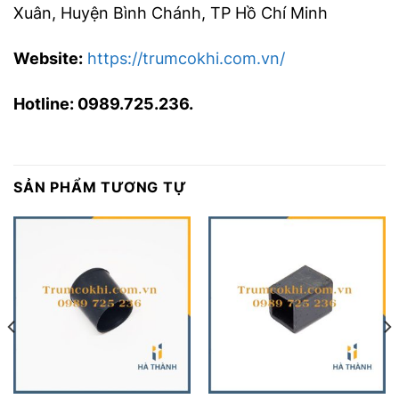
Xuân, Huyện Bình Chánh, TP Hồ Chí Minh
Website:
https://trumcokhi.com.vn/
Hotline: 0989.725.236.
SẢN PHẨM TƯƠNG TỰ