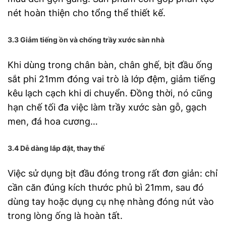
nét hoàn thiện cho tổng thể thiết kế.
3.3 Giảm tiếng ồn và chống trầy xước sàn nhà
Khi dùng trong chân bàn, chân ghế, bịt đầu ống
sắt phi 21mm đóng vai trò là lớp đệm, giảm tiếng
kêu lạch cạch khi di chuyển. Đồng thời, nó cũng
hạn chế tối đa việc làm trầy xước sàn gỗ, gạch
men, đá hoa cương…
3.4 Dễ dàng lắp đặt, thay thế
Việc sử dụng bịt đầu đóng trong rất đơn giản: chỉ
cần căn đúng kích thước phủ bì 21mm, sau đó
dùng tay hoặc dụng cụ nhẹ nhàng đóng nút vào
trong lòng ống là hoàn tất.