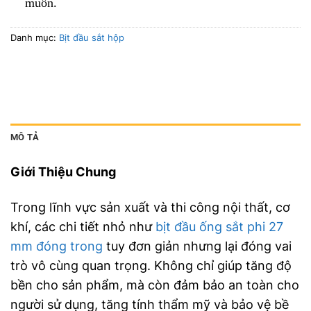
muốn.
Danh mục:
Bịt đầu sắt hộp
MÔ TẢ
Giới Thiệu Chung
Trong lĩnh vực sản xuất và thi công nội thất, cơ
khí, các chi tiết nhỏ như
bịt đầu ống sắt phi 27
mm đóng trong
tuy đơn giản nhưng lại đóng vai
trò vô cùng quan trọng. Không chỉ giúp tăng độ
bền cho sản phẩm, mà còn đảm bảo an toàn cho
người sử dụng, tăng tính thẩm mỹ và bảo vệ bề