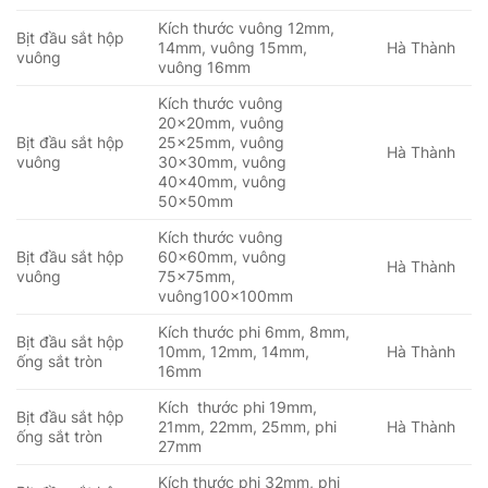
Kích thước vuông 12mm,
Bịt đầu sắt hộp
14mm, vuông 15mm,
Hà Thành
vuông
vuông 16mm
Kích thước vuông
20x20mm, vuông
Bịt đầu sắt hộp
25x25mm, vuông
Hà Thành
vuông
30x30mm, vuông
40x40mm, vuông
50x50mm
Kích thước vuông
Bịt đầu sắt hộp
60x60mm, vuông
Hà Thành
vuông
75x75mm,
vuông100x100mm
Kích thước phi 6mm, 8mm,
Bịt đầu sắt hộp
10mm, 12mm, 14mm,
Hà Thành
ống sắt tròn
16mm
Kích thước phi 19mm,
Bịt đầu sắt hộp
21mm, 22mm, 25mm, phi
Hà Thành
ống sắt tròn
27mm
Kích thước phi 32mm, phi