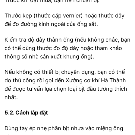
Trước khi đặt mua, bạn nên chuẩn bị:
Thước kẹp (thước cặp vernier) hoặc thước dây
để đo đường kính ngoài của ống sắt.
Kiểm tra độ dày thành ống (nếu không chắc, bạn
có thể dùng thước đo độ dày hoặc tham khảo
thông số nhà sản xuất khung ống).
Nếu không có thiết bị chuyên dụng, bạn có thể
đo thủ công rồi gọi đến Xưởng cơ khí Hà Thành
để được tư vấn lựa chọn loại bịt đầu tương thích
nhất.
5.2. Cách lắp đặt
Dùng tay ép nhẹ phần bịt nhựa vào miệng ống