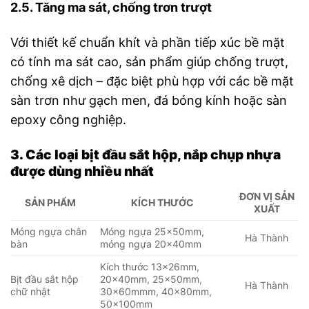
2.5. Tăng ma sát, chống trơn trượt
Với thiết kế chuẩn khít và phần tiếp xúc bề mặt
có tính ma sát cao, sản phẩm giúp chống trượt,
chống xê dịch – đặc biệt phù hợp với các bề mặt
sàn trơn như gạch men, đá bóng kính hoặc sàn
epoxy công nghiệp.
3. Các loại bịt đầu sắt hộp, nắp chụp nhựa
được dùng nhiều nhất
ĐƠN VỊ SẢN
SẢN PHẨM
KÍCH THƯỚC
XUẤT
Móng ngựa chân
Móng ngựa 25x50mm,
Hà Thành
bàn
móng ngựa 20x40mm
Kích thước 13x26mm,
Bịt đầu sắt hộp
20x40mm, 25x50mm,
Hà Thành
chữ nhật
30x60mmm, 40x80mm,
50x100mm