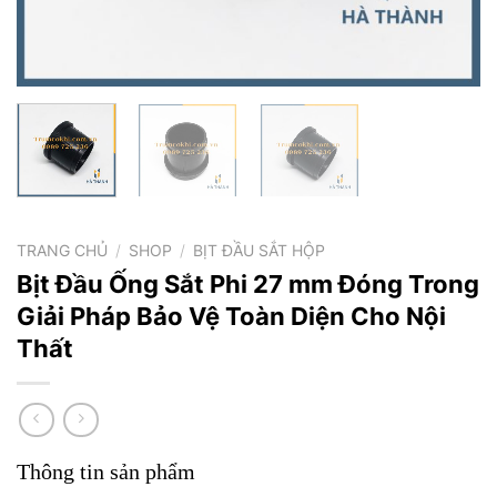
TRANG CHỦ
/
SHOP
/
BỊT ĐẦU SẮT HỘP
Bịt Đầu Ống Sắt Phi 27 mm Đóng Trong
Giải Pháp Bảo Vệ Toàn Diện Cho Nội
Thất
Thông tin sản phẩm