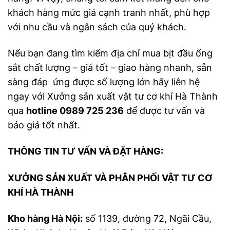
khách hàng mức giá cạnh tranh nhất, phù hợp
với nhu cầu và ngân sách của quý khách.
Nếu bạn đang tìm kiếm địa chỉ mua bịt đầu ống
sắt chất lượng – giá tốt – giao hàng nhanh, sẵn
sàng đáp ứng được số lượng lớn hãy liên hệ
ngay với Xưởng sản xuất vật tư cơ khí Hà Thành
qua
hotline 0989 725 236
để được tư vấn và
báo giá tốt nhất.
THÔNG TIN TƯ VẤN VÀ ĐẶT HÀNG:
XƯỞNG SẢN XUẤT VÀ PHÂN PHỐI VẬT TƯ CƠ
KHÍ HÀ THÀNH
Kho hàng Hà Nội:
số 1139, đường 72, Ngãi Cầu,