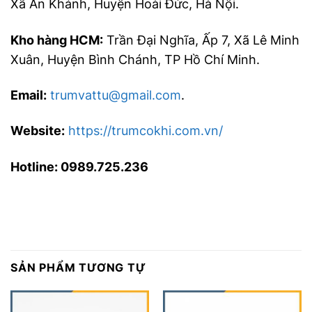
Xã An Khánh, Huyện Hoài Đức, Hà Nội.
Kho hàng HCM:
Trần Đại Nghĩa, Ấp 7, Xã Lê Minh
Xuân, Huyện Bình Chánh, TP Hồ Chí Minh.
Email:
trumvattu@gmail.com
.
Website:
https://trumcokhi.com.vn/
Hotline: 0989.725.236
SẢN PHẨM TƯƠNG TỰ