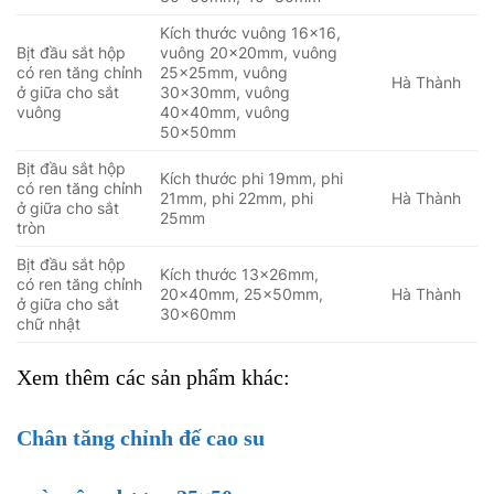
Kích thước vuông 16×16,
Bịt đầu sắt hộp
vuông 20x20mm, vuông
có ren tăng chỉnh
25x25mm, vuông
Hà Thành
ở giữa cho sắt
30x30mm, vuông
vuông
40x40mm, vuông
50x50mm
Bịt đầu sắt hộp
Kích thước phi 19mm, phi
có ren tăng chỉnh
21mm, phi 22mm, phi
Hà Thành
ở giữa cho sắt
25mm
tròn
Bịt đầu sắt hộp
Kích thước 13x26mm,
có ren tăng chỉnh
20x40mm, 25x50mm,
Hà Thành
ở giữa cho sắt
30x60mm
chữ nhật
Xem thêm các sản phẩm khác:
Chân tăng chỉnh đế cao su