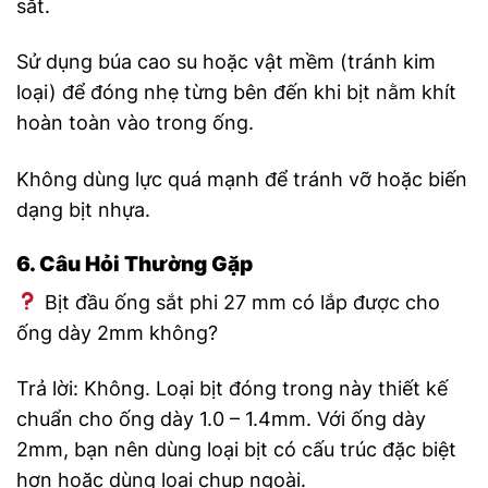
sắt.
Sử dụng búa cao su hoặc vật mềm (tránh kim
loại) để đóng nhẹ từng bên đến khi bịt nằm khít
hoàn toàn vào trong ống.
Không dùng lực quá mạnh để tránh vỡ hoặc biến
dạng bịt nhựa.
6. Câu Hỏi Thường Gặp
Bịt đầu ống sắt phi 27 mm có lắp được cho
ống dày 2mm không?
Trả lời: Không. Loại bịt đóng trong này thiết kế
chuẩn cho ống dày 1.0 – 1.4mm. Với ống dày
2mm, bạn nên dùng loại bịt có cấu trúc đặc biệt
hơn hoặc dùng loại chụp ngoài.