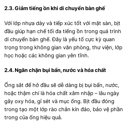
2.3. Giảm tiếng ồn khi di chuyển bàn ghế
Với lớp nhựa dày và tiếp xúc tốt với mặt sàn, bịt
đầu giúp hạn chế tối đa tiếng ồn trong quá trình
di chuyển bàn ghế. Đây là yếu tố cực kỳ quan
trọng trong không gian văn phòng, thư viện, lớp
học hoặc các không gian yên tĩnh.
2.4. Ngăn chặn bụi bẩn, nước và hóa chất
Ống sắt để hở đầu sẽ dễ dàng bị bụi bẩn, nước,
hoặc thậm chí là hóa chất xâm nhập – lâu ngày
gây oxy hóa, gỉ sét và mục ống. Bịt đầu đóng
trong tạo một lớp rào chắn kín đáo, bảo vệ phần
trong của ống hiệu quả.