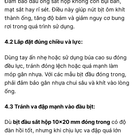
Đảm bảo đầu ống sắt hộp không còn bụi bẩn,
mạt sắt hay rỉ sét. Điều này giúp nút bịt ôm khít
thành ống, tăng độ bám và giảm nguy cơ bung
rơi trong quá trình sử dụng.
4.2 Lắp đặt đúng chiều và lực:
Dùng tay ấn nhẹ hoặc sử dụng búa cao su đóng
đều lực, tránh đóng lệch hoặc quá mạnh làm
móp gân nhựa. Với các mẫu bịt đầu đóng trong,
phải đảm bảo gân nhựa chui sâu và khít vào lòng
ống.
4.3 Tránh va đập mạnh vào đầu bịt:
Dù
bịt đầu sắt hộp 10×20 mm đóng trong
có độ
đàn hồi tốt, nhưng khi chịu lực va đập quá lớn