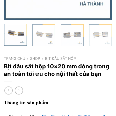
TRANG CHỦ
/
SHOP
/
BỊT ĐẦU SẮT HỘP
Bịt đầu sắt hộp 10×20 mm đóng trong
an toàn tối ưu cho nội thất của bạn
Thông tin sản phẩm