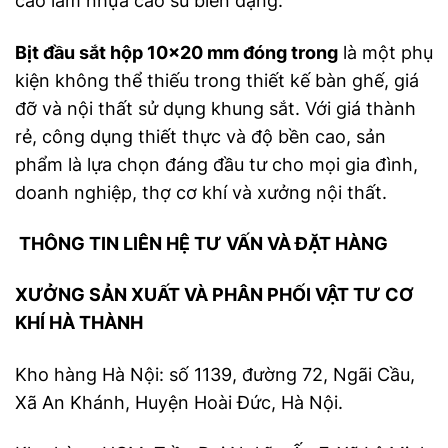
cao làm nhựa cao su biến dạng.
Bịt đầu sắt hộp 10×20 mm đóng trong
là một phụ
kiện không thể thiếu trong thiết kế bàn ghế, giá
đỡ và nội thất sử dụng khung sắt. Với giá thành
rẻ, công dụng thiết thực và độ bền cao, sản
phẩm là lựa chọn đáng đầu tư cho mọi gia đình,
doanh nghiệp, thợ cơ khí và xưởng nội thất.
THÔNG TIN LIÊN HỆ TƯ VẤN VÀ ĐẶT HÀNG
XƯỞNG SẢN XUẤT VÀ PHÂN PHỐI VẬT TƯ CƠ
KHÍ HÀ THÀNH
Kho hàng Hà Nội: số 1139, đường 72, Ngãi Cầu,
Xã An Khánh, Huyện Hoài Đức, Hà Nội.