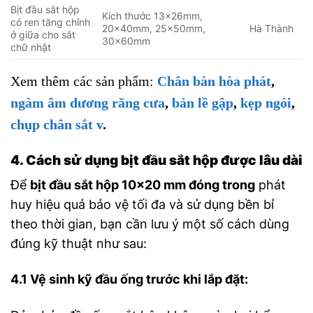
Bịt đầu sắt hộp
Kích thước 13x26mm,
có ren tăng chỉnh
20x40mm, 25x50mm,
Hà Thành
ở giữa cho sắt
30x60mm
chữ nhật
Xem thêm các sản phẩm:
Chân bàn hòa phát
,
ngàm âm dương răng cưa
,
bản lề gập
,
kẹp ngói
,
chụp chân sắt v
.
4. Cách sử dụng bịt đầu sắt hộp được lâu dài
Để
bịt đầu sắt hộp 10×20 mm đóng trong
phát
huy hiệu quả bảo vệ tối đa và sử dụng bền bỉ
theo thời gian, bạn cần lưu ý một số cách dùng
đúng kỹ thuật như sau:
4.1 Vệ sinh kỹ đầu ống trước khi lắp đặt: