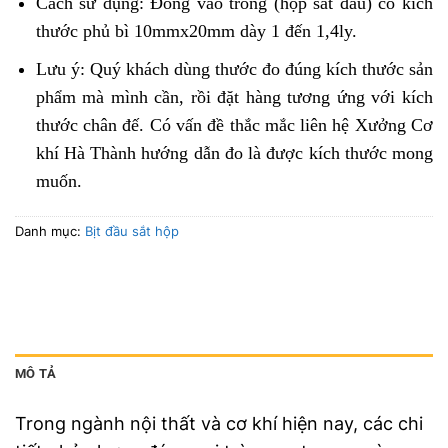
Cách sử dụng: Đóng vào trong (hộp sắt đầu) có kích
thước phủ bì 10mmx20mm dày 1 đến 1,4ly.
Lưu ý: Quý khách dùng thước đo đúng kích thước sản
phẩm mà mình cần, rồi đặt hàng tương ứng với kích
thước chân đế. Có vấn đề thắc mắc liên hệ Xưởng Cơ
khí Hà Thành hướng dẫn đo là được kích thước mong
muốn.
Danh mục:
Bịt đầu sắt hộp
MÔ TẢ
Trong ngành nội thất và cơ khí hiện nay, các chi