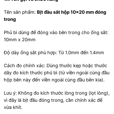
Tên sản phẩm:
Bịt đầu sắt hộp 10×20 mm đóng
trong
Phủ bì dùng để đóng vào bên trong cho ống sắt:
10mm x 20mm
Độ dày ống sắt phù hợp: Từ 1.0mm đến 1.4mm
Cách đo chính xác: Dùng thước kẹp hoặc thước
dây đo kích thước phủ bì (từ viền ngoài cùng đầu
hộp bên này đến viền ngoài cùng đầu bên kia).
Lưu ý: Không đo kích thước lòng trong (lọt lòng),
vì đây là bịt đầu đóng trong, cần chính xác để
vừa khít.