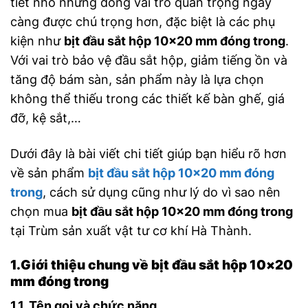
tiết nhỏ nhưng đóng vai trò quan trọng ngày
càng được chú trọng hơn, đặc biệt là các phụ
kiện như
bịt đầu sắt hộp 10×20 mm đóng trong
.
Với vai trò bảo vệ đầu sắt hộp, giảm tiếng ồn và
tăng độ bám sàn, sản phẩm này là lựa chọn
không thể thiếu trong các thiết kế bàn ghế, giá
đỡ, kệ sắt,…
Dưới đây là bài viết chi tiết giúp bạn hiểu rõ hơn
về sản phẩm
bịt đầu sắt hộp 10×20 mm đóng
trong
, cách sử dụng cũng như lý do vì sao nên
chọn mua
bịt đầu sắt hộp 10×20 mm đóng trong
tại Trùm sản xuất vật tư cơ khí Hà Thành.
1.Giới thiệu chung về bịt đầu sắt hộp 10×20
mm đóng trong
1.1. Tên gọi và chức năng