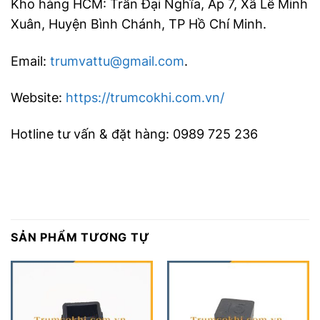
Kho hàng HCM: Trần Đại Nghĩa, Ấp 7, Xã Lê Minh
Xuân, Huyện Bình Chánh, TP Hồ Chí Minh.
Email:
trumvattu@gmail.com
.
Website:
https://trumcokhi.com.vn/
Hotline tư vấn & đặt hàng: 0989 725 236
SẢN PHẨM TƯƠNG TỰ