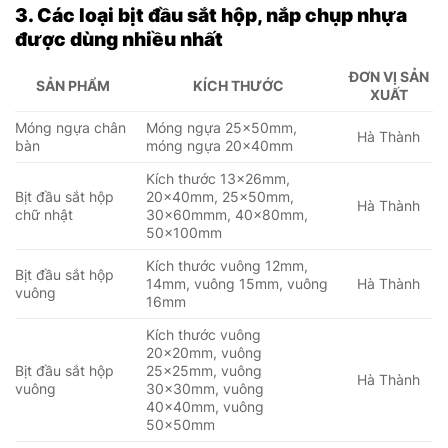
3. Các loại bịt đầu sắt hộp, nắp chụp nhựa
được dùng nhiều nhất
ĐƠN VỊ SẢN
SẢN PHẨM
KÍCH THƯỚC
XUẤT
Móng ngựa chân
Móng ngựa 25x50mm,
Hà Thành
bàn
móng ngựa 20x40mm
Kích thước 13x26mm,
Bịt đầu sắt hộp
20x40mm, 25x50mm,
Hà Thành
chữ nhật
30x60mmm, 40x80mm,
50x100mm
Kích thước vuông 12mm,
Bịt đầu sắt hộp
14mm, vuông 15mm, vuông
Hà Thành
vuông
16mm
Kích thước vuông
20x20mm, vuông
Bịt đầu sắt hộp
25x25mm, vuông
Hà Thành
vuông
30x30mm, vuông
40x40mm, vuông
50x50mm