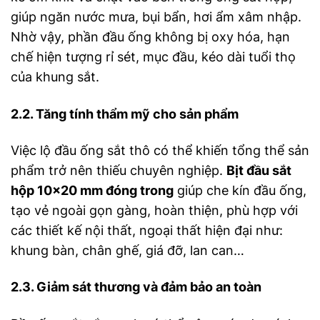
giúp ngăn nước mưa, bụi bẩn, hơi ẩm xâm nhập.
Nhờ vậy, phần đầu ống không bị oxy hóa, hạn
chế hiện tượng rỉ sét, mục đầu, kéo dài tuổi thọ
của khung sắt.
2.2. Tăng tính thẩm mỹ cho sản phẩm
Việc lộ đầu ống sắt thô có thể khiến tổng thể sản
phẩm trở nên thiếu chuyên nghiệp.
Bịt đầu sắt
hộp 10×20 mm đóng trong
giúp che kín đầu ống,
tạo vẻ ngoài gọn gàng, hoàn thiện, phù hợp với
các thiết kế nội thất, ngoại thất hiện đại như:
khung bàn, chân ghế, giá đỡ, lan can…
2.3. Giảm sát thương và đảm bảo an toàn