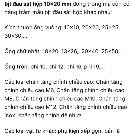
bịt đầu sắt hộp 10×20 mm
đóng trong mà còn có
hàng trăm mẫu bịt đầu sắt hộp khác nhau:
Kích thước ống vuông: 10×10, 20×20, 25×25,
30×30,…
Ống chữ nhật: 10×20, 13×26, 20×40, 25×50,…
Ống tròn: phi 10, phi 12, phi 16, phi 19,…
Các loại chân tăng chỉnh chiều cao: Chân tăng
chỉnh chiều cao M6, Chân tăng chỉnh chiều cao
M8, Chân tăng chỉnh chiều cao M10, Chân tăng
chỉnh chiều cao M12, Chân tăng chỉnh chiều cao
inox, chân tăng chỉnh đế nhựa
Các loại vật tư khác: phụ kiện xếp gọn, bản lề