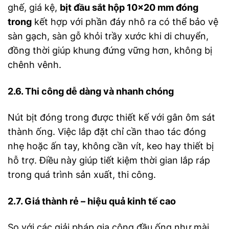
ghế, giá kệ,
bịt đầu sắt hộp 10×20 mm đóng
trong
kết hợp với phần đáy nhô ra có thể bảo vệ
sàn gạch, sàn gỗ khỏi trầy xước khi di chuyển,
đồng thời giúp khung đứng vững hơn, không bị
chênh vênh.
2.6. Thi công dễ dàng và nhanh chóng
Nút bịt đóng trong được thiết kế với gân ôm sát
thành ống. Việc lắp đặt chỉ cần thao tác đóng
nhẹ hoặc ấn tay, không cần vít, keo hay thiết bị
hỗ trợ. Điều này giúp tiết kiệm thời gian lắp ráp
trong quá trình sản xuất, thi công.
2.7. Giá thành rẻ – hiệu quả kinh tế cao
So với các giải pháp gia công đầu ống như mài,