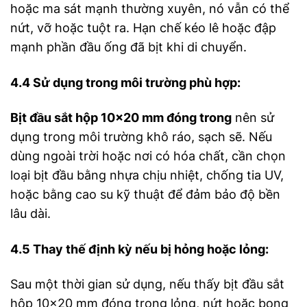
hoặc ma sát mạnh thường xuyên, nó vẫn có thể
nứt, vỡ hoặc tuột ra. Hạn chế kéo lê hoặc đập
mạnh phần đầu ống đã bịt khi di chuyển.
4.4 Sử dụng trong môi trường phù hợp:
Bịt đầu sắt hộp 10×20 mm đóng trong
nên sử
dụng trong môi trường khô ráo, sạch sẽ. Nếu
dùng ngoài trời hoặc nơi có hóa chất, cần chọn
loại bịt đầu bằng nhựa chịu nhiệt, chống tia UV,
hoặc bằng cao su kỹ thuật để đảm bảo độ bền
lâu dài.
4.5 Thay thế định kỳ nếu bị hỏng hoặc lỏng:
Sau một thời gian sử dụng, nếu thấy bịt đầu sắt
hộp 10×20 mm đóng trong lỏng, nứt hoặc bong