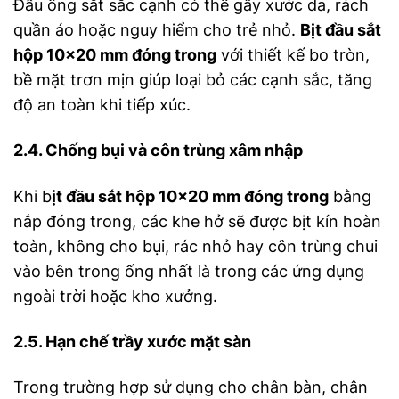
Đầu ống sắt sắc cạnh có thể gây xước da, rách
quần áo hoặc nguy hiểm cho trẻ nhỏ.
Bịt đầu sắt
hộp 10×20 mm đóng trong
với thiết kế bo tròn,
bề mặt trơn mịn giúp loại bỏ các cạnh sắc, tăng
độ an toàn khi tiếp xúc.
2.4. Chống bụi và côn trùng xâm nhập
Khi b
ịt đầu sắt hộp 10×20 mm đóng trong
bằng
nắp đóng trong, các khe hở sẽ được bịt kín hoàn
toàn, không cho bụi, rác nhỏ hay côn trùng chui
vào bên trong ống nhất là trong các ứng dụng
ngoài trời hoặc kho xưởng.
2.5. Hạn chế trầy xước mặt sàn
Trong trường hợp sử dụng cho chân bàn, chân