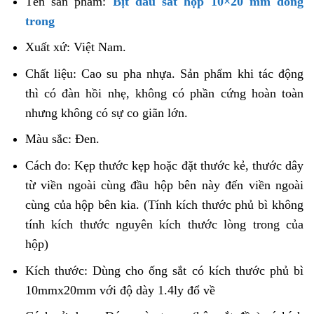
Tên sản phẩm:
Bịt đầu sắt hộp 10×20 mm đóng
trong
Xuất xứ: Việt Nam.
Chất liệu: Cao su pha nhựa. Sản phẩm khi tác động
thì có đàn hồi nhẹ, không có phần cứng hoàn toàn
nhưng không có sự co giãn lớn.
Màu sắc: Đen.
Cách đo: Kẹp thước kẹp hoặc đặt thước kẻ, thước dây
từ viền ngoài cùng đầu hộp bên này đến viền ngoài
cùng của hộp bên kia. (Tính kích thước phủ bì không
tính kích thước nguyên kích thước lòng trong của
hộp)
Kích thước: Dùng cho ống sắt có kích thước phủ bì
10mmx20mm với độ dày 1.4ly đổ về