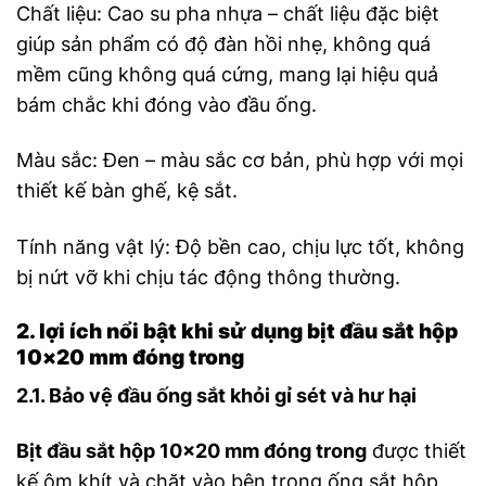
Chất liệu: Cao su pha nhựa – chất liệu đặc biệt
giúp sản phẩm có độ đàn hồi nhẹ, không quá
mềm cũng không quá cứng, mang lại hiệu quả
bám chắc khi đóng vào đầu ống.
Màu sắc: Đen – màu sắc cơ bản, phù hợp với mọi
thiết kế bàn ghế, kệ sắt.
Tính năng vật lý: Độ bền cao, chịu lực tốt, không
bị nứt vỡ khi chịu tác động thông thường.
2. lợi ích nổi bật khi sử dụng bịt đầu sắt hộp
10×20 mm đóng trong
2.1. Bảo vệ đầu ống sắt khỏi gỉ sét và hư hại
Bịt đầu sắt hộp 10×20 mm đóng trong
được thiết
kế ôm khít và chặt vào bên trong ống sắt hộp,