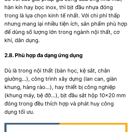
hàn kín hay bọc inox, thì bịt đầu nhựa đóng
trong là lựa chọn kinh tế nhất. Với chi phí thấp
nhưng mang lại nhiều tiện ích, sản phẩm phù hợp
để dùng số lượng lớn trong ngành nội thất, cơ
khí, dân dụng.
2.8. Phù hợp đa dạng ứng dụng
Dù là trong nội thất (bàn học, kệ sắt, chân
giường…), công trình xây dựng (lan can, giàn
khung, hàng rào…), hay thiết bị công nghiệp
(khung máy, bệ đỡ…), bịt đầu sắt hộp 10×20 mm
đóng trong đều thích hợp và phát huy công
dụng tối ưu.