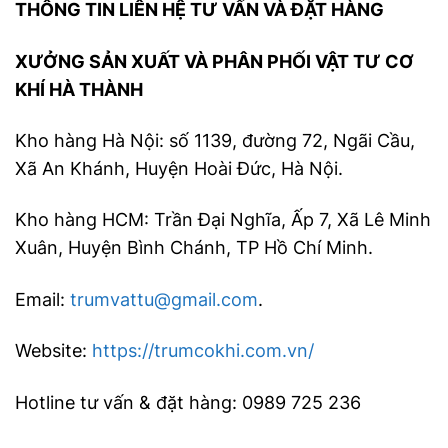
THÔNG TIN LIÊN HỆ TƯ VẤN VÀ ĐẶT HÀNG
XƯỞNG SẢN XUẤT VÀ PHÂN PHỐI VẬT TƯ CƠ
KHÍ HÀ THÀNH
Kho hàng Hà Nội: số 1139, đường 72, Ngãi Cầu,
Xã An Khánh, Huyện Hoài Đức, Hà Nội.
Kho hàng HCM: Trần Đại Nghĩa, Ấp 7, Xã Lê Minh
Xuân, Huyện Bình Chánh, TP Hồ Chí Minh.
Email:
trumvattu@gmail.com
.
Website:
https://trumcokhi.com.vn/
Hotline tư vấn & đặt hàng: 0989 725 236