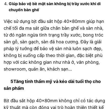
Giúp bảo vệ bề mặt sàn không bị trầy xước khi di
chuyển bàn ghế
Việc sử dụng bịt đầu sắt hộp 40x80mm giúp hạn
chế tối đa ma sát giữa chân bàn ghế và sàn nhà,
từ đó ngăn ngừa tình trạng trầy xước, bong tróc
sàn gỗ, sàn gạch, sàn đá hoa cương. Đây là giải
pháp lý tưởng để bảo vệ sàn nhà luôn sạch đẹp,
không bị xuống cấp theo thời gian, đặc biệt phù
hợp với các không gian như nhà ở, văn phòng,
showroom, quán ăn, khách sạn…
5Tăng tính thẩm mỹ và kéo dài tuổi thọ cho
sản phẩm
Bịt đầu sắt hộp 40x80mm không chỉ có tác dụng
kỹ thuật mà còn đóng vai trò hoàn thiện thiết kế