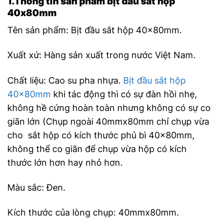
1.Thông tin sản phẩm bịt đầu sắt hộp
40x80mm
Tên sản phẩm: Bịt đầu sắt hộp 40x80mm.
Xuất xứ: Hàng sản xuất trong nước Việt Nam.
Chất liệu: Cao su pha nhựa.
Bịt đầu sắt hộp
40x80mm
khi tác động thì có sự đàn hồi nhẹ,
không hề cứng hoàn toàn nhưng không có sự co
giãn lớn (Chụp ngoài 40mmx80mm chỉ chụp vừa
cho sắt hộp có kích thước phủ bì 40x80mm,
không thể co giãn để chụp vừa hộp có kích
thước lớn hơn hay nhỏ hơn.
Màu sắc: Đen.
Kích thước của lòng chụp: 40mmx80mm.