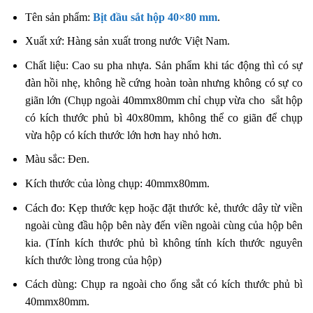
Tên sản phẩm:
Bịt đầu sắt hộp 40×80 mm
.
Xuất xứ: Hàng sản xuất trong nước Việt Nam.
Chất liệu: Cao su pha nhựa. Sản phẩm khi tác động thì có sự
đàn hồi nhẹ, không hề cứng hoàn toàn nhưng không có sự co
giãn lớn (Chụp ngoài 40mmx80mm chỉ chụp vừa cho sắt hộp
có kích thước phủ bì 40x80mm, không thể co giãn để chụp
vừa hộp có kích thước lớn hơn hay nhỏ hơn.
Màu sắc: Đen.
Kích thước của lòng chụp: 40mmx80mm.
Cách đo: Kẹp thước kẹp hoặc đặt thước kẻ, thước dây từ viền
ngoài cùng đầu hộp bên này đến viền ngoài cùng của hộp bên
kia. (Tính kích thước phủ bì không tính kích thước nguyên
kích thước lòng trong của hộp)
Cách dùng: Chụp ra ngoài cho ống sắt có kích thước phủ bì
40mmx80mm.