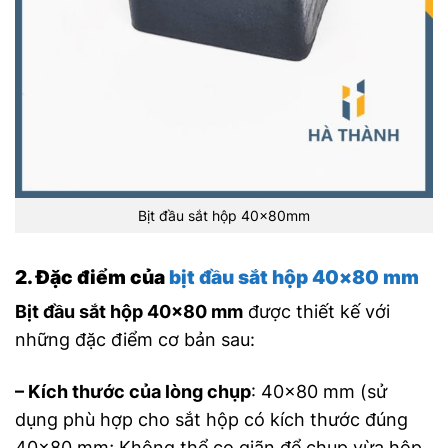
Bịt đầu sắt hộp 40x80mm
2. Đặc điểm của
bịt đầu sắt hộp 40×80 mm
Bịt đầu sắt hộp 40×80 mm
được thiết kế với
những đặc điểm cơ bản sau:
– Kích thước của lòng chụp
: 40×80 mm (sử
dụng phù hợp cho sắt hộp có kích thước đúng
40×80 mm; Không thể co giãn để chụp vừa hộp