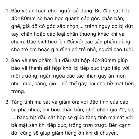
Bảo vệ an toàn cho người sử dụng: Bịt đầu sắt hộp
40x80mm sẽ bao bọc quanh các góc chân bàn,
ghế, giá đỡ có góc sắc nhọn,… tránh nguy cơ bị đứt
tay, chân hoặc các loại chấn thương khác khi va
chạm. Đặc biệt hữu ích đối với các sản phẩm dùng
cho trẻ em hoặc gia đình có trẻ nhỏ, người cao tuổi.
Bảo vệ sản phẩm: Bịt đầu sắt hộp 40x80mm giúp
bảo vệ thanh sắt hộp khỏi bị tiếp xúc trực tiếp với
môi trường, ngăn ngừa các tác nhân gây ăn mòn
như mưa, nắng, gió… có thể gây hại cho bề mặt bên
trong.
Tăng tính ma sát và giảm ồn: với đặc tính của cao
su pha nhựa, khi bọc chân bàn, ghế, chân giá đỡ, kệ,
… bằng bịt đầu sắt hộp sẽ giúp tăng tính ma sát với
bề mặt sàn khi tiếp xúc, trống trơn trượt. Bên cạnh
đó, cũng sẽ giúp giảm tiếng ồn khi di chuyển.