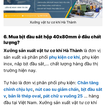
Xưởng vật tư cơ khí Hà Thành
6. Mua bịt đầu sắt hộp 40x80mm ở đâu chất
lượng?
Xưởng sản xuất vật tư cơ khí Hà Thành
là đơn vị
sản xuất và phân phối
phụ kiện cơ khí
, phụ kiện
inox, nắp bịt đầu sắt,… chất lượng hàng đầu thị
trường hiện nay.
Tự hào là đơn vị phân phối phụ kiện:
Chân tăng
chỉnh chịu lực
,
nút cao su giảm chấn
,
bịt đầu sắt
v
,
bản lề thép oval
,
pát chữ u vuông 25
… hàng
đầu tại Việt Nam. Xưởng sản xuất vật tư cơ khí