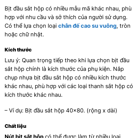
Bịt đầu sắt hộp có nhiều mẫu mã khác nhau, phù
hợp với nhu cầu và sở thích của người sử dụng.
Có thể lựa chọn loại
chân đế cao su vuông
, tròn
hoặc chữ nhật.
Kích thước
Lưu ý: Quan trọng tiếp theo khi lựa chọn bịt đầu
sắt hộp chính là kích thước của phụ kiện. Nắp
chụp nhựa bịt đầu sắt hộp có nhiều kích thước
khác nhau, phù hợp với các loại thanh sắt hộp có
kích thước khác nhau.
– Ví dụ: Bịt đầu sắt hộp 40×80. (rộng x dài)
Chất liệu
Nút bịt sắt hộp
có thể được làm từ nhiều loại