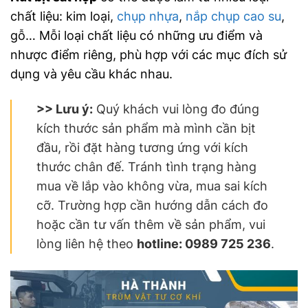
chất liệu: kim loại,
chụp nhựa
,
nắp chụp cao su
,
gỗ… Mỗi loại chất liệu có những ưu điểm và
nhược điểm riêng, phù hợp với các mục đích sử
dụng và yêu cầu khác nhau.
>> Lưu ý:
Quý khách vui lòng đo đúng
kích thước sản phẩm mà mình cần bịt
đầu, rồi đặt hàng tương ứng với kích
thước chân đế. Tránh tình trạng hàng
mua về lắp vào không vừa, mua sai kích
cỡ. Trường hợp cần hướng dẫn cách đo
hoặc cần tư vấn thêm về sản phẩm, vui
lòng liên hệ theo
hotline: 0989 725 236
.