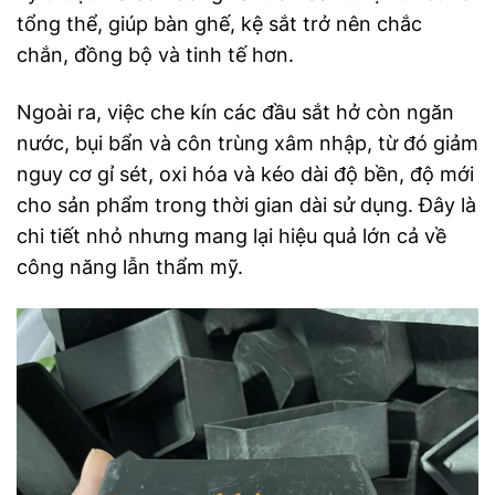
tổng thể, giúp bàn ghế, kệ sắt trở nên chắc
chắn, đồng bộ và tinh tế hơn.
Ngoài ra, việc che kín các đầu sắt hở còn ngăn
nước, bụi bẩn và côn trùng xâm nhập, từ đó giảm
nguy cơ gỉ sét, oxi hóa và kéo dài độ bền, độ mới
cho sản phẩm trong thời gian dài sử dụng. Đây là
chi tiết nhỏ nhưng mang lại hiệu quả lớn cả về
công năng lẫn thẩm mỹ.