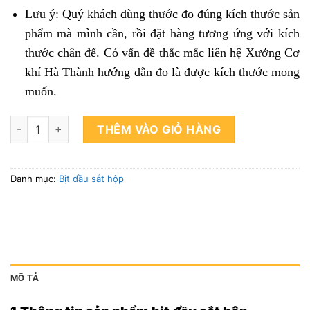
Lưu ý: Quý khách dùng thước đo đúng kích thước sản
phẩm mà mình cần, rồi đặt hàng tương ứng với kích
thước chân đế. Có vấn đề thắc mắc liên hệ Xưởng Cơ
khí Hà Thành hướng dẫn đo là được kích thước mong
muốn.
Bịt đầu sắt hộp 40x80mm gia tăng tuổi thọ cho công trình số l
THÊM VÀO GIỎ HÀNG
Danh mục:
Bịt đầu sắt hộp
MÔ TẢ