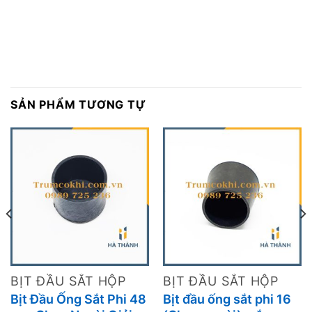
SẢN PHẨM TƯƠNG TỰ
BỊT ĐẦU SẮT HỘP
BỊT ĐẦU SẮT HỘP
Bịt Đầu Ống Sắt Phi 48
Bịt đầu ống sắt phi 16