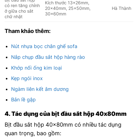
Kích thước 13x26mm,
có ren tăng chỉnh
20x40mm, 25x50mm,
Hà Thành
ở giữa cho sắt
30x60mm
chữ nhật
Tham khảo thêm:
Nút nhựa bọc chân ghế sofa
Nắp chụp đầu sắt hộp hàng rào
Khớp nối ống kim loại
Kẹp ngói inox
Ngàm liên kết âm dương
Bản lề gập
4. Tác dụng của bịt đầu sắt hộp 40x80mm
Bịt đầu sắt hộp 40x80mm có nhiều tác dụng
quan trọng, bao gồm: