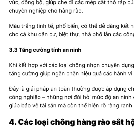
vức, đồng bộ, giúp che đi các mép cắt thô ráp củ
chuyên nghiệp cho hàng rào.
Màu trắng tinh tế, phổ biến, có thể dễ dàng kết h
cho cả khu dân cư, biệt thự, nhà phố lẫn các côn
3.3 Tăng cường tính an ninh
Khi kết hợp với các loại chông nhọn chuyên dụn
tăng cường giúp ngăn chặn hiệu quả các hành vi l
Đây là giải pháp an toàn thường được áp dụng c
công nghiệp – những nơi đòi hỏi mức độ an ninh 
giúp bảo vệ tài sản mà còn thể hiện rõ ràng ranh 
4. Các loại chông hàng rào sắt h