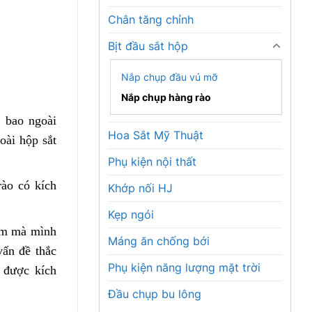
Chân tăng chỉnh
Bịt đầu sắt hộp
Nắp chụp đầu vú mỡ
Nắp chụp hàng rào
 bao ngoài
Hoa Sắt Mỹ Thuật
oài hộp sắt
Phụ kiện nội thất
ào có kích
Khớp nối HJ
Kẹp ngói
ẩm mà mình
Máng ăn chống bới
vấn đề thắc
Phụ kiện năng lượng mặt trời
 được kích
Đầu chụp bu lông