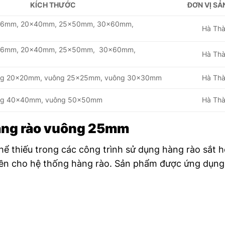
KÍCH THƯỚC
ĐƠN VỊ SẢ
3x26mm, 20x40mm, 25x50mm, 30x60mm,
Hà Th
3x26mm, 20x40mm, 25x50mm, 30x60mm,
Hà Th
ông 20x20mm, vuông 25x25mm, vuông 30x30mm
Hà Th
ông 40x40mm, vuông 50x50mm
Hà Th
hàng rào vuông 25mm
ể thiếu trong các công trình sử dụng hàng rào sắt h
ền cho hệ thống hàng rào. Sản phẩm được ứng dụng 