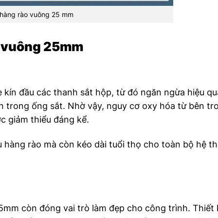
hàng rào vuông 25 mm
o vuông 25mm
kín đầu các thanh sắt hộp, từ đó ngăn ngừa hiệu q
 trong ống sắt. Nhờ vậy, nguy cơ oxy hóa từ bên tr
ợc giảm thiểu đáng kể.
 hàng rào mà còn kéo dài tuổi thọ cho toàn bộ hệ t
mm còn đóng vai trò làm đẹp cho công trình. Thiết