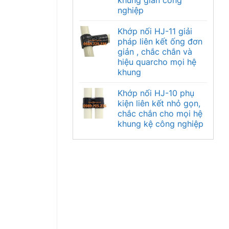
khung giàn công
nghiệp
Khớp nối HJ-11 giải
pháp liên kết ống đơn
giản , chắc chắn và
hiệu quarcho mọi hệ
khung
Khớp nối HJ-10 phụ
kiện liên kết nhỏ gọn,
chắc chắn cho mọi hệ
khung kệ công nghiệp