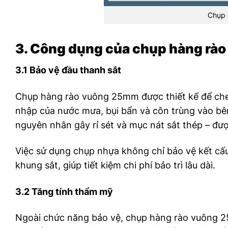
Chụp 
3. Công dụng của chụp hàng rà
3.1 Bảo vệ đầu thanh sắt
Chụp hàng rào vuông 25mm được thiết kế để che 
nhập của nước mưa, bụi bẩn và côn trùng vào bên
nguyên nhân gây rỉ sét và mục nát sắt thép – đư
Việc sử dụng chụp nhựa không chỉ bảo vệ kết cấu
khung sắt, giúp tiết kiệm chi phí bảo trì lâu dài.
3.2 Tăng tính thẩm mỹ
Ngoài chức năng bảo vệ, chụp hàng rào vuông 25