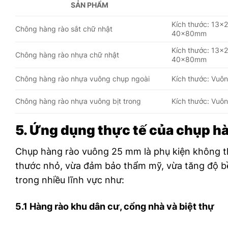
SẢN PHẨM
Kích thước: 1
Chông hàng rào sắt chữ nhật
40x80mm
Kích thước: 1
Chông hàng rào nhựa chữ nhật
40x80mm
Chông hàng rào nhựa vuông chụp ngoài
Kích thước: Vu
Chông hàng rào nhựa vuông bịt trong
Kích thước: Vu
5. Ứng dụng thực tế của chụp 
Chụp hàng rào vuông 25 mm là phụ kiện không th
thước nhỏ, vừa đảm bảo thẩm mỹ, vừa tăng độ b
trong nhiều lĩnh vực như:
5.1 Hàng rào khu dân cư, cổng nhà và biệt thự