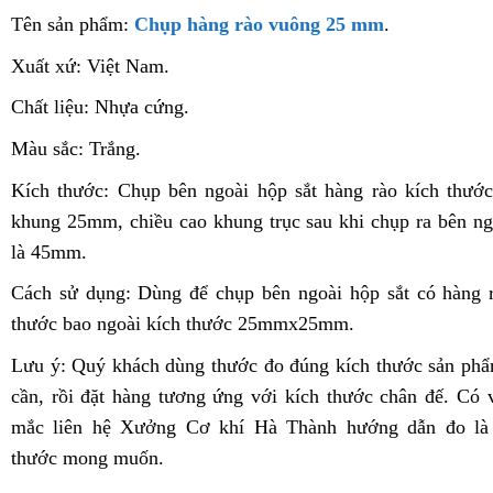
Tên sản phẩm:
Chụp hàng rào vuông 25 mm
.
Xuất xứ: Việt Nam.
Chất liệu: Nhựa cứng.
Màu sắc: Trắng.
Kích thước: Chụp bên ngoài hộp sắt hàng rào kích thước
khung 25mm, chiều cao khung trục sau khi chụp ra bên ng
là 45mm.
Cách sử dụng: Dùng để chụp bên ngoài hộp sắt có hàng r
thước bao ngoài kích thước 25mmx25mm.
Lưu ý: Quý khách dùng thước đo đúng kích thước sản ph
cần, rồi đặt hàng tương ứng với kích thước chân đế. Có 
mắc liên hệ Xưởng Cơ khí Hà Thành hướng dẫn đo là
thước mong muốn.