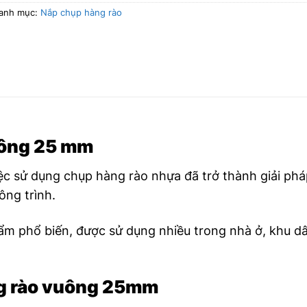
anh mục:
Nắp chụp hàng rào
vuông 25 mm
iệc sử dụng chụp hàng rào nhựa đã trở thành giải ph
ông trình.
ẩm phổ biến, được sử dụng nhiều trong nhà ở, khu dâ
ng rào vuông 25mm