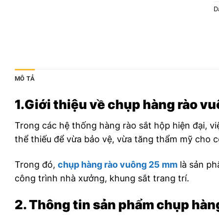
D
MÔ TẢ
1.Giới thiệu về chụp hàng rào 
Trong các hệ thống hàng rào sắt hộp hiện đại, v
thể thiếu để vừa bảo vệ, vừa tăng thẩm mỹ cho c
Trong đó,
chụp hàng rào vuông 25 mm
là sản ph
công trình nhà xưởng, khung sắt trang trí.
2. Thông tin sản phẩm chụp hà