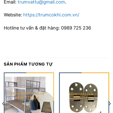
Email:
trumvattu@gmail.com
.
Website:
https://trumcokhi.com.vn/
Hotline tư vấn & đặt hàng: 0989 725 236
SẢN PHẨM TƯƠNG TỰ