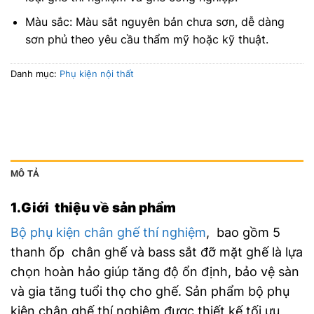
Màu sắc: Màu sắt nguyên bản chưa sơn, dễ dàng
sơn phủ theo yêu cầu thẩm mỹ hoặc kỹ thuật.
Danh mục:
Phụ kiện nội thất
MÔ TẢ
1.Giới thiệu về sản phẩm
Bộ phụ kiện chân ghế thí nghiệm
, bao gồm 5
thanh ốp chân ghế và bass sắt đỡ mặt ghế là lựa
chọn hoàn hảo giúp tăng độ ổn định, bảo vệ sàn
và gia tăng tuổi thọ cho ghế. Sản phẩm b
ộ phụ
kiện chân ghế thí nghiệm
được thiết kế tối ưu