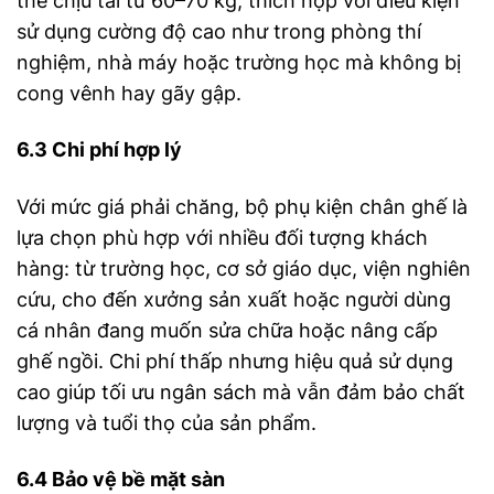
thể chịu tải từ 60–70 kg, thích hợp với điều kiện
sử dụng cường độ cao như trong phòng thí
nghiệm, nhà máy hoặc trường học mà không bị
cong vênh hay gãy gập.
6.3 Chi phí hợp lý
Với mức giá phải chăng, bộ phụ kiện chân ghế là
lựa chọn phù hợp với nhiều đối tượng khách
hàng: từ trường học, cơ sở giáo dục, viện nghiên
cứu, cho đến xưởng sản xuất hoặc người dùng
cá nhân đang muốn sửa chữa hoặc nâng cấp
ghế ngồi. Chi phí thấp nhưng hiệu quả sử dụng
cao giúp tối ưu ngân sách mà vẫn đảm bảo chất
lượng và tuổi thọ của sản phẩm.
6.4 Bảo vệ bề mặt sàn