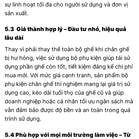
sự linh hoạt tối đa cho người sử dụng và đơn vị
sản xuất.
5.3 Giá thành hợp lý – Đầu tư nhỏ, hiệu quả
lâu dài
Thay vì phải thay thế toàn bộ ghế khi chân ghế
bị hư hỏng, việc sử dụng bộ phụ kiện giúp tái sử
dụng phần ghế còn tốt, tiết kiệm đáng kể chi phí
mua mới. Với mức giá cạnh tranh, sản phẩm b
ộ
phụ kiện chân ghế thí nghiệm
mang lại giá trị sử
dụng cao, kéo dài tuổi thọ của ghế cũ và giúp
doanh nghiệp hoặc cá nhân tối ưu ngân sách mà
vẫn đảm bảo được độ bền và an toàn trong quá
trình sử dụng.
5.4 Phù hợp với mọi môi trường làm việc – Từ