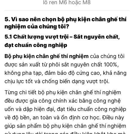
lỗ ren M6 hoặc M8
5. Vì sao nên chọn bộ phụ kiện chân ghế thí
nghiệm của chúng tôi?
5.1 Chất lượng vượt trội – Sắt nguyên chất,
đạt chuẩn công nghiệp
Bộ phụ kiện chân ghế thí nghiệm
của chúng tôi
được sản xuất từ phôi sắt nguyên chất 100%,
không pha tạp, đảm bảo độ cứng cao, khả năng
chịu lực tốt và chống biến dạng vượt trội.
Từng chi tiết b
ộ phụ kiện chân ghế thí nghiệm
đều được gia công chính xác bằng công nghệ
uốn và dập hiện đại, đạt tiêu chuẩn công nghiệp
về độ bền, an toàn và ổn định cơ học. Điều này
giúp sản phẩm b
ộ phụ kiện chân ghế thí nghiệm