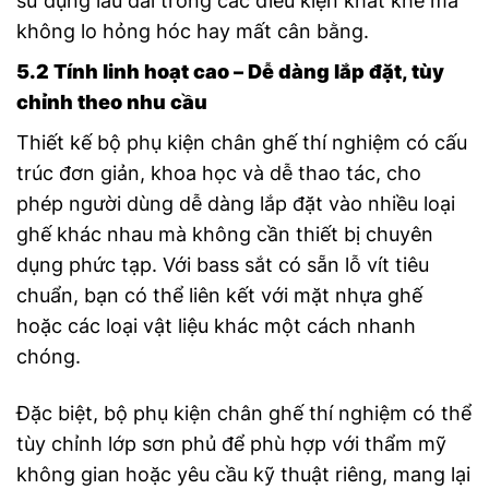
sử dụng lâu dài trong các điều kiện khắt khe mà
không lo hỏng hóc hay mất cân bằng.
5.2 Tính linh hoạt cao – Dễ dàng lắp đặt, tùy
chỉnh theo nhu cầu
Thiết kế bộ phụ kiện chân ghế thí nghiệm có cấu
trúc đơn giản, khoa học và dễ thao tác, cho
phép người dùng dễ dàng lắp đặt vào nhiều loại
ghế khác nhau mà không cần thiết bị chuyên
dụng phức tạp. Với bass sắt có sẵn lỗ vít tiêu
chuẩn, bạn có thể liên kết với mặt nhựa ghế
hoặc các loại vật liệu khác một cách nhanh
chóng.
Đặc biệt, bộ phụ kiện chân ghế thí nghiệm có thể
tùy chỉnh lớp sơn phủ để phù hợp với thẩm mỹ
không gian hoặc yêu cầu kỹ thuật riêng, mang lại