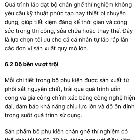
Quá trình lắp đặt bộ chân ghế thí nghiệm không
yêu cầu kỹ thuật phức tạp hay thiết bị chuyên
dụng, giúp tiết kiệm đáng kể thời gian và công
sức trong thi công, sửa chữa hoặc thay thế. Đây
là lựa chọn tối ưu cho cả cá nhân tự lắp ráp lẫn
các đơn vị sản xuất quy mô lớn.
6.2 Độ bền vượt trội
Mỗi chi tiết trong bộ phụ kiện được sản xuất từ
phôi sắt nguyên chất, trải qua quá trình uốn
cong và gia công chính xác bằng công nghệ hiện
đại, đảm bảo khả năng chịu lực lớn và độ ổn định
trong suốt quá trình sử dụng.
Sản phẩm b
ộ phụ kiện chân ghế thí nghiệm
có