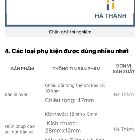
Chân ghế thí nghiệm
4. Các loại phụ kiện được dùng nhiều nhất
ĐƠN VỊ
SẢN PHẨM
THÔNG TIN SẢN PHẨM
SẢN XUẤT
Chiều dài tổng thể khi kéo ra:
101mm
Bản lề oval
Hà Thành
Chiều rộng: 47mm
Kích thước: 18mm x 9mm
Kích thước:
Núm chụp cao
Hà Thành
28mmx12mm
su, nút bắn vít