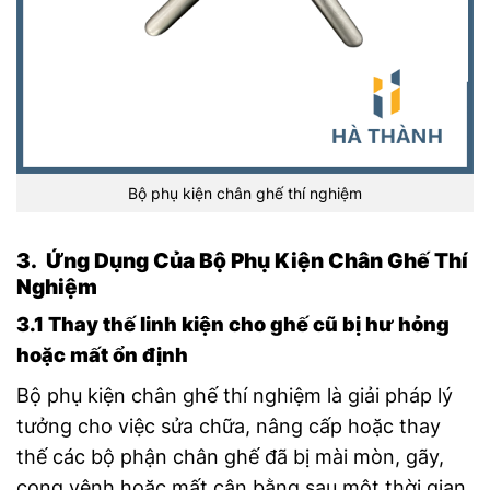
Bộ phụ kiện chân ghế thí nghiệm
3. Ứng Dụng Của Bộ Phụ Kiện Chân Ghế Thí
Nghiệm
3.1 Thay thế linh kiện cho ghế cũ bị hư hỏng
hoặc mất ổn định
Bộ phụ kiện chân ghế thí nghiệm là giải pháp lý
tưởng cho việc sửa chữa, nâng cấp hoặc thay
thế các bộ phận chân ghế đã bị mài mòn, gãy,
cong vênh hoặc mất cân bằng sau một thời gian