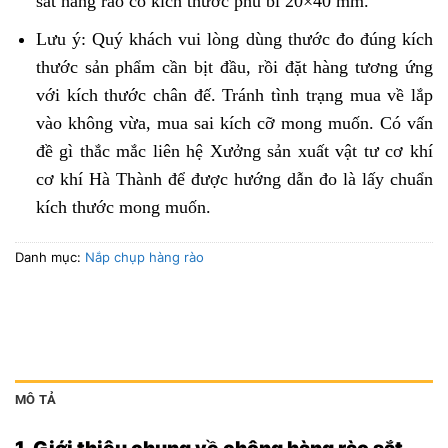
sắt hàng rào có kích thước phủ bì 20×40 mm.
Lưu ý: Quý khách vui lòng dùng thước đo đúng kích
thước sản phẩm cần bịt đầu, rồi đặt hàng tương ứng
với kích thước chân đế. Tránh tình trạng mua về lắp
vào không vừa, mua sai kích cỡ mong muốn. Có vấn
đề gì thắc mắc liên hệ Xưởng sản xuất vật tư cơ khí
cơ khí Hà Thành để được hướng dẫn đo là lấy chuẩn
kích thước mong muốn.
Danh mục:
Nắp chụp hàng rào
MÔ TẢ