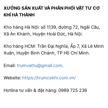
XƯỞNG SẢN XUẤT VÀ PHÂN PHỐI VẬT TƯ CƠ
KHÍ HÀ THÀNH
Kho hàng Hà Nội: số 1139, đường 72, Ngãi Cầu,
Xã An Khánh, Huyện Hoài Đức, Hà Nội.
Kho hàng HCM: Trần Đại Nghĩa, Ấp 7, Xã Lê Minh
Xuân, Huyện Bình Chánh, TP Hồ Chí Minh.
Email:
trumvattu@gmail.com
.
Website:
https://trumcokhi.com.vn/
Hotline tư vấn & đặt hàng: 0989 725 236