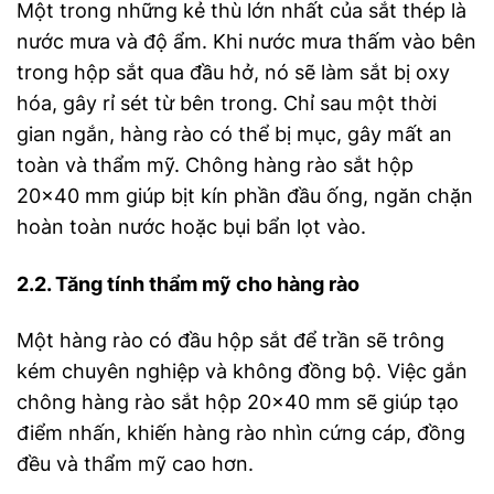
Một trong những kẻ thù lớn nhất của sắt thép là
nước mưa và độ ẩm. Khi nước mưa thấm vào bên
trong hộp sắt qua đầu hở, nó sẽ làm sắt bị oxy
hóa, gây rỉ sét từ bên trong. Chỉ sau một thời
gian ngắn, hàng rào có thể bị mục, gây mất an
toàn và thẩm mỹ. Chông hàng rào sắt hộp
20×40 mm giúp bịt kín phần đầu ống, ngăn chặn
hoàn toàn nước hoặc bụi bẩn lọt vào.
2.2. Tăng tính thẩm mỹ cho hàng rào
Một hàng rào có đầu hộp sắt để trần sẽ trông
kém chuyên nghiệp và không đồng bộ. Việc gắn
chông hàng rào sắt hộp 20×40 mm sẽ giúp tạo
điểm nhấn, khiến hàng rào nhìn cứng cáp, đồng
đều và thẩm mỹ cao hơn.