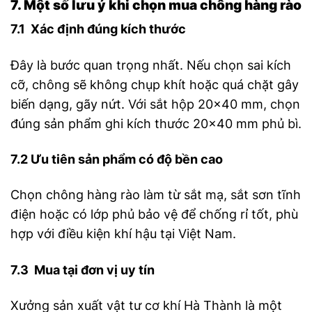
7. Một số lưu ý khi chọn mua chông hàng rào
7.1 Xác định đúng kích thước
Đây là bước quan trọng nhất. Nếu chọn sai kích
cỡ, chông sẽ không chụp khít hoặc quá chặt gây
biến dạng, gãy nứt. Với sắt hộp 20×40 mm, chọn
đúng sản phẩm ghi kích thước 20×40 mm phủ bì.
7.2 Ưu tiên sản phẩm có độ bền cao
Chọn chông hàng rào làm từ sắt mạ, sắt sơn tĩnh
điện hoặc có lớp phủ bảo vệ để chống rỉ tốt, phù
hợp với điều kiện khí hậu tại Việt Nam.
7.3 Mua tại đơn vị uy tín
Xưởng sản xuất vật tư cơ khí Hà Thành là một