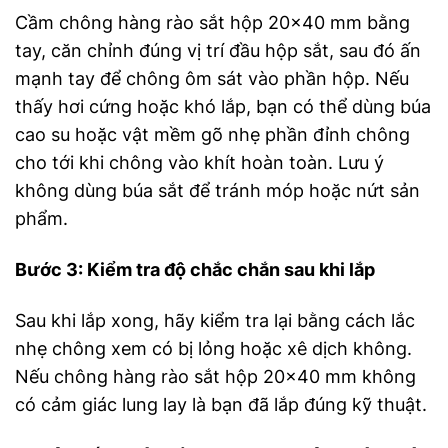
Cầm chông hàng rào sắt hộp 20×40 mm bằng
tay, căn chỉnh đúng vị trí đầu hộp sắt, sau đó ấn
mạnh tay để chông ôm sát vào phần hộp. Nếu
thấy hơi cứng hoặc khó lắp, bạn có thể dùng búa
cao su hoặc vật mềm gõ nhẹ phần đỉnh chông
cho tới khi chông vào khít hoàn toàn. Lưu ý
không dùng búa sắt để tránh móp hoặc nứt sản
phẩm.
Bước 3: Kiểm tra độ chắc chắn sau khi lắp
Sau khi lắp xong, hãy kiểm tra lại bằng cách lắc
nhẹ chông xem có bị lỏng hoặc xê dịch không.
Nếu chông hàng rào sắt hộp 20×40 mm không
có cảm giác lung lay là bạn đã lắp đúng kỹ thuật.