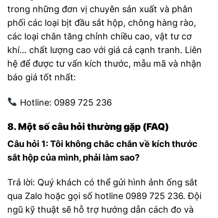
trong những đơn vị chuyên sản xuất và phân
phối các loại bịt đầu sắt hộp, chông hàng rào,
các loại chân tăng chỉnh chiều cao, vật tư cơ
khí… chất lượng cao với giá cả cạnh tranh. Liên
hệ để được tư vấn kích thước, mẫu mã và nhận
báo giá tốt nhất:
Hotline: 0989 725 236
8. Một số câu hỏi thường gặp (FAQ)
Câu hỏi 1: Tôi không chắc chắn về kích thước
sắt hộp của mình, phải làm sao?
Trả lời: Quý khách có thể gửi hình ảnh ống sắt
qua Zalo hoặc gọi số hotline 0989 725 236. Đội
ngũ kỹ thuật sẽ hỗ trợ hướng dẫn cách đo và