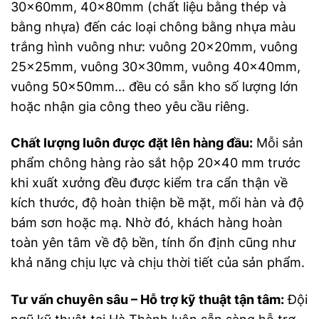
30x60mm, 40x80mm (chất liệu bằng thép và
bằng nhựa) đến các loại chông bằng nhựa màu
trắng hình vuông như: vuông 20x20mm, vuông
25x25mm, vuông 30x30mm, vuông 40x40mm,
vuông 50x50mm… đều có sẵn kho số lượng lớn
hoặc nhận gia công theo yêu cầu riêng.
Chất lượng luôn được đặt lên hàng đầu:
Mỗi sản
phẩm chông hàng rào sắt hộp 20×40 mm trước
khi xuất xưởng đều được kiểm tra cẩn thận về
kích thước, độ hoàn thiện bề mặt, mối hàn và độ
bám sơn hoặc mạ. Nhờ đó, khách hàng hoàn
toàn yên tâm về độ bền, tính ổn định cũng như
khả năng chịu lực và chịu thời tiết của sản phẩm.
Tư vấn chuyên sâu – Hỗ trợ kỹ thuật tận tâm:
Đội