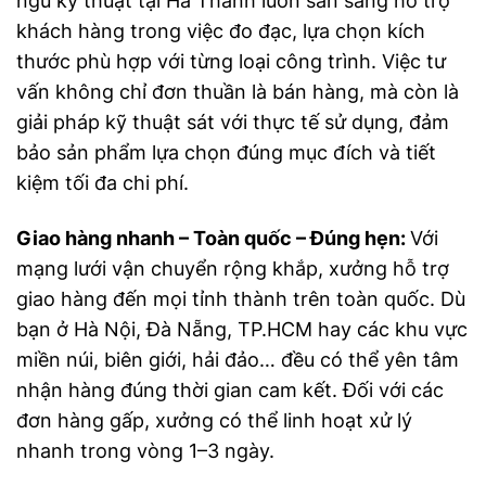
ngũ kỹ thuật tại Hà Thành luôn sẵn sàng hỗ trợ
khách hàng trong việc đo đạc, lựa chọn kích
thước phù hợp với từng loại công trình. Việc tư
vấn không chỉ đơn thuần là bán hàng, mà còn là
giải pháp kỹ thuật sát với thực tế sử dụng, đảm
bảo sản phẩm lựa chọn đúng mục đích và tiết
kiệm tối đa chi phí.
Giao hàng nhanh – Toàn quốc – Đúng hẹn:
Với
mạng lưới vận chuyển rộng khắp, xưởng hỗ trợ
giao hàng đến mọi tỉnh thành trên toàn quốc. Dù
bạn ở Hà Nội, Đà Nẵng, TP.HCM hay các khu vực
miền núi, biên giới, hải đảo… đều có thể yên tâm
nhận hàng đúng thời gian cam kết. Đối với các
đơn hàng gấp, xưởng có thể linh hoạt xử lý
nhanh trong vòng 1–3 ngày.