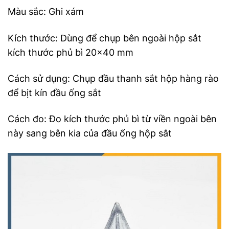
Màu sắc: Ghi xám
Kích thước: Dùng để chụp bên ngoài hộp sắt
kích thước phủ bì 20×40 mm
Cách sử dụng: Chụp đầu thanh sắt hộp hàng rào
để bịt kín đầu ống sắt
Cách đo: Đo kích thước phủ bì từ viền ngoài bên
này sang bên kia của đầu ống hộp sắt