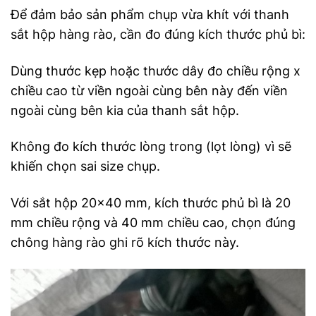
Để đảm bảo sản phẩm chụp vừa khít với thanh
sắt hộp hàng rào, cần đo đúng kích thước phủ bì:
Dùng thước kẹp hoặc thước dây đo chiều rộng x
chiều cao từ viền ngoài cùng bên này đến viền
ngoài cùng bên kia của thanh sắt hộp.
Không đo kích thước lòng trong (lọt lòng) vì sẽ
khiến chọn sai size chụp.
Với sắt hộp 20×40 mm, kích thước phủ bì là 20
mm chiều rộng và 40 mm chiều cao, chọn đúng
chông hàng rào ghi rõ kích thước này.