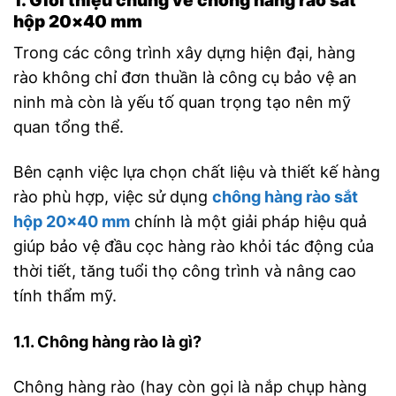
1. Giới thiệu chung về chông hàng rào sắt
hộp 20×40 mm
Trong các công trình xây dựng hiện đại, hàng
rào không chỉ đơn thuần là công cụ bảo vệ an
ninh mà còn là yếu tố quan trọng tạo nên mỹ
quan tổng thể.
Bên cạnh việc lựa chọn chất liệu và thiết kế hàng
rào phù hợp, việc sử dụng
chông hàng rào sắt
hộp 20×40 mm
chính là một giải pháp hiệu quả
giúp bảo vệ đầu cọc hàng rào khỏi tác động của
thời tiết, tăng tuổi thọ công trình và nâng cao
tính thẩm mỹ.
1.1. Chông hàng rào là gì?
Chông hàng rào (hay còn gọi là nắp chụp hàng