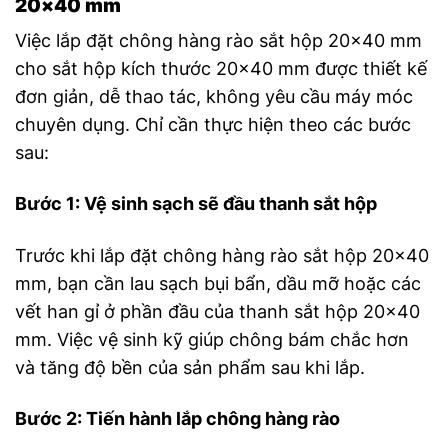
20×40 mm
Việc lắp đặt chông hàng rào sắt hộp 20×40 mm
cho sắt hộp kích thước 20×40 mm được thiết kế
đơn giản, dễ thao tác, không yêu cầu máy móc
chuyên dụng. Chỉ cần thực hiện theo các bước
sau:
Bước 1: Vệ sinh sạch sẽ đầu thanh sắt hộp
Trước khi lắp đặt chông hàng rào sắt hộp 20×40
mm, bạn cần lau sạch bụi bẩn, dầu mỡ hoặc các
vết han gỉ ở phần đầu của thanh sắt hộp 20×40
mm. Việc vệ sinh kỹ giúp chông bám chắc hơn
và tăng độ bền của sản phẩm sau khi lắp.
Bước 2: Tiến hành lắp chông hàng rào