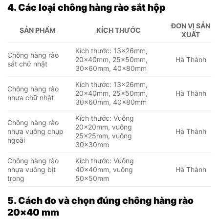
4. Các loại chông hàng rào sắt hộp
ĐƠN VỊ SẢN
SẢN PHẨM
KÍCH THƯỚC
XUẤT
Kích thước: 13x26mm,
Chông hàng rào
20x40mm, 25x50mm,
Hà Thành
sắt chữ nhật
30x60mm, 40x80mm
Kích thước: 13x26mm,
Chông hàng rào
20x40mm, 25x50mm,
Hà Thành
nhựa chữ nhật
30x60mm, 40x80mm
Kích thước: Vuông
Chông hàng rào
20x20mm, vuông
nhựa vuông chụp
Hà Thành
25x25mm, vuông
ngoài
30x30mm
Chông hàng rào
Kích thước: Vuông
nhựa vuông bịt
40x40mm, vuông
Hà Thành
trong
50x50mm
5. Cách đo và chọn đúng chông hàng rào
20×40 mm