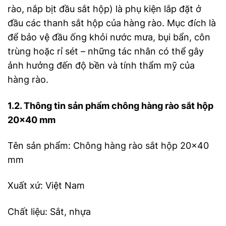
rào, nắp bịt đầu sắt hộp) là phụ kiện lắp đặt ở
đầu các thanh sắt hộp của hàng rào. Mục đích là
để bảo vệ đầu ống khỏi nước mưa, bụi bẩn, côn
trùng hoặc rỉ sét – những tác nhân có thể gây
ảnh hưởng đến độ bền và tính thẩm mỹ của
hàng rào.
1.2. Thông tin sản phẩm chông hàng rào sắt hộp
20×40 mm
Tên sản phẩm: Chông hàng rào sắt hộp 20×40
mm
Xuất xứ: Việt Nam
Chất liệu: Sắt, nhựa