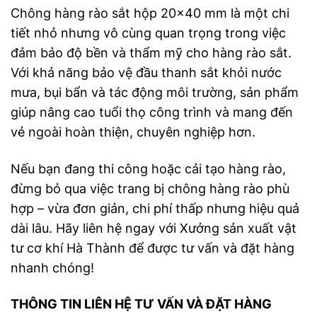
Chông hàng rào sắt hộp 20×40 mm là một chi
tiết nhỏ nhưng vô cùng quan trọng trong việc
đảm bảo độ bền và thẩm mỹ cho hàng rào sắt.
Với khả năng bảo vệ đầu thanh sắt khỏi nước
mưa, bụi bẩn và tác động môi trường, sản phẩm
giúp nâng cao tuổi thọ công trình và mang đến
vẻ ngoài hoàn thiện, chuyên nghiệp hơn.
Nếu bạn đang thi công hoặc cải tạo hàng rào,
đừng bỏ qua việc trang bị chông hàng rào phù
hợp – vừa đơn giản, chi phí thấp nhưng hiệu quả
dài lâu. Hãy liên hệ ngay với Xưởng sản xuất vật
tư cơ khí Hà Thành để được tư vấn và đặt hàng
nhanh chóng!
THÔNG TIN LIÊN HỆ TƯ VẤN VÀ ĐẶT HÀNG