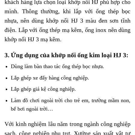
khách hàng lựa chọn loại khớp nối HJ phù hợp cho
mình. Thông thường, khi lắp với ống thép bọc
nhựa, nên dùng khớp nối HJ 3 màu đen sơn tĩnh
điện. Lắp với ống thép mạ kẽm, ống inox nên dùng
khớp nối HJ 3 mạ kẽm.
3. Ứng dụng của khớp nối ống kim loại HJ 3:
Dùng làm bàn thao tác ống thép bọc nhựa.
Lắp ghép xe đẩy hàng công nghiệp.
Lắp ghép giá kệ công nghiệp.
Làm đồ chơi ngoài trời cho trẻ em, trường mầm non,
bể bơi ngoài trời…
Với kinh nghiệm lâu năm trong ngành công nghiệp
sạch, công nghiệp phụ trợ. Xưởng sản xuất vật tư