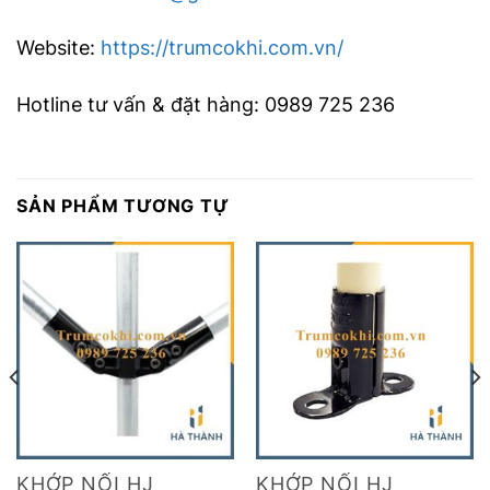
Website:
https://trumcokhi.com.vn/
Hotline tư vấn & đặt hàng: 0989 725 236
SẢN PHẨM TƯƠNG TỰ
KHỚP NỐI HJ
KHỚP NỐI HJ