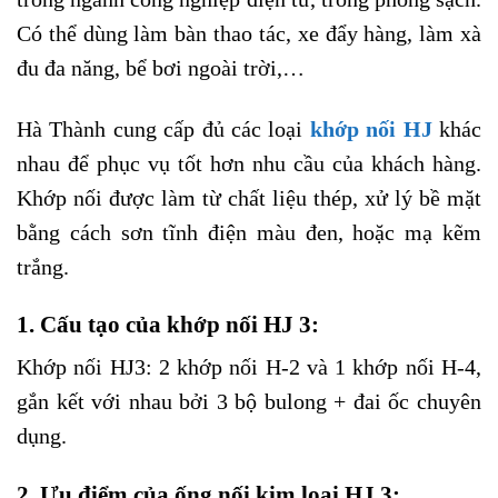
Có thể dùng làm bàn thao tác, xe đẩy hàng, làm xà
đu đa năng, bể bơi ngoài trời,…
Hà Thành cung cấp đủ các loại
khớp nối HJ
khác
nhau để phục vụ tốt hơn nhu cầu của khách hàng.
Khớp nối được làm từ chất liệu thép, xử lý bề mặt
bằng cách sơn tĩnh điện màu đen, hoặc mạ kẽm
trắng.
1. Cấu tạo của khớp nối HJ 3:
Khớp nối HJ3: 2 khớp nối H-2 và 1 khớp nối H-4,
gắn kết với nhau bởi 3 bộ bulong + đai ốc chuyên
dụng.
2. Ưu điểm của ống nối kim loại HJ 3: