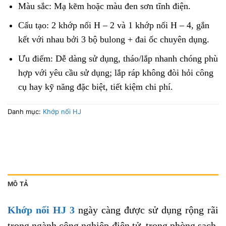
Màu sắc: Mạ kẽm hoặc màu đen sơn tĩnh điện.
Cấu tạo: 2 khớp nối H – 2 và 1 khớp nối H – 4, gắn
kết với nhau bởi 3 bộ bulong + đai ốc chuyên dụng.
Ưu điểm: Dễ dàng sử dụng, tháo/lắp nhanh chóng phù
hợp với yêu cầu sử dụng; lắp ráp không đòi hỏi công
cụ hay kỹ năng đặc biệt, tiết kiệm chi phí.
Danh mục:
Khớp nối HJ
MÔ TẢ
Khớp nối HJ 3
ngày càng được sử dụng rộng rãi
trong ngành công nghiệp điện tử, trong phòng sạch.