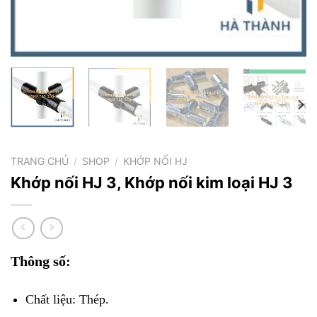
TRANG CHỦ
/
SHOP
/
KHỚP NỐI HJ
Khớp nối HJ 3, Khớp nối kim loại HJ 3
Thông số:
Chất liệu: Thép.