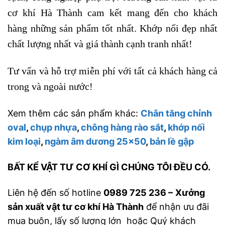
cơ khí Hà Thành cam kết mang đến cho khách
hàng những sản phẩm tốt nhất. Khớp nối đẹp nhất
chất lượng nhất và giá thành cạnh tranh nhất!
Tư vấn và hỗ trợ miễn phí với tất cả khách hàng cả
trong và ngoài nước!
Xem thêm các sản phẩm khác:
Chân tăng chỉnh
oval
,
chụp nhựa
,
chông hàng rào sắt
,
khớp nối
kim loại
,
ngàm âm dương 25×50
,
bản lề gập
BẤT KỂ VẬT TƯ CƠ KHÍ GÌ CHÚNG TÔI ĐỀU CÓ.
Liên hệ đến số hotline
0989 725 236 –
Xưởng
sản xuất vật tư cơ khí Hà Thành
để nhận ưu đãi
mua buôn, lấy số lượng lớn hoặc Quý khách