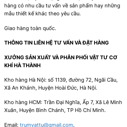
hàng có nhu cầu tư vấn về sản phẩm hay những
mẫu thiết kế khác theo yêu cầu.
Giao hàng toàn quốc.
THÔNG TIN LIÊN HỆ TƯ VẤN VÀ ĐẶT HÀNG
XƯỞNG SẢN XUẤT VÀ PHÂN PHỐI VẬT TƯ CƠ
KHÍ HÀ THÀNH
Kho hàng Hà Nội: số 1139, đường 72, Ngãi Cầu,
Xã An Khánh, Huyện Hoài Đức, Hà Nội.
Kho hàng HCM: Trần Đại Nghĩa, Ấp 7, Xã Lê Minh
Xuân, Huyện Bình Chánh, TP Hồ Chí Minh.
Email:
trumvattu@gmail.com
.