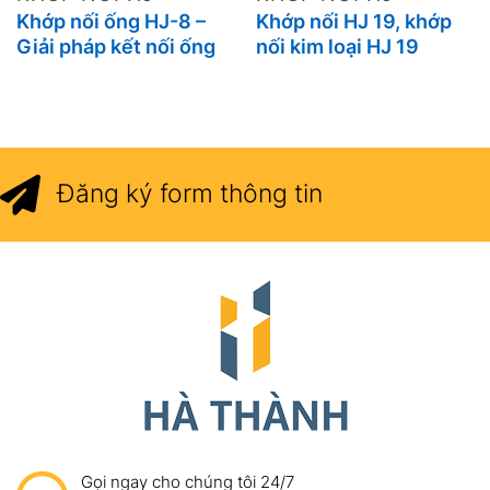
Khớp nối ống HJ-8 –
Khớp nối HJ 19, khớp
Giải pháp kết nối ống
nối kim loại HJ 19
cơ khí tối ưu từ Hà
Thành
Đăng ký form thông tin
Gọi ngay cho chúng tôi 24/7