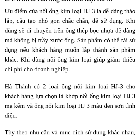
Ưu điểm của nối ống kim loại HJ 3 là dễ dàng tháo
lắp, cấu tạo nhỏ gọn chắc chắn, dễ sử dụng. Khi
dùng sẽ di chuyển trên ống thép bọc nhựa dễ dàng
mà không bị trầy xước ống. Sản phẩm có thể tái sử
dụng nếu khách hàng muốn lắp thành sản phẩm
khác. Khi dùng nối ống kim loại giúp giảm thiểu
chi phí cho doanh nghiệp.
Hà Thành có 2 loại ống nối kim loại HJ-3 cho
khách hàng lựa chọn là khớp nối ống kim loại HJ 3
mạ kẽm và ống nối kim loại HJ 3 màu đen sơn tĩnh
điện.
Tùy theo nhu cầu và mục đích sử dụng khác nhau,