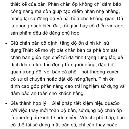
thiết kế của bàn. Phần chân ốp không chỉ đảm bảo
công năng mà còn giúp tạo điểm nhấn nhẹ nhàng,
mang lại sự đồng bộ và hài hòa cho không gian. Dù
là phong cách hiện đại, tối giản hay cổ điển vintage,
sản phẩm đều dễ dàng phù hợp.
Giữ chân bàn cố định, tăng độ ổn định khi sử
dụng:Thiết kế mỏ vịt bắt chân bàn cà phê ôm sát
chân bàn giúp hạn chế tối đa tình trạng rung lắc, xê
dịch khi có lực tác động từ người dùng, đặc biệt
quan trọng đối với bàn cà phê – nơi thường xuyên
có sự di chuyển hoặc đặt đồ nóng/lạnh. Tính ổn
định cao góp phần nâng cao trải nghiệm sử dụng và
đảm bảo an toàn cho khách hàng.
Giá thành hợp lý – Giải pháp tiết kiệm hiệu quả:So
với việc thay mới toàn bộ bàn, sử dụng bộ chân ốp
là phương án kinh tế hơn nhiều. Với chi phí thấp, bạn
có thể tái sử dụng mặt bàn cũ, chỉ cần thay hoặc