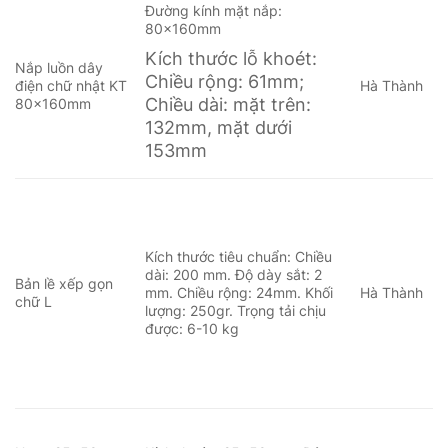
Đường kính mặt nắp:
80x160mm
Kích thước lỗ khoét:
Nắp luồn dây
Chiều rộng: 61mm;
điện chữ nhật KT
Hà Thành
Chiều dài: mặt trên:
80x160mm
132mm, mặt dưới
153mm
Kích thước tiêu chuẩn:
Chiều
dài: 200 mm.
Độ dày sắt: 2
Bản lề xếp gọn
mm.
Chiều rộng: 24mm. K
hối
Hà Thành
chữ L
lượng: 250gr.
Trọng tải chịu
được: 6-10 kg