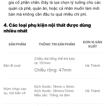
gia cố phần chân. Đây là lựa chọn lý tưởng cho các
quán cà phê, quán ăn, hoặc cá nhân muốn làm mới
bàn mà không cần đầu tư quá nhiều chi phí.
4. Các loại phụ kiện nội thất được dùng
nhiều nhất
ĐƠN VỊ SẢN
SẢN PHẨM
THÔNG TIN SẢN PHẨM
XUẤT
Chiều dài tổng thể khi kéo
ra: 101mm
Bản lề oval
Hà Thành
Chiều rộng: 47mm
Kích thước: 18mm x 9mm.
Núm chụp cao
Kích thước: 28mmx12mm.
Hà Thành
su, nút bắn vít
Màu sắc: Trắng và đen