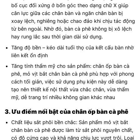
bố cục đối xứng ở bốn góc theo dạng chữ X giúp
cân lực giữa các chân bàn và ngăn chân bàn bị
xoay lệch, nghiêng hoặc chao đảo khi chịu tác động
từ bên ngoài. Nhờ đó, bàn cà phê không bị xô lệch
hay rung lắc sau thời gian dài sử dụng.
Tăng độ bền – kéo dài tuổi thọ của kết cấu bàn nhờ
liên kết ổn định
Tăng tính thẩm mỹ cho sản phẩm: chân ốp bàn cà
phê, mỏ vịt bắt chân bàn cà phê phù hợp với phong
cách tối giản, việc sử dụng phụ kiện này dễ dàng
tạo nên thiết kế nội thất vừa chắc chắn, vừa thẩm
mỹ, dễ trang trí nhiều không gian khác nhau
3. Ưu điểm nổi bật của chân ốp bàn cà phê
Chất liệu sắt phôi bền chắc: Sản phẩm mỏ vịt bắt
chân bàn cà phê được làm từ sắt phôi nguyên chất,
có độ cứng cao và khả năng chịu lực vượt trội. Loại