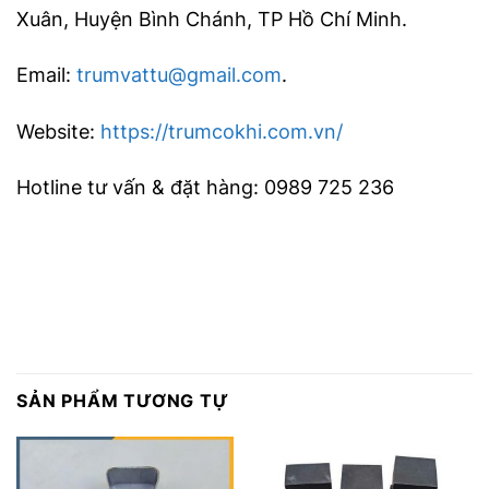
Xuân, Huyện Bình Chánh, TP Hồ Chí Minh.
Email:
trumvattu@gmail.com
.
Website:
https://trumcokhi.com.vn/
Hotline tư vấn & đặt hàng: 0989 725 236
SẢN PHẨM TƯƠNG TỰ