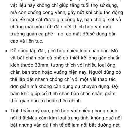
vật liệu này không chỉ giúp tăng tuổi thọ sử dụng,
mà còn chống cong vênh, gãy nứt khi chịu tác động
lớn. Bề mặt sắt được gia công kỹ, hạn chế gỉ sét và
chống mài mòn tốt, đặc biệt thích hợp với môi
trường quán cà phê – nơi có mật độ sử dụng bàn
cao và liên tục.
Dễ dàng lắp đặt, phù hợp nhiều loại chân bàn: Mỏ
vịt bắt chân bàn cà phê có thiết kế lòng gắn chuẩn
kích thước 33mm, tương thích với nhiều loại ống
chân bàn tròn hoặc vuông hiện nay. Người dùng có
thể lắp đặt nhanh chóng chỉ với một vài thao tác
đơn giản mà không cần dụng cụ chuyên dụng. Độ
bám khít giúp cố định chân bàn chắc chắn, giảm
thời gian bảo trì hoặc điều chỉnh.
Tính thẩm mỹ cao, phù hợp với nhiều phong cách
nội thất:Màu xám kim loại trung tính, không quá nổi
bật nhưng vẫn đủ tinh tế để làm nổi bật đường nét