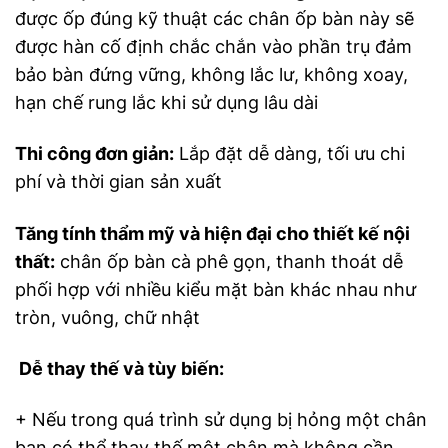
được ốp đúng kỹ thuật các chân ốp bàn này sẽ
được hàn cố định chắc chắn vào phần trụ đảm
bảo bàn đứng vững, không lắc lư, không xoay,
hạn chế rung lắc khi sử dụng lâu dài
Thi công đơn giản:
Lắp đặt dễ dàng, tối ưu chi
phí và thời gian sản xuất
Tăng tính thẩm mỹ và hiện đại cho thiết kế nội
thất:
chân ốp bàn cà phê gọn, thanh thoát dễ
phối hợp với nhiều kiểu mặt bàn khác nhau như
tròn, vuông, chữ nhật
Dễ thay thế và tùy biến:
+ Nếu trong quá trình sử dụng bị hỏng một chân
bạn có thể thay thế một chân mà không cần