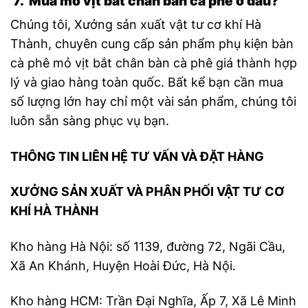
7. Mua mỏ vịt bắt chân bàn cà phê ở đâu?
Chúng tôi, Xưởng sản xuất vật tư cơ khí Hà
Thành, chuyên cung cấp sản phẩm phụ kiện bàn
cà phê mỏ vịt bắt chân bàn cà phê giá thành hợp
lý và giao hàng toàn quốc. Bất kể bạn cần mua
số lượng lớn hay chỉ một vài sản phẩm, chúng tôi
luôn sẵn sàng phục vụ bạn.
THÔNG TIN LIÊN HỆ TƯ VẤN VÀ ĐẶT HÀNG
XƯỞNG SẢN XUẤT VÀ PHÂN PHỐI VẬT TƯ CƠ
KHÍ HÀ THÀNH
Kho hàng Hà Nội: số 1139, đường 72, Ngãi Cầu,
Xã An Khánh, Huyện Hoài Đức, Hà Nội.
Kho hàng HCM: Trần Đại Nghĩa, Ấp 7, Xã Lê Minh