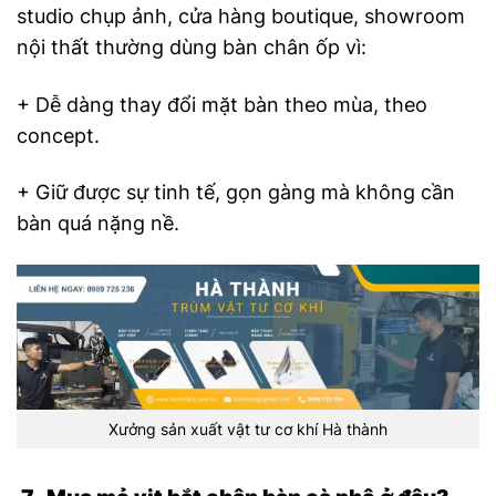
studio chụp ảnh, cửa hàng boutique, showroom
nội thất thường dùng bàn chân ốp vì:
+ Dễ dàng thay đổi mặt bàn theo mùa, theo
concept.
+ Giữ được sự tinh tế, gọn gàng mà không cần
bàn quá nặng nề.
Xưởng sản xuất vật tư cơ khí Hà thành