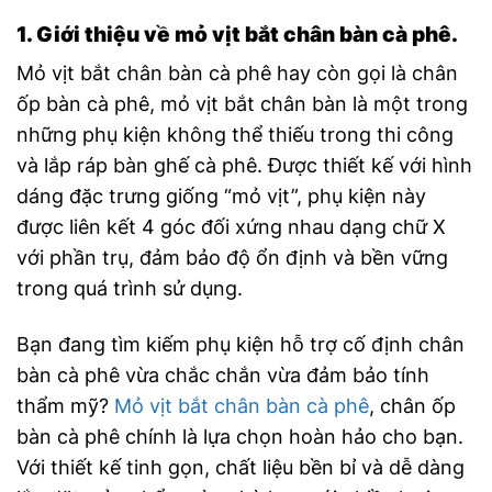
1. Giới thiệu về mỏ vịt bắt chân bàn cà phê.
Mỏ vịt bắt chân bàn cà phê hay còn gọi là chân
ốp bàn cà phê, mỏ vịt bắt chân bàn là một trong
những phụ kiện không thể thiếu trong thi công
và lắp ráp bàn ghế cà phê. Được thiết kế với hình
dáng đặc trưng giống “mỏ vịt”, phụ kiện này
được liên kết 4 góc đối xứng nhau dạng chữ X
với phần trụ, đảm bảo độ ổn định và bền vững
trong quá trình sử dụng.
Bạn đang tìm kiếm phụ kiện hỗ trợ cố định chân
bàn cà phê vừa chắc chắn vừa đảm bảo tính
thẩm mỹ?
Mỏ vịt bắt chân bàn cà phê
, chân ốp
bàn cà phê chính là lựa chọn hoàn hảo cho bạn.
Với thiết kế tinh gọn, chất liệu bền bỉ và dễ dàng