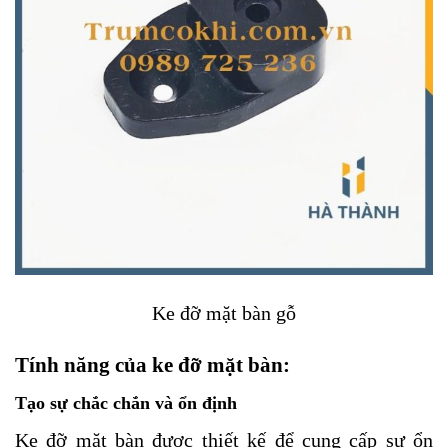
Ke đỡ mặt bàn gỗ
Tính năng của ke đỡ mặt bàn:
Tạo sự chắc chắn và ổn định
Ke đỡ mặt bàn được thiết kế để cung cấp sự ổn