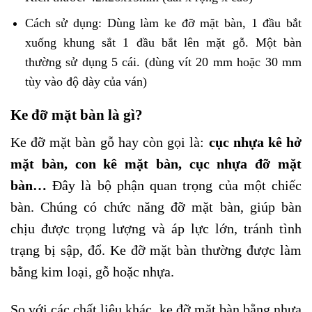
Cách sử dụng: Dùng làm ke đỡ mặt bàn, 1 đầu bắt
xuống khung sắt 1 đầu bắt lên mặt gỗ. Một bàn
thường sử dụng 5 cái. (dùng vít 20 mm hoặc 30 mm
tùy vào độ dày của ván)
Ke đỡ mặt bàn là gì?
Ke đỡ mặt bàn gỗ hay còn gọi là:
cục nhựa kê hở
mặt bàn,
con kê mặt bàn
, cục nhựa đỡ mặt
bàn…
Đây là bộ phận quan trọng của một chiếc
bàn. Chúng có chức năng đỡ mặt bàn, giúp bàn
chịu được trọng lượng và áp lực lớn, tránh tình
trạng bị sập, đổ. Ke đỡ mặt bàn thường được làm
bằng kim loại, gỗ hoặc nhựa.
So với các chất liệu khác, ke đỡ mặt bàn bằng nhựa