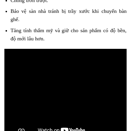
Chống trơn trượt.
Bảo vệ sàn nhà tránh bị trầy xước khi chuyển bàn
ghế.
Tăng tính thẩm mỹ và giữ cho sản phẩm có độ bền,
độ mới lâu hơn.