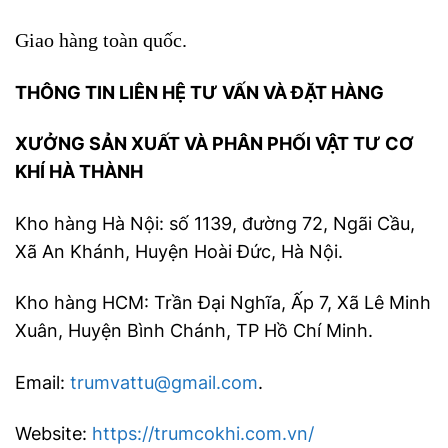
Giao hàng toàn quốc.
THÔNG TIN LIÊN HỆ TƯ VẤN VÀ ĐẶT HÀNG
XƯỞNG SẢN XUẤT VÀ PHÂN PHỐI VẬT TƯ CƠ
KHÍ HÀ THÀNH
Kho hàng Hà Nội: số 1139, đường 72, Ngãi Cầu,
Xã An Khánh, Huyện Hoài Đức, Hà Nội.
Kho hàng HCM: Trần Đại Nghĩa, Ấp 7, Xã Lê Minh
Xuân, Huyện Bình Chánh, TP Hồ Chí Minh.
Email:
trumvattu@gmail.com
.
Website:
https://trumcokhi.com.vn/