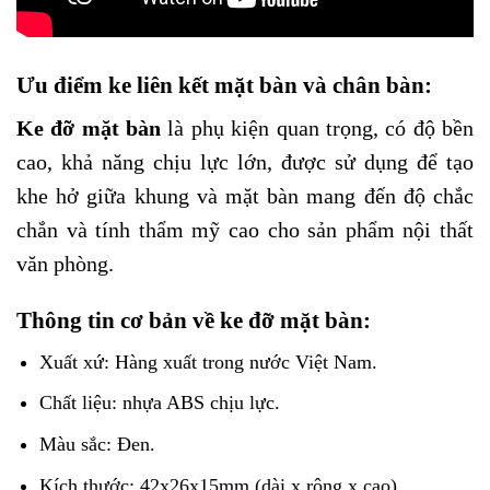
Ưu điểm k
e liên kết mặt bàn và chân bàn:
Ke đỡ mặt bàn
là phụ kiện quan trọng, có độ bền
cao, khả năng chịu lực lớn, được sử dụng để tạo
khe hở giữa khung và mặt bàn mang đến độ chắc
chắn và tính thẩm mỹ cao cho sản phẩm nội thất
văn phòng.
Thông tin cơ bản về ke đỡ mặt bàn:
Xuất xứ: Hàng xuất trong nước Việt Nam.
Chất liệu: nhựa ABS chịu lực.
Màu sắc: Đen.
Kích thước: 42x26x15mm (dài x rộng x cao)