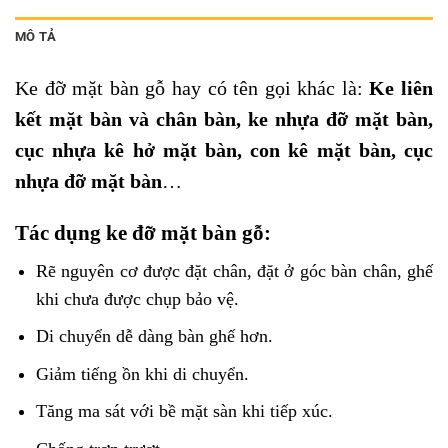
MÔ TẢ
Ke đỡ mặt bàn gỗ hay có tên gọi khác là:
Ke liên
kết mặt bàn và chân bàn, ke nhựa đỡ mặt bàn,
cục nhựa kê hở mặt bàn, con kê mặt bàn, cục
nhựa đỡ mặt bàn
…
Tác dụng
ke đỡ mặt bàn
gỗ:
Rẽ nguyên cơ được đặt chân, đặt ở góc bàn chân, ghế
khi chưa được chụp bảo vệ.
Di chuyển dễ dàng bàn ghế hơn.
Giảm tiếng ồn khi di chuyển.
Tăng ma sát với bề mặt sàn khi tiếp xúc.