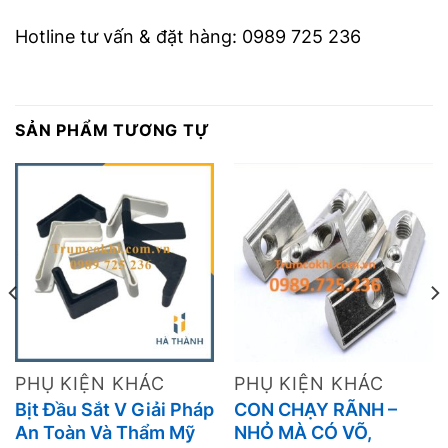
Hotline tư vấn & đặt hàng: 0989 725 236
SẢN PHẨM TƯƠNG TỰ
PHỤ KIỆN KHÁC
PHỤ KIỆN KHÁC
Bịt Đầu Sắt V Giải Pháp
CON CHẠY RÃNH –
An Toàn Và Thẩm Mỹ
NHỎ MÀ CÓ VÕ,