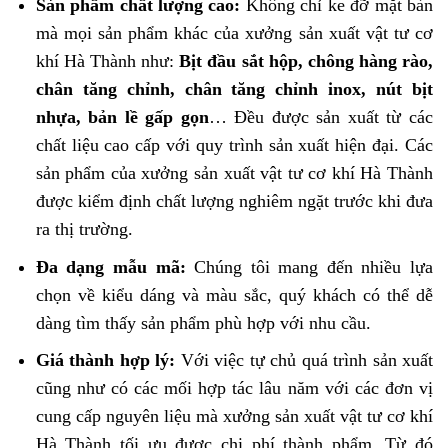
Sản phẩm chất lượng cao:
Không chỉ ke đỡ mặt bàn
mà mọi sản phẩm khác của xưởng sản xuất vật tư cơ
khí Hà Thành như:
Bịt đầu sắt hộp
,
chông hàng rào
,
chân tăng chỉnh
,
chân tăng chỉnh inox
,
nút bịt
nhựa
,
bản lề gấp gọn
… Đều được sản xuất từ các
chất liệu cao cấp với quy trình sản xuất hiện đại. Các
sản phẩm của xưởng sản xuất vật tư cơ khí Hà Thành
được kiểm định chất lượng nghiêm ngặt trước khi đưa
ra thị trường.
Đa dạng mẫu mã:
Chúng tôi mang đến nhiều lựa
chọn về kiểu dáng và màu sắc, quý khách có thể dễ
dàng tìm thấy sản phẩm phù hợp với nhu cầu.
Giá thành hợp lý:
Với việc tự chủ quá trình sản xuất
cũng như có các mối hợp tác lâu năm với các đơn vị
cung cấp nguyên liệu mà xưởng sản xuất vật tư cơ khí
Hà Thành tối ưu được chi phí thành phẩm. Từ đó