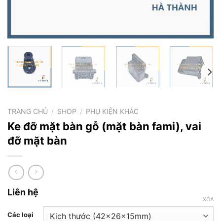
TRANG CHỦ
/
SHOP
/
PHỤ KIỆN KHÁC
Ke đỡ mặt bàn gỗ (mặt bàn fami), vai
đỡ mặt bàn
Liên hệ
XÓA
Các loại