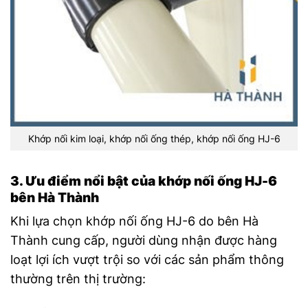
Khớp nối kim loại, khớp nối ống thép, khớp nối ống HJ-6
3. Ưu điểm nổi bật của khớp nối ống HJ-6
bên Hà Thành
Khi lựa chọn khớp nối ống HJ-6 do bên Hà
Thành cung cấp, người dùng nhận được hàng
loạt lợi ích vượt trội so với các sản phẩm thông
thường trên thị trường: