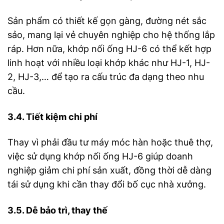
Sản phẩm có thiết kế gọn gàng, đường nét sắc
sảo, mang lại vẻ chuyên nghiệp cho hệ thống lắp
ráp. Hơn nữa, khớp nối ống HJ-6 có thể kết hợp
linh hoạt với nhiều loại khớp khác như HJ-1, HJ-
2, HJ-3,… để tạo ra cấu trúc đa dạng theo nhu
cầu.
3.4. Tiết kiệm chi phí
Thay vì phải đầu tư máy móc hàn hoặc thuê thợ,
việc sử dụng khớp nối ống HJ-6 giúp doanh
nghiệp giảm chi phí sản xuất, đồng thời dễ dàng
tái sử dụng khi cần thay đổi bố cục nhà xưởng.
3.5. Dễ bảo trì, thay thế