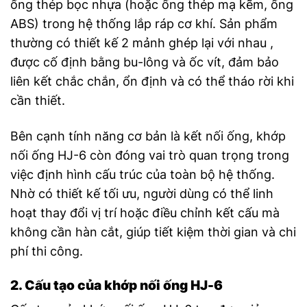
ống thép bọc nhựa (hoặc ống thép mạ kẽm, ống
ABS) trong hệ thống lắp ráp cơ khí. Sản phẩm
thường có thiết kế 2 mảnh ghép lại với nhau ,
được cố định bằng bu-lông và ốc vít, đảm bảo
liên kết chắc chắn, ổn định và có thể tháo rời khi
cần thiết.
Bên cạnh tính năng cơ bản là kết nối ống, khớp
nối ống HJ-6 còn đóng vai trò quan trọng trong
việc định hình cấu trúc của toàn bộ hệ thống.
Nhờ có thiết kế tối ưu, người dùng có thể linh
hoạt thay đổi vị trí hoặc điều chỉnh kết cấu mà
không cần hàn cắt, giúp tiết kiệm thời gian và chi
phí thi công.
2. Cấu tạo của khớp nối ống HJ-6