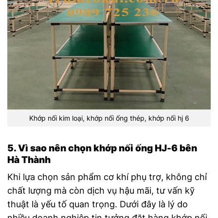
Khớp nối kim loại, khớp nối ống thép, khớp nối hj 6
5. Vì sao nên chọn khớp nối ống HJ-6 bên
Hà Thành
Khi lựa chọn sản phẩm cơ khí phụ trợ, không chỉ
chất lượng mà còn dịch vụ hậu mãi, tư vấn kỹ
thuật là yếu tố quan trọng. Dưới đây là lý do
nhiều doanh nghiệp tin tưởng đặt hàng khớp nối