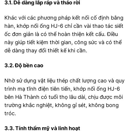
3.1. Dễ dàng lắp ráp và tháo rời
Khác với các phương pháp kết nối cố định bằng
hàn, khớp nối ống HJ-6 chỉ cần vài thao tác siết
ốc đơn giản là có thể hoàn thiện kết cấu. Điều
này giúp tiết kiệm thời gian, công sức và có thể
dễ dàng thay đổi thiết kế khi cần.
3.2. Độ bền cao
Nhờ sử dụng vật liệu thép chất lượng cao và quy
trình mạ tĩnh điện tiên tiến, khớp nối ống HJ-6
bên Hà Thành có tuổi thọ lâu dài, chịu được môi
trường khắc nghiệt, không gỉ sét, không bong
tróc.
3.3. Tính thẩm mỹ và linh hoạt