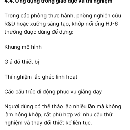
4.4. Ứng dụng trong giáo dục và thí nghiệm
Trong các phòng thực hành, phòng nghiên cứu
R&D hoặc xưởng sáng tạo, khớp nối ống HJ-6
thường được dùng để dựng:
Khung mô hình
Giá đỡ thiết bị
Thí nghiệm lắp ghép linh hoạt
Các cấu trúc di động phục vụ giảng dạy
Người dùng có thể tháo lắp nhiều lần mà không
làm hỏng khớp, rất phù hợp với nhu cầu thử
nghiệm và thay đổi thiết kế liên tục.