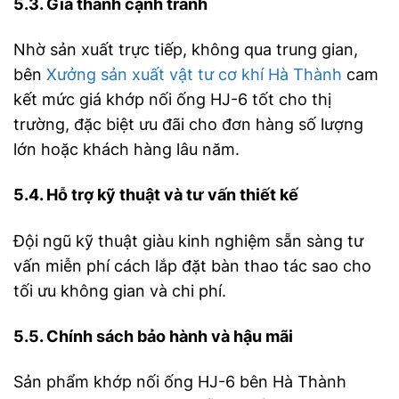
5.3. Giá thành cạnh tranh
Nhờ sản xuất trực tiếp, không qua trung gian,
bên
Xưởng sản xuất vật tư cơ khí Hà Thành
cam
kết mức giá khớp nối ống HJ-6 tốt cho thị
trường, đặc biệt ưu đãi cho đơn hàng số lượng
lớn hoặc khách hàng lâu năm.
5.4. Hỗ trợ kỹ thuật và tư vấn thiết kế
Đội ngũ kỹ thuật giàu kinh nghiệm sẵn sàng tư
vấn miễn phí cách lắp đặt bàn thao tác sao cho
tối ưu không gian và chi phí.
5.5. Chính sách bảo hành và hậu mãi
Sản phẩm khớp nối ống HJ-6 bên Hà Thành