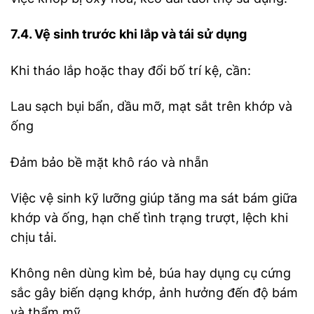
7.4. Vệ sinh trước khi lắp và tái sử dụng
Khi tháo lắp hoặc thay đổi bố trí kệ, cần:
Lau sạch bụi bẩn, dầu mỡ, mạt sắt trên khớp và
ống
Đảm bảo bề mặt khô ráo và nhẵn
Việc vệ sinh kỹ lưỡng giúp tăng ma sát bám giữa
khớp và ống, hạn chế tình trạng trượt, lệch khi
chịu tải.
Không nên dùng kìm bẻ, búa hay dụng cụ cứng
sắc gây biến dạng khớp, ảnh hưởng đến độ bám
và thẩm mỹ.