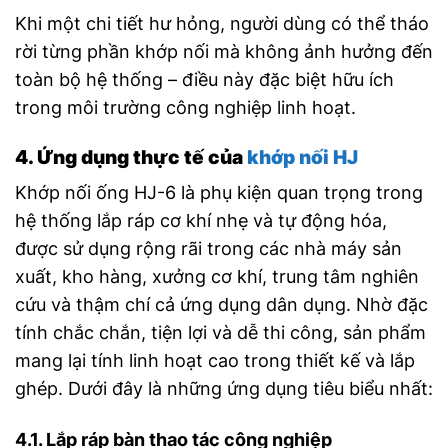
Khi một chi tiết hư hỏng, người dùng có thể tháo
rời từng phần khớp nối mà không ảnh hưởng đến
toàn bộ hệ thống – điều này đặc biệt hữu ích
trong môi trường công nghiệp linh hoạt.
4. Ứng dụng thực tế của
khớp nối HJ
Khớp nối ống HJ-6 là phụ kiện quan trọng trong
hệ thống lắp ráp cơ khí nhẹ và tự động hóa,
được sử dụng rộng rãi trong các nhà máy sản
xuất, kho hàng, xưởng cơ khí, trung tâm nghiên
cứu và thậm chí cả ứng dụng dân dụng. Nhờ đặc
tính chắc chắn, tiện lợi và dễ thi công, sản phẩm
mang lại tính linh hoạt cao trong thiết kế và lắp
ghép. Dưới đây là những ứng dụng tiêu biểu nhất:
4.1. Lắp ráp bàn thao tác công nghiệp