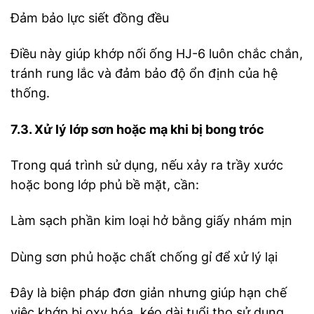
Đảm bảo lực siết đồng đều
Điều này giúp khớp nối ống HJ-6 luôn chắc chắn,
tránh rung lắc và đảm bảo độ ổn định của hệ
thống.
7.3. Xử lý lớp sơn hoặc mạ khi bị bong tróc
Trong quá trình sử dụng, nếu xảy ra trầy xước
hoặc bong lớp phủ bề mặt, cần:
Làm sạch phần kim loại hở bằng giấy nhám mịn
Dùng sơn phủ hoặc chất chống gỉ để xử lý lại
Đây là biện pháp đơn giản nhưng giúp hạn chế
việc khớp bị oxy hóa, kéo dài tuổi thọ sử dụng.