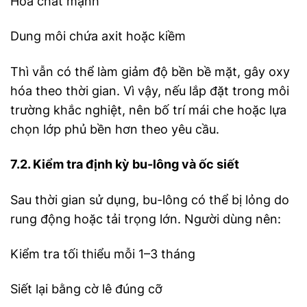
Hóa chất mạnh
Dung môi chứa axit hoặc kiềm
Thì vẫn có thể làm giảm độ bền bề mặt, gây oxy
hóa theo thời gian. Vì vậy, nếu lắp đặt trong môi
trường khắc nghiệt, nên bố trí mái che hoặc lựa
chọn lớp phủ bền hơn theo yêu cầu.
7.2. Kiểm tra định kỳ bu-lông và ốc siết
Sau thời gian sử dụng, bu-lông có thể bị lỏng do
rung động hoặc tải trọng lớn. Người dùng nên:
Kiểm tra tối thiểu mỗi 1–3 tháng
Siết lại bằng cờ lê đúng cỡ