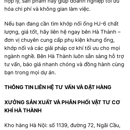
hợp lý, sản phẩm này giúp doanh nghiệp tối ưu
hóa chi phí và không gian làm việc.
Nếu bạn đang cần tìm khớp nối ống HJ-6 chất
lượng, giá tốt, hãy liên hệ ngay bên Hà Thành –
đơn vị chuyên cung cấp phụ kiện khung ống,
khớp nối và các giải pháp cơ khí tối ưu cho mọi
ngành nghề. Bên Hà Thành luôn sẵn sàng hỗ trợ
tư vấn, báo giá nhanh chóng và đồng hành cùng
bạn trong mọi dự án.
THÔNG TIN LIÊN HỆ TƯ VẤN VÀ ĐẶT HÀNG
XƯỞNG SẢN XUẤT VÀ PHÂN PHỐI VẬT TƯ CƠ
KHÍ HÀ THÀNH
Kho hàng Hà Nội: số 1139, đường 72, Ngãi Cầu,