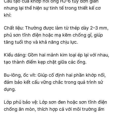
Cấu tạo của khớp nối ống HJ-6 tuy đơn giản
nhưng lại thể hiện sự tinh tế trong thiết kế cơ
khí:
Chất liệu: Thường được làm từ thép dày 2–3 mm,
phủ sơn tĩnh điện hoặc mạ kẽm chống gỉ, giúp
tăng tuổi thọ và khả năng chịu lực.
Kiểu dáng: Gồm hai mảnh kim loại ép lại với nhau,
tạo thành điểm kẹp chặt giữa các ống.
Bu-lông, ốc vít: Giúp cố định hai phần khớp nối,
đảm bảo kết cấu vững chắc trong quá trình sử
dụng.
Lớp phủ bảo vệ: Lớp sơn đen hoặc sơn tĩnh điện
chống ăn mòn, thích hợp cả với môi trường ẩm