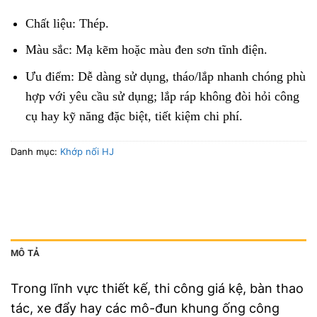
Chất liệu: Thép.
Màu sắc: Mạ kẽm hoặc màu đen sơn tĩnh điện.
Ưu điểm: Dễ dàng sử dụng, tháo/lắp nhanh chóng phù
hợp với yêu cầu sử dụng; lắp ráp không đòi hỏi công
cụ hay kỹ năng đặc biệt, tiết kiệm chi phí.
Danh mục:
Khớp nối HJ
MÔ TẢ
Trong lĩnh vực thiết kế, thi công giá kệ, bàn thao
tác, xe đẩy hay các mô-đun khung ống công