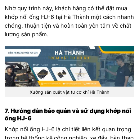
Nhờ quy trình này, khách hàng có thể đặt mua
khớp nối ống HJ-6 tại Hà Thành một cách nhanh
chóng, thuận tiện và hoàn toàn yên tâm về chất
lượng sản phẩm.
Xưởng sản xuất vật tư cơ khí Hà Thành
7. Hướng dẫn bảo quản và sử dụng khớp nối
ống HJ-6
Khớp nối ống HJ-6 là chi tiết liên kết quan trọng
trong hệ thống kệ công nghiệp, xe đẩy, bàn thao